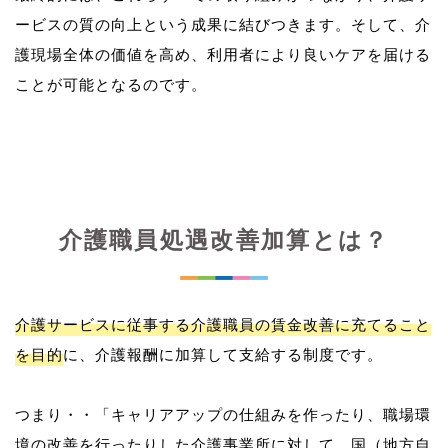
ービスの質の向上という成果に結びつきます。そして、介
護現場全体の価値を高め、利用者により良いケアを届ける
介護職員処遇改善加算とは？
介護サービスに従事する介護職員の賃金改善に充てること
を目的
に、介護報酬に加算して支給する制度です。
つまり・・「キャリアアップの仕組みを作ったり、職場環
境の改善を行ったりした介護事業所に対して、国（地方自