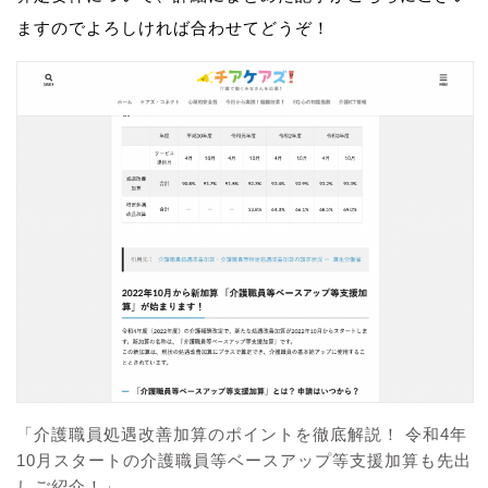
ますのでよろしければ合わせてどうぞ！
「介護職員処遇改善加算のポイントを徹底解説！ 令和4年
10月スタートの介護職員等ベースアップ等支援加算も先出
しご紹介！」