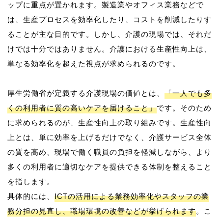
ップに重点が置かれます。製造業やオフィス業務などで
は、生産プロセスを効率化したり、コストを削減したりす
ることが主な目的です。しかし、介護の現場では、それだ
けでは十分ではありません。介護における生産性向上は、
単なる効率化を超えた視点が求められるのです。
厚生労働省が定義する介護現場の価値とは、
「一人でも多
くの利用者に質の高いケアを届けること」
です。そのため
に求められるのが、生産性向上の取り組みです。生産性向
上とは、単に効率を上げるだけでなく、介護サービス全体
の質を高め、現場で働く職員の負担を軽減しながら、より
多くの利用者に適切なケアを提供できる体制を整えること
を指します。
具体的には、
ICTの活用による業務効率化やスタッフの業
務分担の見直し、職場環境の改善などが挙げられます
。こ