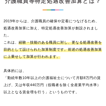
介護職員等特定処遇改善加算とは？
2019年からは、介護職員の確保や定着につなげるため、
処遇改善加算に加え、特定処遇改善加算が創設されまし
た。
これは、
経験・技能のある職員に対し、更なる処遇改善を
目的として設けられた加算制度です。前述の処遇改善加算
に上乗せして加算が行われます。
具体的には、
「勤続年数10年以上の介護福祉士について月額8万円の賃
上げ、又は年収440万円（役職者を除く全産業平均水準）