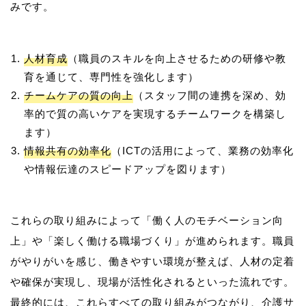
人材育成
（職員のスキルを向上させるための研修や教
育を通じて、専門性を強化します）
チームケアの質の向上
（スタッフ間の連携を深め、効
率的で質の高いケアを実現するチームワークを構築し
ます）
情報共有の効率化
（ICTの活用によって、業務の効率化
や情報伝達のスピードアップを図ります）
これらの取り組みによって「働く人のモチベーション向
上」や「楽しく働ける職場づくり」が進められます。職員
がやりがいを感じ、働きやすい環境が整えば、人材の定着
や確保が実現し、現場が活性化されるといった流れです。
最終的には、これらすべての取り組みがつながり、介護サ