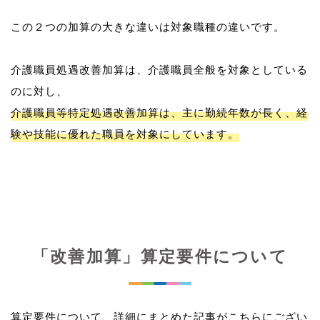
この２つの加算の大きな違いは対象職種の違いです。
介護職員処遇改善加算は、介護職員全般を対象としている
介護職員等特定処遇改善加算は、主に勤続年数が長く、経
験や技能に優れた職員を対象にしています。
「改善加算」算定要件について
算定要件について、詳細にまとめた記事がこちらにござい