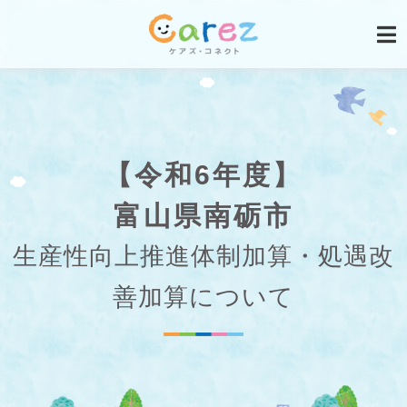
【令和6年度】
富山県南砺市
生産性向上推進体制加算・処遇改
善加算について