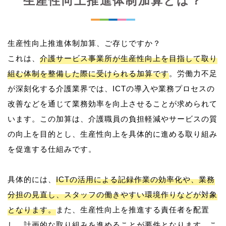
生産性向上推進体制加算とは？
生産性向上推進体制加算、ご存じですか？
これは、
介護サービス事業所が生産性向上を目指して取り
組む体制を整備した際に受けられる加算です
。労働力不足
が深刻化する介護業界では、ICTの導入や業務プロセスの
改善などを通じて業務効率を向上させることが求められて
います。この加算は、介護職員の負担軽減やサービスの質
の向上を目的とし、生産性向上を具体的に進める取り組み
を促進する仕組みです。
具体的には、
ICTの活用による記録作業の効率化や、業務
分担の見直し、スタッフの働きやすい環境作りなどが対象
となります。
また、生産性向上を推進する責任者を配置
し、計画的な取り組みを進めることが要件となります。こ