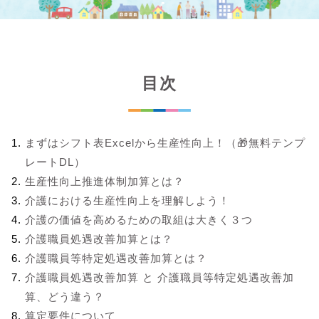
目次
まずはシフト表Excelから生産性向上！（🎁無料テンプ
レートDL）
生産性向上推進体制加算とは？
介護における生産性向上を理解しよう！
介護の価値を高めるための取組は大きく３つ
介護職員処遇改善加算とは？
介護職員等特定処遇改善加算とは？
介護職員処遇改善加算 と 介護職員等特定処遇改善加
算、どう違う？
算定要件について