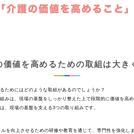
の価値を高めるための取組は大き
るためにはどのような取組があるのでしょうか？
組みは、現場の基盤をしっかり整えた上で段階的に価値を高め
キルを向上させるための研修や教育を通じて、専門性を強化し