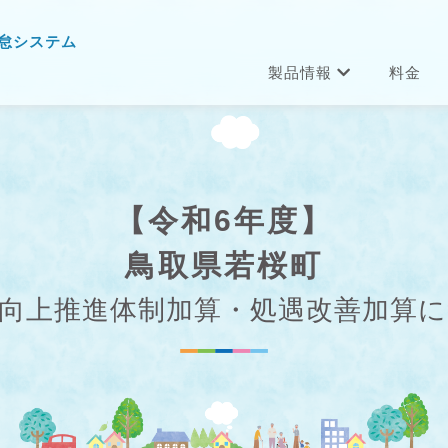
怠システム
製品情報
料金
【令和6年度】
鳥取県若桜町
向上推進体制加算・処遇改善加算