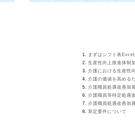
まずはシフト表Exce
生産性向上推進体制
介護における生産性
介護の価値を高める
介護職員処遇改善加
介護職員等特定処遇
介護職員処遇改善加算
算定要件について