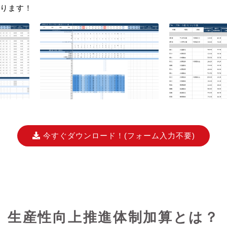
ります！
今すぐダウンロード！
(フォーム入力不要)
生産性向上推進体制加算とは？