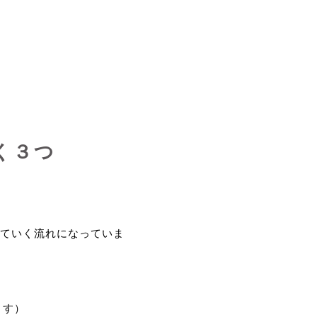
く３つ
ていく流れになっていま
ます）