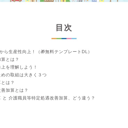
目次
lから生産性向上！（🎁無料テンプレートDL）
加算とは？
向上を理解しよう！
ための取組は大きく３つ
算とは？
改善加算とは？
 と 介護職員等特定処遇改善加算、どう違う？