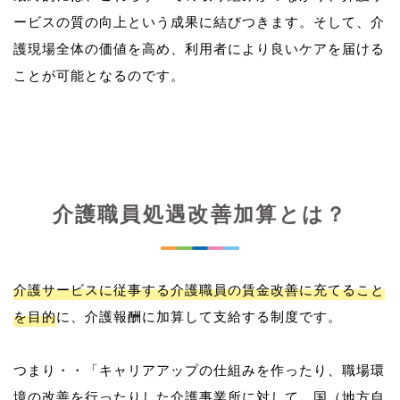
ービスの質の向上という成果に結びつきます。そして、介
護現場全体の価値を高め、利用者により良いケアを届ける
介護職員処遇改善加算とは？
介護サービスに従事する介護職員の賃金改善に充てること
を目的
に、介護報酬に加算して支給する制度です。
つまり・・「キャリアアップの仕組みを作ったり、職場環
境の改善を行ったりした介護事業所に対して、国（地方自