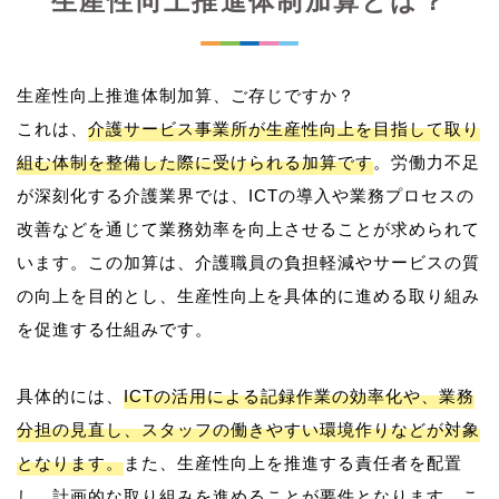
生産性向上推進体制加算とは？
生産性向上推進体制加算、ご存じですか？
これは、
介護サービス事業所が生産性向上を目指して取り
組む体制を整備した際に受けられる加算です
。労働力不足
が深刻化する介護業界では、ICTの導入や業務プロセスの
改善などを通じて業務効率を向上させることが求められて
います。この加算は、介護職員の負担軽減やサービスの質
の向上を目的とし、生産性向上を具体的に進める取り組み
を促進する仕組みです。
具体的には、
ICTの活用による記録作業の効率化や、業務
分担の見直し、スタッフの働きやすい環境作りなどが対象
となります。
また、生産性向上を推進する責任者を配置
し、計画的な取り組みを進めることが要件となります。こ