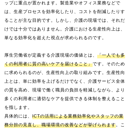
ップに重点が置かれます。製造業やオフィス業務などで
は、生産プロセスを効率化したり、コストを削減したりす
ることが主な目的です。しかし、介護の現場では、それだ
けでは十分ではありません。介護における生産性向上は、
単なる効率化を超えた視点が求められるのです。
厚生労働省が定義する介護現場の価値とは、
「一人でも多
くの利用者に質の高いケアを届けること」
です。そのため
に求められるのが、生産性向上の取り組みです。生産性向
上とは、単に効率を上げるだけでなく、介護サービス全体
の質を高め、現場で働く職員の負担を軽減しながら、より
多くの利用者に適切なケアを提供できる体制を整えること
を指します。
具体的には、
ICTの活用による業務効率化やスタッフの業
務分担の見直し、職場環境の改善などが挙げられます
。こ