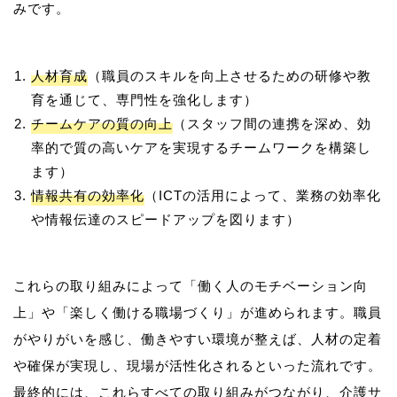
人材育成
（職員のスキルを向上させるための研修や教
育を通じて、専門性を強化します）
チームケアの質の向上
（スタッフ間の連携を深め、効
率的で質の高いケアを実現するチームワークを構築し
ます）
情報共有の効率化
（ICTの活用によって、業務の効率化
や情報伝達のスピードアップを図ります）
これらの取り組みによって「働く人のモチベーション向
上」や「楽しく働ける職場づくり」が進められます。職員
がやりがいを感じ、働きやすい環境が整えば、人材の定着
や確保が実現し、現場が活性化されるといった流れです。
最終的には、これらすべての取り組みがつながり、介護サ