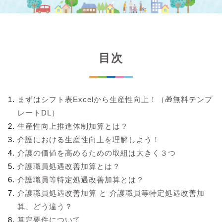
目次
まずはシフト表Excelから生産性向上！（🎁無料テンプ
レートDL）
生産性向上推進体制加算とは？
介護における生産性向上を理解しよう！
介護の価値を高めるための取組は大きく３つ
介護職員処遇改善加算とは？
介護職員等特定処遇改善加算とは？
介護職員処遇改善加算 と 介護職員等特定処遇改善加
算、どう違う？
算定要件について