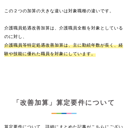
この２つの加算の大きな違いは対象職種の違いです。
介護職員処遇改善加算は、介護職員全般を対象としている
介護職員等特定処遇改善加算は、主に勤続年数が長く、経
験や技能に優れた職員を対象にしています。
「改善加算」算定要件について
算定要件について、詳細にまとめた記事がこちらにござい