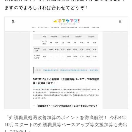
ますのでよろしければ合わせてどうぞ！
「介護職員処遇改善加算のポイントを徹底解説！ 令和4年
10月スタートの介護職員等ベースアップ等支援加算も先出
しご紹介！」