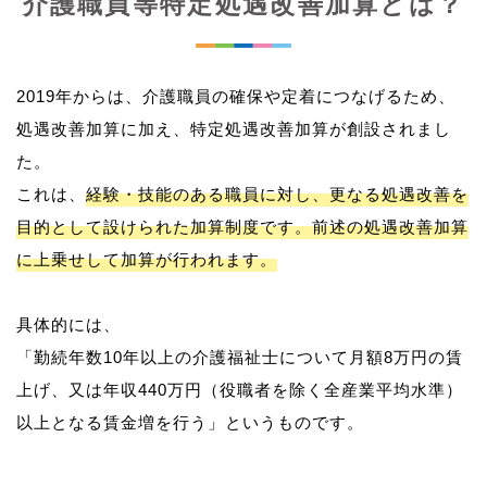
介護職員等特定処遇改善加算とは？
2019年からは、介護職員の確保や定着につなげるため、
処遇改善加算に加え、特定処遇改善加算が創設されまし
た。
これは、
経験・技能のある職員に対し、更なる処遇改善を
目的として設けられた加算制度です。前述の処遇改善加算
に上乗せして加算が行われます。
具体的には、
「勤続年数10年以上の介護福祉士について月額8万円の賃
上げ、又は年収440万円（役職者を除く全産業平均水準）