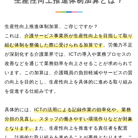
生産性向上推進体制加算とは？
生産性向上推進体制加算、ご存じですか？
これは、
介護サービス事業所が生産性向上を目指して取り
組む体制を整備した際に受けられる加算です
。労働力不足
が深刻化する介護業界では、ICTの導入や業務プロセスの
改善などを通じて業務効率を向上させることが求められて
います。この加算は、介護職員の負担軽減やサービスの質
の向上を目的とし、生産性向上を具体的に進める取り組み
を促進する仕組みです。
具体的には、
ICTの活用による記録作業の効率化や、業務
分担の見直し、スタッフの働きやすい環境作りなどが対象
となります。
また、生産性向上を推進する責任者を配置
し、計画的な取り組みを進めることが要件となります。こ