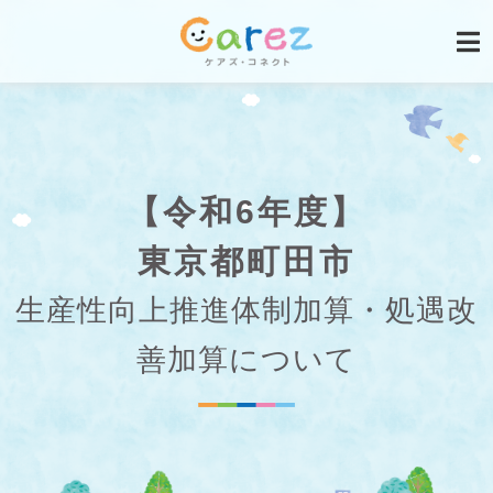
【令和6年度】
東京都町田市
生産性向上推進体制加算・処遇改
善加算について