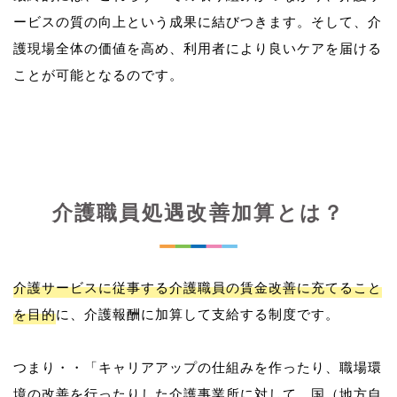
ービスの質の向上という成果に結びつきます。そして、介
護現場全体の価値を高め、利用者により良いケアを届ける
介護職員処遇改善加算とは？
介護サービスに従事する介護職員の賃金改善に充てること
を目的
に、介護報酬に加算して支給する制度です。
つまり・・「キャリアアップの仕組みを作ったり、職場環
境の改善を行ったりした介護事業所に対して、国（地方自