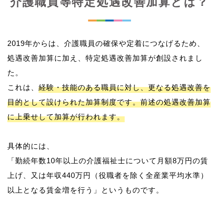
介護職員等特定処遇改善加算とは？
2019年からは、介護職員の確保や定着につなげるため、
処遇改善加算に加え、特定処遇改善加算が創設されまし
た。
これは、
経験・技能のある職員に対し、更なる処遇改善を
目的として設けられた加算制度です。前述の処遇改善加算
に上乗せして加算が行われます。
具体的には、
「勤続年数10年以上の介護福祉士について月額8万円の賃
上げ、又は年収440万円（役職者を除く全産業平均水準）