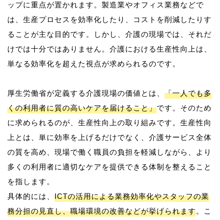
ップに重点が置かれます。製造業やオフィス業務などで
は、生産プロセスを効率化したり、コストを削減したりす
ることが主な目的です。しかし、介護の現場では、それだ
けでは十分ではありません。介護における生産性向上は、
単なる効率化を超えた視点が求められるのです。
厚生労働省が定義する介護現場の価値とは、
「一人でも多
くの利用者に質の高いケアを届けること」
です。そのため
に求められるのが、生産性向上の取り組みです。生産性向
上とは、単に効率を上げるだけでなく、介護サービス全体
の質を高め、現場で働く職員の負担を軽減しながら、より
多くの利用者に適切なケアを提供できる体制を整えること
を指します。
具体的には、
ICTの活用による業務効率化やスタッフの業
務分担の見直し、職場環境の改善などが挙げられます
。こ