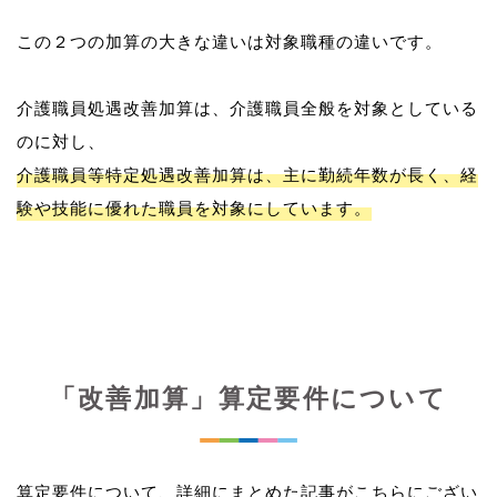
この２つの加算の大きな違いは対象職種の違いです。
介護職員処遇改善加算は、介護職員全般を対象としている
介護職員等特定処遇改善加算は、主に勤続年数が長く、経
験や技能に優れた職員を対象にしています。
「改善加算」算定要件について
算定要件について、詳細にまとめた記事がこちらにござい