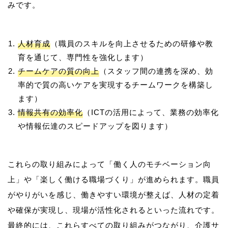
人材育成
（職員のスキルを向上させるための研修や教
育を通じて、専門性を強化します）
チームケアの質の向上
（スタッフ間の連携を深め、効
率的で質の高いケアを実現するチームワークを構築し
ます）
情報共有の効率化
（ICTの活用によって、業務の効率化
や情報伝達のスピードアップを図ります）
これらの取り組みによって「働く人のモチベーション向
上」や「楽しく働ける職場づくり」が進められます。職員
がやりがいを感じ、働きやすい環境が整えば、人材の定着
や確保が実現し、現場が活性化されるといった流れです。
最終的には、これらすべての取り組みがつながり、介護サ