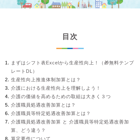
目次
まずはシフト表Excelから生産性向上！（🎁無料テンプ
レートDL）
生産性向上推進体制加算とは？
介護における生産性向上を理解しよう！
介護の価値を高めるための取組は大きく３つ
介護職員処遇改善加算とは？
介護職員等特定処遇改善加算とは？
介護職員処遇改善加算 と 介護職員等特定処遇改善加
算、どう違う？
算定要件について