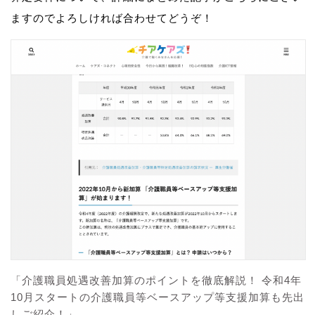
ますのでよろしければ合わせてどうぞ！
「介護職員処遇改善加算のポイントを徹底解説！ 令和4年
10月スタートの介護職員等ベースアップ等支援加算も先出
しご紹介！」