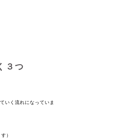
く３つ
ていく流れになっていま
ます）