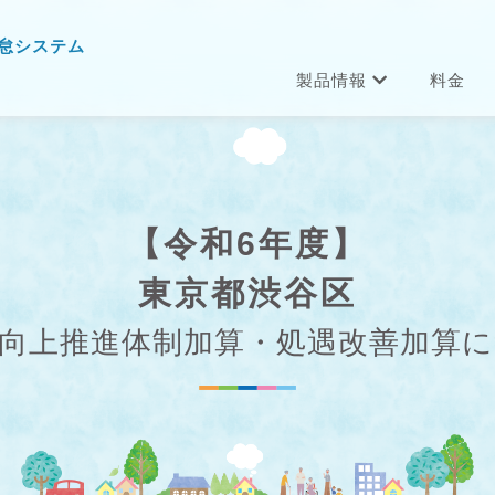
怠システム
製品情報
料金
【令和6年度】
東京都渋谷区
向上推進体制加算・処遇改善加算