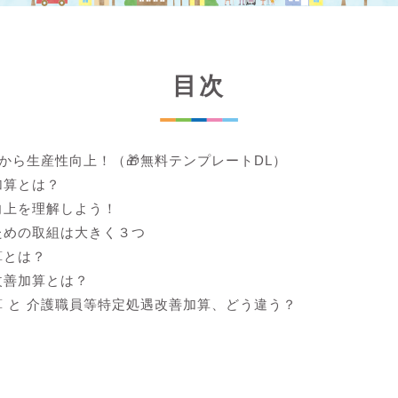
目次
lから生産性向上！（🎁無料テンプレートDL）
加算とは？
向上を理解しよう！
ための取組は大きく３つ
算とは？
改善加算とは？
 と 介護職員等特定処遇改善加算、どう違う？