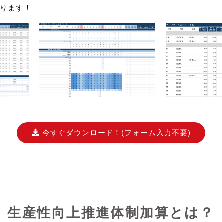
ります！
今すぐダウンロード！
(フォーム入力不要)
生産性向上推進体制加算とは？