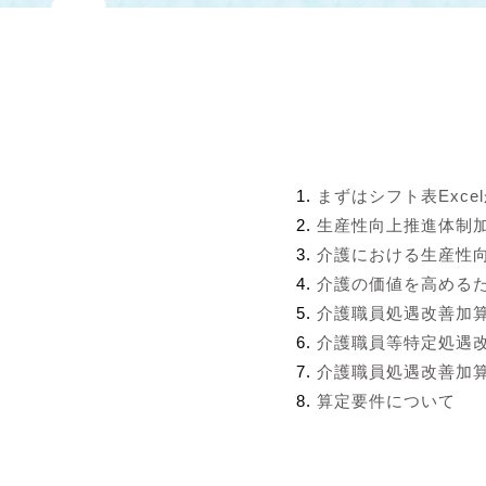
まずはシフト表Exce
生産性向上推進体制
介護における生産性
介護の価値を高める
介護職員処遇改善加
介護職員等特定処遇
介護職員処遇改善加算
算定要件について