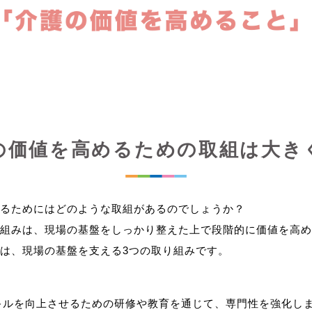
の価値を高めるための取組は大き
るためにはどのような取組があるのでしょうか？
組みは、現場の基盤をしっかり整えた上で段階的に価値を高め
キルを向上させるための研修や教育を通じて、専門性を強化し