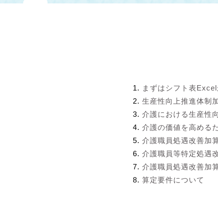
まずはシフト表Exce
生産性向上推進体制
介護における生産性
介護の価値を高める
介護職員処遇改善加
介護職員等特定処遇
介護職員処遇改善加算
算定要件について