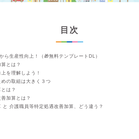
目次
lから生産性向上！（🎁無料テンプレートDL）
加算とは？
向上を理解しよう！
ための取組は大きく３つ
算とは？
改善加算とは？
 と 介護職員等特定処遇改善加算、どう違う？