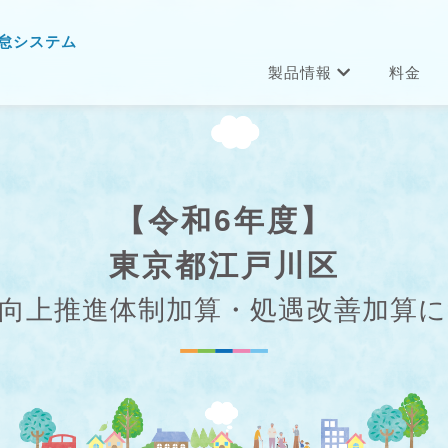
怠システム
製品情報
料金
【令和6年度】
東京都江戸川区
向上推進体制加算・処遇改善加算