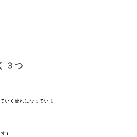
く３つ
ていく流れになっていま
ます）