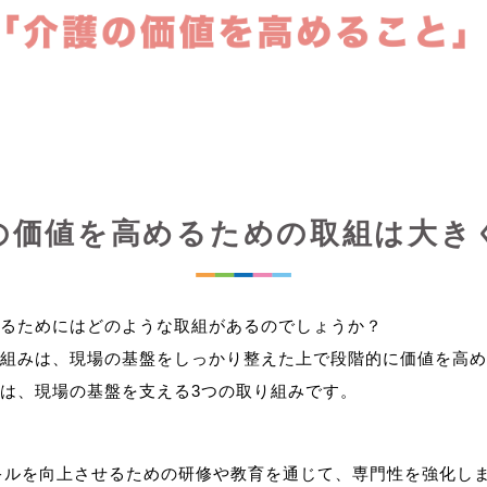
の価値を高めるための取組は大き
るためにはどのような取組があるのでしょうか？
組みは、現場の基盤をしっかり整えた上で段階的に価値を高め
キルを向上させるための研修や教育を通じて、専門性を強化し