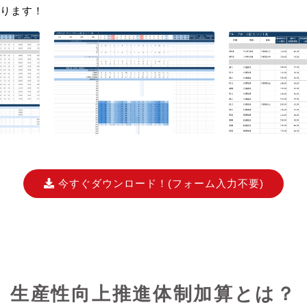
ります！
今すぐダウンロード！
(フォーム入力不要)
生産性向上推進体制加算とは？