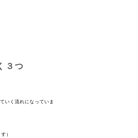
く３つ
ていく流れになっていま
ます）