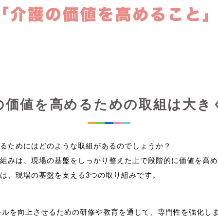
の価値を高めるための取組は大き
るためにはどのような取組があるのでしょうか？
組みは、現場の基盤をしっかり整えた上で段階的に価値を高め
キルを向上させるための研修や教育を通じて、専門性を強化し