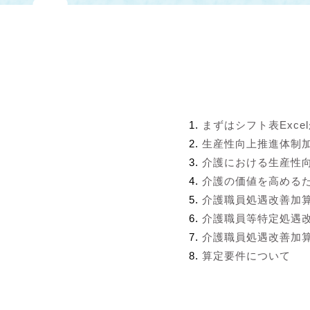
まずはシフト表Exce
生産性向上推進体制
介護における生産性
介護の価値を高める
介護職員処遇改善加
介護職員等特定処遇
介護職員処遇改善加算
算定要件について