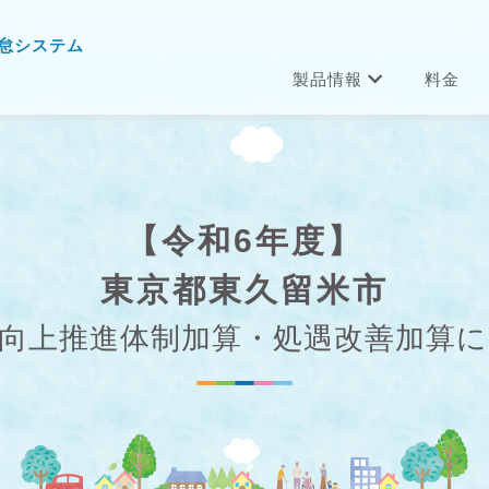
怠システム
製品情報
料金
【令和6年度】
東京都東久留米市
向上推進体制加算・処遇改善加算