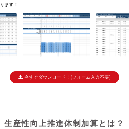
ります！
今すぐダウンロード！
(フォーム入力不要)
生産性向上推進体制加算とは？