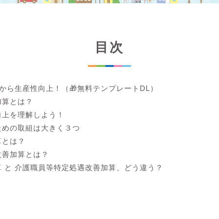
目次
lから生産性向上！（🎁無料テンプレートDL）
加算とは？
向上を理解しよう！
ための取組は大きく３つ
算とは？
改善加算とは？
 と 介護職員等特定処遇改善加算、どう違う？