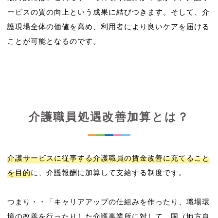
ービスの質の向上という成果に結びつきます。そして、介
護現場全体の価値を高め、利用者により良いケアを届ける
介護職員処遇改善加算とは？
介護サービスに従事する介護職員の賃金改善に充てること
を目的
に、介護報酬に加算して支給する制度です。
つまり・・「キャリアアップの仕組みを作ったり、職場環
境の改善を行ったりした介護事業所に対して、国（地方自