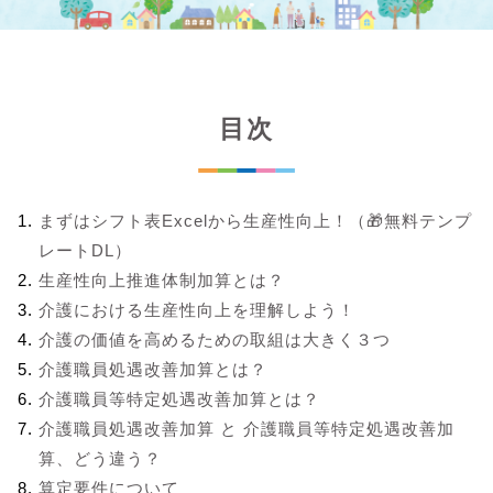
目次
まずはシフト表Excelから生産性向上！（🎁無料テンプ
レートDL）
生産性向上推進体制加算とは？
介護における生産性向上を理解しよう！
介護の価値を高めるための取組は大きく３つ
介護職員処遇改善加算とは？
介護職員等特定処遇改善加算とは？
介護職員処遇改善加算 と 介護職員等特定処遇改善加
算、どう違う？
算定要件について