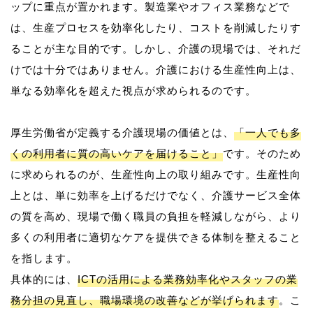
ップに重点が置かれます。製造業やオフィス業務などで
は、生産プロセスを効率化したり、コストを削減したりす
ることが主な目的です。しかし、介護の現場では、それだ
けでは十分ではありません。介護における生産性向上は、
単なる効率化を超えた視点が求められるのです。
厚生労働省が定義する介護現場の価値とは、
「一人でも多
くの利用者に質の高いケアを届けること」
です。そのため
に求められるのが、生産性向上の取り組みです。生産性向
上とは、単に効率を上げるだけでなく、介護サービス全体
の質を高め、現場で働く職員の負担を軽減しながら、より
多くの利用者に適切なケアを提供できる体制を整えること
を指します。
具体的には、
ICTの活用による業務効率化やスタッフの業
務分担の見直し、職場環境の改善などが挙げられます
。こ