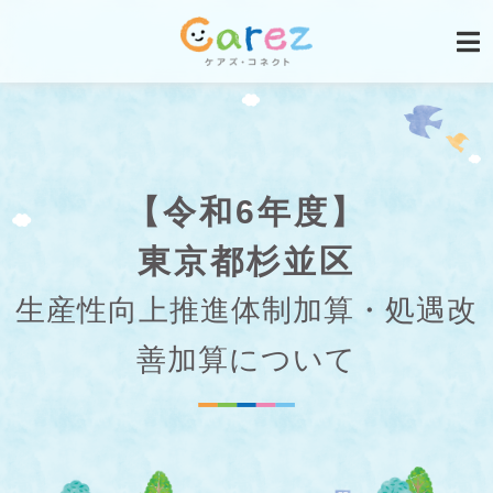
【令和6年度】
東京都杉並区
生産性向上推進体制加算・処遇改
善加算について