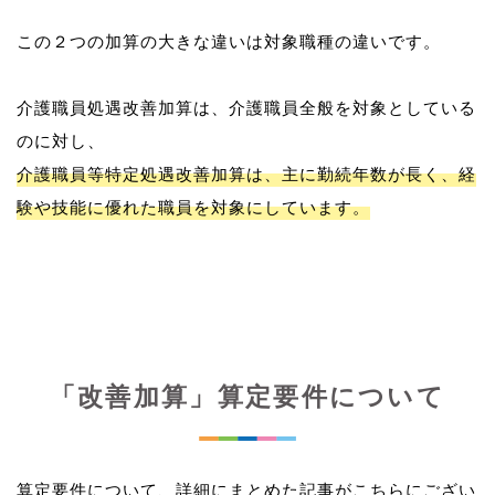
この２つの加算の大きな違いは対象職種の違いです。
介護職員処遇改善加算は、介護職員全般を対象としている
介護職員等特定処遇改善加算は、主に勤続年数が長く、経
験や技能に優れた職員を対象にしています。
「改善加算」算定要件について
算定要件について、詳細にまとめた記事がこちらにござい