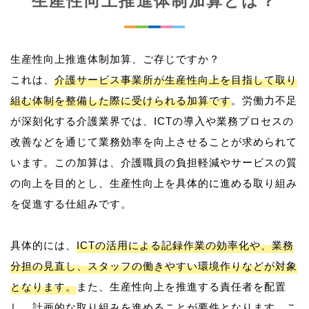
生産性向上推進体制加算とは？
生産性向上推進体制加算、ご存じですか？
これは、
介護サービス事業所が生産性向上を目指して取り
組む体制を整備した際に受けられる加算です
。労働力不足
が深刻化する介護業界では、ICTの導入や業務プロセスの
改善などを通じて業務効率を向上させることが求められて
います。この加算は、介護職員の負担軽減やサービスの質
の向上を目的とし、生産性向上を具体的に進める取り組み
を促進する仕組みです。
具体的には、
ICTの活用による記録作業の効率化や、業務
分担の見直し、スタッフの働きやすい環境作りなどが対象
となります。
また、生産性向上を推進する責任者を配置
し、計画的な取り組みを進めることが要件となります。こ