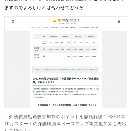
ますのでよろしければ合わせてどうぞ！
「介護職員処遇改善加算のポイントを徹底解説！ 令和4年
10月スタートの介護職員等ベースアップ等支援加算も先出
しご紹介！」