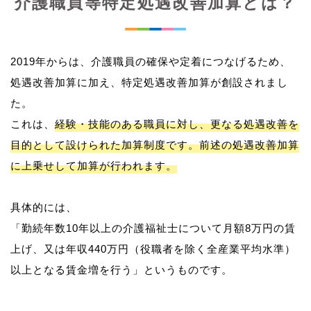
介護職員等特定処遇改善加算とは？
2019年からは、介護職員の確保や定着につなげるため、
処遇改善加算に加え、特定処遇改善加算が創設されまし
た。
これは、
経験・技能のある職員に対し、更なる処遇改善を
目的として設けられた加算制度です。前述の処遇改善加算
に上乗せして加算が行われます。
具体的には、
「勤続年数10年以上の介護福祉士について月額8万円の賃
上げ、又は年収440万円（役職者を除く全産業平均水準）