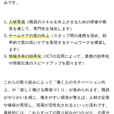
人材育成
（職員のスキルを向上させるための研修や教
育を通じて、専門性を強化します）
チームケアの質の向上
（スタッフ間の連携を深め、効
率的で質の高いケアを実現するチームワークを構築し
ます）
情報共有の効率化
（ICTの活用によって、業務の効率化
や情報伝達のスピードアップを図ります）
これらの取り組みによって「働く人のモチベーション向
上」や「楽しく働ける職場づくり」が進められます。職員
がやりがいを感じ、働きやすい環境が整えば、人材の定着
や確保が実現し、現場が活性化されるといった流れです。
最終的には、これらすべての取り組みがつながり、介護サ