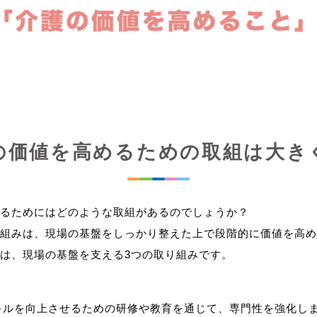
の価値を高めるための取組は大き
るためにはどのような取組があるのでしょうか？
組みは、現場の基盤をしっかり整えた上で段階的に価値を高め
キルを向上させるための研修や教育を通じて、専門性を強化し