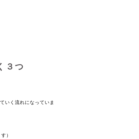
く３つ
ていく流れになっていま
ます）