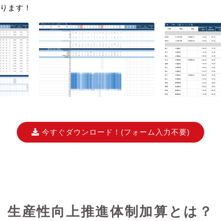
ります！
今すぐダウンロード！
(フォーム入力不要)
生産性向上推進体制加算とは？