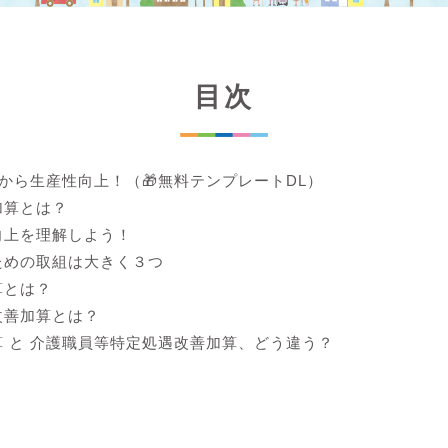
目次
lから生産性向上！（🎁無料テンプレートDL）
加算とは？
向上を理解しよう！
ための取組は大きく３つ
算とは？
改善加算とは？
 と 介護職員等特定処遇改善加算、どう違う？