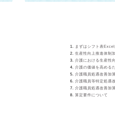
まずはシフト表Exce
生産性向上推進体制
介護における生産性
介護の価値を高める
介護職員処遇改善加
介護職員等特定処遇
介護職員処遇改善加算
算定要件について