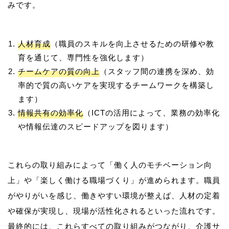
人材育成
（職員のスキルを向上させるための研修や教
育を通じて、専門性を強化します）
チームケアの質の向上
（スタッフ間の連携を深め、効
率的で質の高いケアを実現するチームワークを構築し
ます）
情報共有の効率化
（ICTの活用によって、業務の効率化
や情報伝達のスピードアップを図ります）
これらの取り組みによって「働く人のモチベーション向
上」や「楽しく働ける職場づくり」が進められます。職員
がやりがいを感じ、働きやすい環境が整えば、人材の定着
や確保が実現し、現場が活性化されるといった流れです。
最終的には、これらすべての取り組みがつながり、介護サ