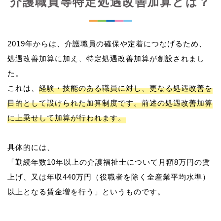
介護職員等特定処遇改善加算とは？
2019年からは、介護職員の確保や定着につなげるため、
処遇改善加算に加え、特定処遇改善加算が創設されまし
た。
これは、
経験・技能のある職員に対し、更なる処遇改善を
目的として設けられた加算制度です。前述の処遇改善加算
に上乗せして加算が行われます。
具体的には、
「勤続年数10年以上の介護福祉士について月額8万円の賃
上げ、又は年収440万円（役職者を除く全産業平均水準）