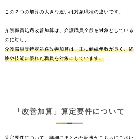
この２つの加算の大きな違いは対象職種の違いです。
介護職員処遇改善加算は、介護職員全般を対象としている
介護職員等特定処遇改善加算は、主に勤続年数が長く、経
験や技能に優れた職員を対象にしています。
「改善加算」算定要件について
算定要件について、詳細にまとめた記事がこちらにござい