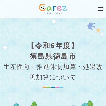
【令和6年度】
徳島県徳島市
生産性向上推進体制加算・処遇改
善加算について