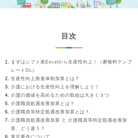
目次
まずはシフト表Excelから生産性向上！（🎁無料テンプ
レートDL）
生産性向上推進体制加算とは？
介護における生産性向上を理解しよう！
介護の価値を高めるための取組は大きく３つ
介護職員処遇改善加算とは？
介護職員等特定処遇改善加算とは？
介護職員処遇改善加算 と 介護職員等特定処遇改善加
算、どう違う？
算定要件について