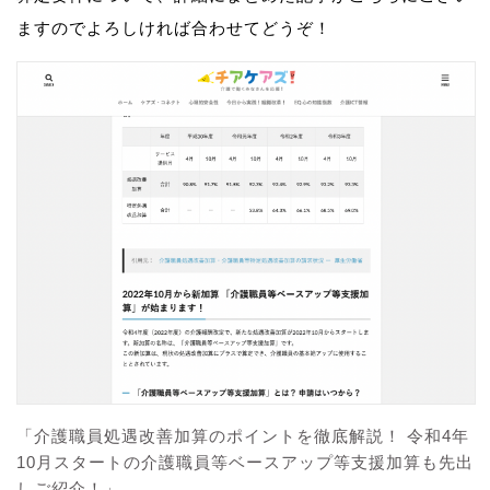
ますのでよろしければ合わせてどうぞ！
「介護職員処遇改善加算のポイントを徹底解説！ 令和4年
10月スタートの介護職員等ベースアップ等支援加算も先出
しご紹介！」