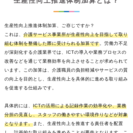
生産性向上推進体制加算とは？
生産性向上推進体制加算、ご存じですか？
これは、
介護サービス事業所が生産性向上を目指して取り
組む体制を整備した際に受けられる加算です
。労働力不足
が深刻化する介護業界では、ICTの導入や業務プロセスの
改善などを通じて業務効率を向上させることが求められて
います。この加算は、介護職員の負担軽減やサービスの質
の向上を目的とし、生産性向上を具体的に進める取り組み
を促進する仕組みです。
具体的には、
ICTの活用による記録作業の効率化や、業務
分担の見直し、スタッフの働きやすい環境作りなどが対象
となります。
また、生産性向上を推進する責任者を配置
し、計画的な取り組みを進めることが要件となります。こ