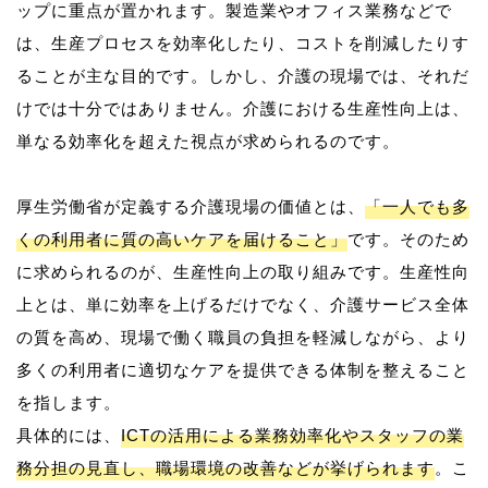
ップに重点が置かれます。製造業やオフィス業務などで
は、生産プロセスを効率化したり、コストを削減したりす
ることが主な目的です。しかし、介護の現場では、それだ
けでは十分ではありません。介護における生産性向上は、
単なる効率化を超えた視点が求められるのです。
厚生労働省が定義する介護現場の価値とは、
「一人でも多
くの利用者に質の高いケアを届けること」
です。そのため
に求められるのが、生産性向上の取り組みです。生産性向
上とは、単に効率を上げるだけでなく、介護サービス全体
の質を高め、現場で働く職員の負担を軽減しながら、より
多くの利用者に適切なケアを提供できる体制を整えること
を指します。
具体的には、
ICTの活用による業務効率化やスタッフの業
務分担の見直し、職場環境の改善などが挙げられます
。こ