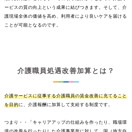
ービスの質の向上という成果に結びつきます。そして、介
護現場全体の価値を高め、利用者により良いケアを届ける
介護職員処遇改善加算とは？
介護サービスに従事する介護職員の賃金改善に充てること
を目的
に、介護報酬に加算して支給する制度です。
つまり・・「キャリアアップの仕組みを作ったり、職場環
境の改善を行ったりした介護事業所に対して、国（地方自