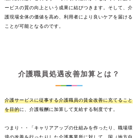
ービスの質の向上という成果に結びつきます。そして、介
護現場全体の価値を高め、利用者により良いケアを届ける
介護職員処遇改善加算とは？
介護サービスに従事する介護職員の賃金改善に充てること
を目的
に、介護報酬に加算して支給する制度です。
つまり・・「キャリアアップの仕組みを作ったり、職場環
境の改善を行ったりした介護事業所に対して、国（地方自