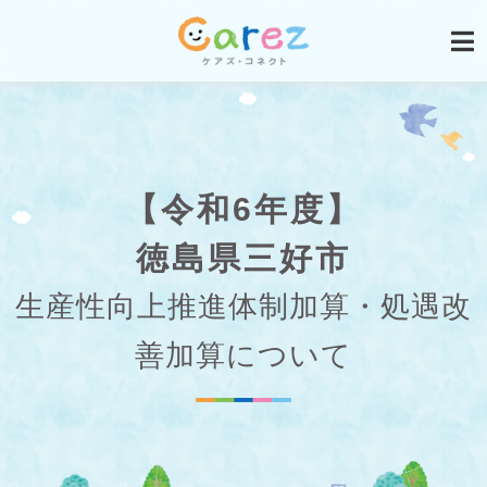
【令和6年度】
徳島県三好市
生産性向上推進体制加算・処遇改
善加算について