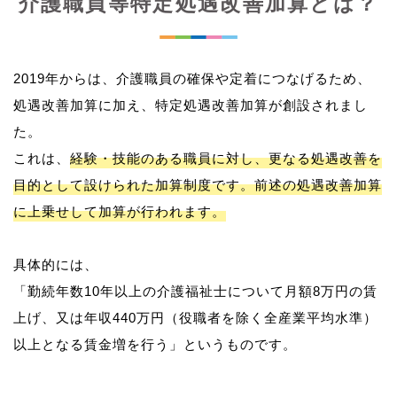
介護職員等特定処遇改善加算とは？
2019年からは、介護職員の確保や定着につなげるため、
処遇改善加算に加え、特定処遇改善加算が創設されまし
た。
これは、
経験・技能のある職員に対し、更なる処遇改善を
目的として設けられた加算制度です。前述の処遇改善加算
に上乗せして加算が行われます。
具体的には、
「勤続年数10年以上の介護福祉士について月額8万円の賃
上げ、又は年収440万円（役職者を除く全産業平均水準）