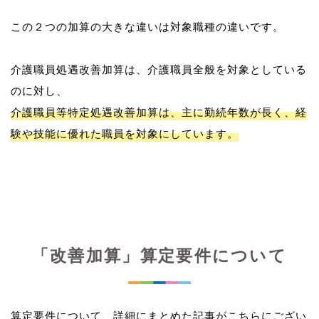
この２つの加算の大きな違いは対象職種の違いです。
介護職員処遇改善加算は、介護職員全般を対象としている
介護職員等特定処遇改善加算は、主に勤続年数が長く、経
験や技能に優れた職員を対象にしています。
「改善加算」算定要件について
算定要件について、詳細にまとめた記事がこちらにござい