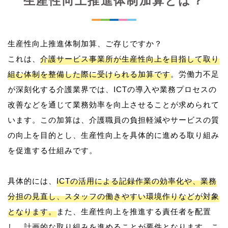
生産性向上推進体制加算とは？
生産性向上推進体制加算、ご存じですか？
これは、
介護サービス事業所が生産性向上を目指して取り
組む体制を整備した際に受けられる加算です
。労働力不足
が深刻化する介護業界では、ICTの導入や業務プロセスの
改善などを通じて業務効率を向上させることが求められて
います。この加算は、介護職員の負担軽減やサービスの質
の向上を目的とし、生産性向上を具体的に進める取り組み
を促進する仕組みです。
具体的には、
ICTの活用による記録作業の効率化や、業務
分担の見直し、スタッフの働きやすい環境作りなどが対象
となります。
また、生産性向上を推進する責任者を配置
し、計画的な取り組みを進めることが要件となります。こ