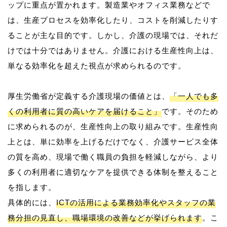
ップに重点が置かれます。製造業やオフィス業務などで
は、生産プロセスを効率化したり、コストを削減したりす
ることが主な目的です。しかし、介護の現場では、それだ
けでは十分ではありません。介護における生産性向上は、
単なる効率化を超えた視点が求められるのです。
厚生労働省が定義する介護現場の価値とは、
「一人でも多
くの利用者に質の高いケアを届けること」
です。そのため
に求められるのが、生産性向上の取り組みです。生産性向
上とは、単に効率を上げるだけでなく、介護サービス全体
の質を高め、現場で働く職員の負担を軽減しながら、より
多くの利用者に適切なケアを提供できる体制を整えること
を指します。
具体的には、
ICTの活用による業務効率化やスタッフの業
務分担の見直し、職場環境の改善などが挙げられます
。こ