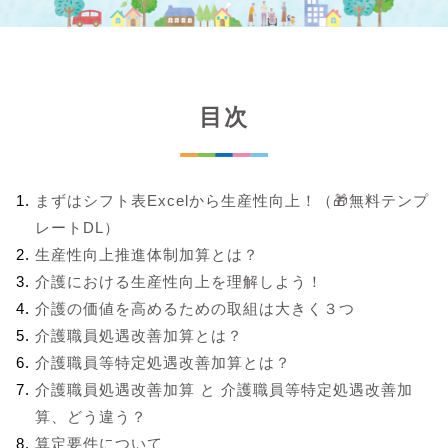
目次
まずはシフト表Excelから生産性向上！（🎁無料テンプ
レートDL）
生産性向上推進体制加算とは？
介護における生産性向上を理解しよう！
介護の価値を高めるための取組は大きく３つ
介護職員処遇改善加算とは？
介護職員等特定処遇改善加算とは？
介護職員処遇改善加算 と 介護職員等特定処遇改善加
算、どう違う？
算定要件について