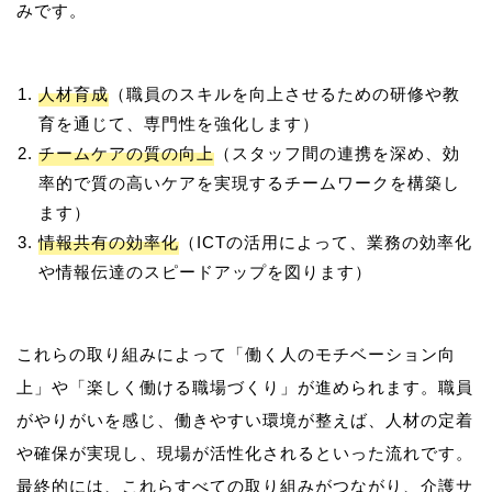
人材育成
（職員のスキルを向上させるための研修や教
育を通じて、専門性を強化します）
チームケアの質の向上
（スタッフ間の連携を深め、効
率的で質の高いケアを実現するチームワークを構築し
ます）
情報共有の効率化
（ICTの活用によって、業務の効率化
や情報伝達のスピードアップを図ります）
これらの取り組みによって「働く人のモチベーション向
上」や「楽しく働ける職場づくり」が進められます。職員
がやりがいを感じ、働きやすい環境が整えば、人材の定着
や確保が実現し、現場が活性化されるといった流れです。
最終的には、これらすべての取り組みがつながり、介護サ