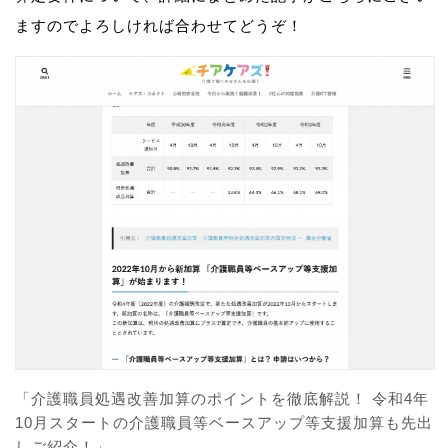
ますのでよろしければ合わせてどうぞ！
「介護職員処遇改善加算のポイントを徹底解説！ 令和4年
10月スタートの介護職員等ベースアップ等支援加算も先出
しご紹介！」