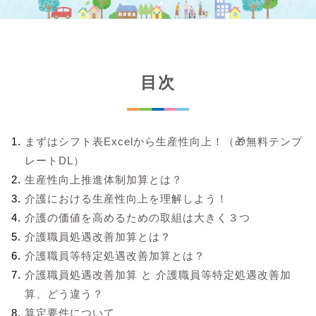
目次
まずはシフト表Excelから生産性向上！（🎁無料テンプ
レートDL）
生産性向上推進体制加算とは？
介護における生産性向上を理解しよう！
介護の価値を高めるための取組は大きく３つ
介護職員処遇改善加算とは？
介護職員等特定処遇改善加算とは？
介護職員処遇改善加算 と 介護職員等特定処遇改善加
算、どう違う？
算定要件について