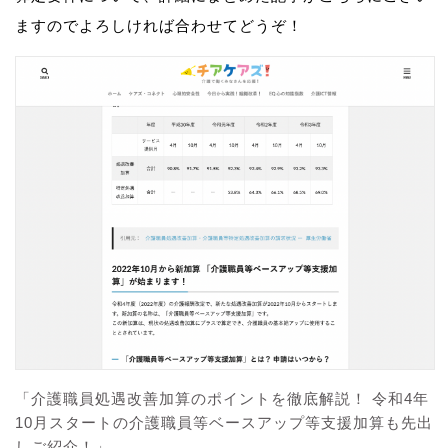
ますのでよろしければ合わせてどうぞ！
「介護職員処遇改善加算のポイントを徹底解説！ 令和4年
10月スタートの介護職員等ベースアップ等支援加算も先出
しご紹介！」