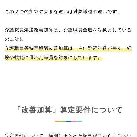
この２つの加算の大きな違いは対象職種の違いです。
介護職員処遇改善加算は、介護職員全般を対象としている
介護職員等特定処遇改善加算は、主に勤続年数が長く、経
験や技能に優れた職員を対象にしています。
「改善加算」算定要件について
算定要件について、詳細にまとめた記事がこちらにござい