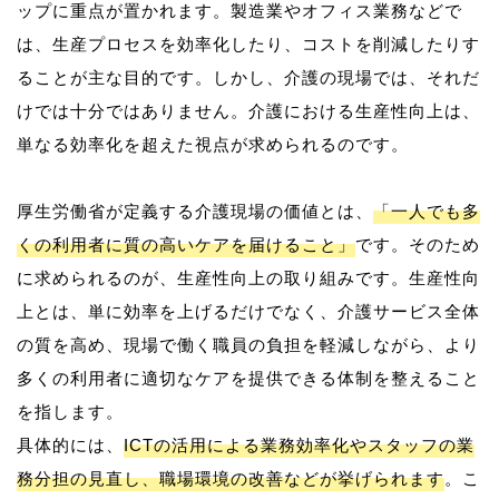
ップに重点が置かれます。製造業やオフィス業務などで
は、生産プロセスを効率化したり、コストを削減したりす
ることが主な目的です。しかし、介護の現場では、それだ
けでは十分ではありません。介護における生産性向上は、
単なる効率化を超えた視点が求められるのです。
厚生労働省が定義する介護現場の価値とは、
「一人でも多
くの利用者に質の高いケアを届けること」
です。そのため
に求められるのが、生産性向上の取り組みです。生産性向
上とは、単に効率を上げるだけでなく、介護サービス全体
の質を高め、現場で働く職員の負担を軽減しながら、より
多くの利用者に適切なケアを提供できる体制を整えること
を指します。
具体的には、
ICTの活用による業務効率化やスタッフの業
務分担の見直し、職場環境の改善などが挙げられます
。こ