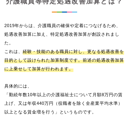
介護職員等特定処遇改善加算とは？
2019年からは、介護職員の確保や定着につなげるため、
処遇改善加算に加え、特定処遇改善加算が創設されまし
た。
これは、
経験・技能のある職員に対し、更なる処遇改善を
目的として設けられた加算制度です。前述の処遇改善加算
に上乗せして加算が行われます。
具体的には、
「勤続年数10年以上の介護福祉士について月額8万円の賃
上げ、又は年収440万円（役職者を除く全産業平均水準）