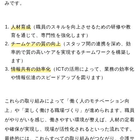
人材育成
（職員のスキルを向上させるための研修や教
育を通じて、専門性を強化します）
チームケアの質の向上
（スタッフ間の連携を深め、効
率的で質の高いケアを実現するチームワークを構築し
ます）
情報共有の効率化
（ICTの活用によって、業務の効率化
や情報伝達のスピードアップを図ります）
これらの取り組みによって「働く人のモチベーション向
上」や「楽しく働ける職場づくり」が進められます。職員
がやりがいを感じ、働きやすい環境が整えば、人材の定着
や確保が実現し、現場が活性化されるといった流れです。
最終的には、これらすべての取り組みがつながり、介護サ