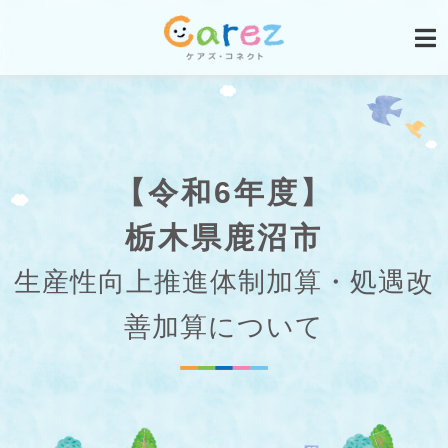
【令和6年度】
栃木県鹿沼市
生産性向上推進体制加算・処遇改
善加算について