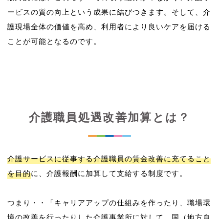
ービスの質の向上という成果に結びつきます。そして、介
護現場全体の価値を高め、利用者により良いケアを届ける
介護職員処遇改善加算とは？
介護サービスに従事する介護職員の賃金改善に充てること
を目的
に、介護報酬に加算して支給する制度です。
つまり・・「キャリアアップの仕組みを作ったり、職場環
境の改善を行ったりした介護事業所に対して、国（地方自