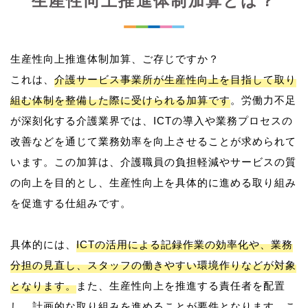
生産性向上推進体制加算とは？
生産性向上推進体制加算、ご存じですか？
これは、
介護サービス事業所が生産性向上を目指して取り
組む体制を整備した際に受けられる加算です
。労働力不足
が深刻化する介護業界では、ICTの導入や業務プロセスの
改善などを通じて業務効率を向上させることが求められて
います。この加算は、介護職員の負担軽減やサービスの質
の向上を目的とし、生産性向上を具体的に進める取り組み
を促進する仕組みです。
具体的には、
ICTの活用による記録作業の効率化や、業務
分担の見直し、スタッフの働きやすい環境作りなどが対象
となります。
また、生産性向上を推進する責任者を配置
し、計画的な取り組みを進めることが要件となります。こ