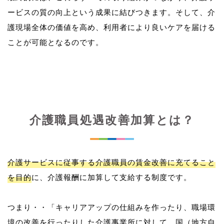
ービスの質の向上という成果に結びつきます。そして、介
護現場全体の価値を高め、利用者により良いケアを届ける
介護職員処遇改善加算とは？
介護サービスに従事する介護職員の賃金改善に充てること
を目的
に、介護報酬に加算して支給する制度です。
つまり・・「キャリアアップの仕組みを作ったり、職場環
境の改善を行ったりした介護事業所に対して、国（地方自