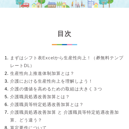
目次
まずはシフト表Excelから生産性向上！（🎁無料テンプ
レートDL）
生産性向上推進体制加算とは？
介護における生産性向上を理解しよう！
介護の価値を高めるための取組は大きく３つ
介護職員処遇改善加算とは？
介護職員等特定処遇改善加算とは？
介護職員処遇改善加算 と 介護職員等特定処遇改善加
算、どう違う？
算定要件について