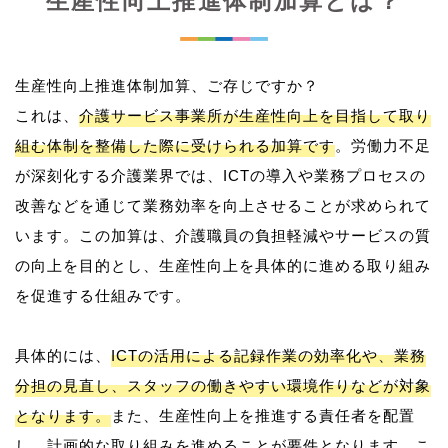
生産性向上推進体制加算とは？
生産性向上推進体制加算、ご存じですか？
これは、
介護サービス事業所が生産性向上を目指して取り
組む体制を整備した際に受けられる加算です
。労働力不足
が深刻化する介護業界では、ICTの導入や業務プロセスの
改善などを通じて業務効率を向上させることが求められて
います。この加算は、介護職員の負担軽減やサービスの質
の向上を目的とし、生産性向上を具体的に進める取り組み
を促進する仕組みです。
具体的には、
ICTの活用による記録作業の効率化や、業務
分担の見直し、スタッフの働きやすい環境作りなどが対象
となります。
また、生産性向上を推進する責任者を配置
し、計画的な取り組みを進めることが要件となります。こ