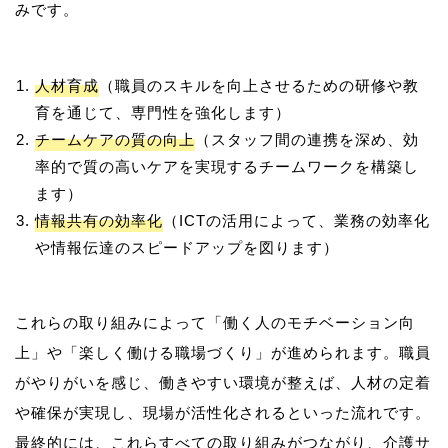
人材育成
（職員のスキルを向上させるための研修や教
育を通じて、専門性を強化します）
チームケアの質の向上
（スタッフ間の連携を深め、効
率的で質の高いケアを実現するチームワークを構築し
ます）
情報共有の効率化
（ICTの活用によって、業務の効率化
や情報伝達のスピードアップを図ります）
これらの取り組みによって「働く人のモチベーション向
上」や「楽しく働ける職場づくり」が進められます。職員
がやりがいを感じ、働きやすい環境が整えば、人材の定着
や確保が実現し、現場が活性化されるといった流れです。
最終的には、これらすべての取り組みがつながり、介護サ