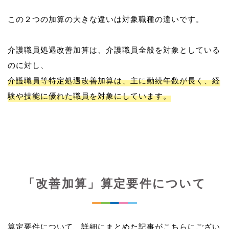
この２つの加算の大きな違いは対象職種の違いです。
介護職員処遇改善加算は、介護職員全般を対象としている
介護職員等特定処遇改善加算は、主に勤続年数が長く、経
験や技能に優れた職員を対象にしています。
「改善加算」算定要件について
算定要件について、詳細にまとめた記事がこちらにござい