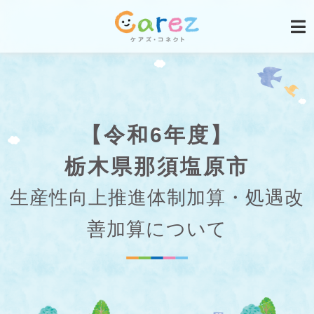
【令和6年度】
栃木県那須塩原市
生産性向上推進体制加算・処遇改
善加算について