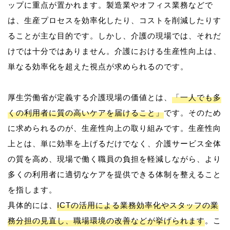
ップに重点が置かれます。製造業やオフィス業務などで
は、生産プロセスを効率化したり、コストを削減したりす
ることが主な目的です。しかし、介護の現場では、それだ
けでは十分ではありません。介護における生産性向上は、
単なる効率化を超えた視点が求められるのです。
厚生労働省が定義する介護現場の価値とは、
「一人でも多
くの利用者に質の高いケアを届けること」
です。そのため
に求められるのが、生産性向上の取り組みです。生産性向
上とは、単に効率を上げるだけでなく、介護サービス全体
の質を高め、現場で働く職員の負担を軽減しながら、より
多くの利用者に適切なケアを提供できる体制を整えること
を指します。
具体的には、
ICTの活用による業務効率化やスタッフの業
務分担の見直し、職場環境の改善などが挙げられます
。こ