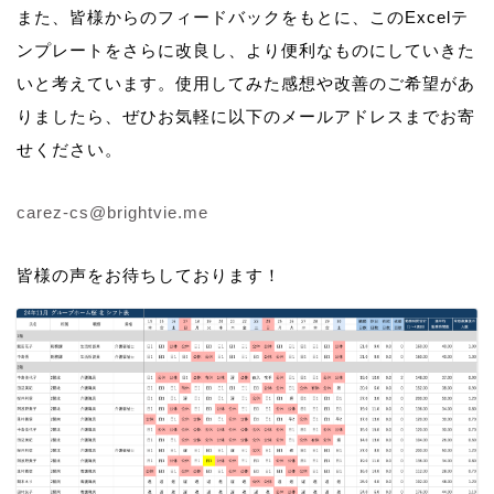
また、皆様からのフィードバックをもとに、このExcelテ
ンプレートをさらに改良し、より便利なものにしていきた
いと考えています。使用してみた感想や改善のご希望があ
りましたら、ぜひお気軽に以下のメールアドレスまでお寄
せください。
carez-cs@brightvie.me
皆様の声をお待ちしております！