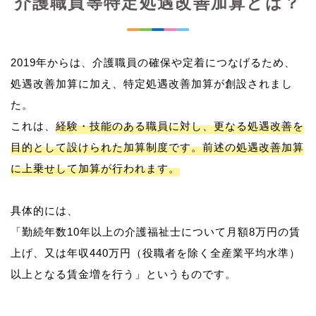
介護職員等特定処遇改善加算とは？
2019年からは、介護職員の確保や定着につなげるため、
処遇改善加算に加え、特定処遇改善加算が創設されまし
た。
これは、
経験・技能のある職員に対し、更なる処遇改善を
目的として設けられた加算制度です。前述の処遇改善加算
に上乗せして加算が行われます。
具体的には、
「勤続年数10年以上の介護福祉士について月額8万円の賃
上げ、又は年収440万円（役職者を除く全産業平均水準）