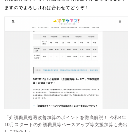
ますのでよろしければ合わせてどうぞ！
「介護職員処遇改善加算のポイントを徹底解説！ 令和4年
10月スタートの介護職員等ベースアップ等支援加算も先出
しご紹介！」