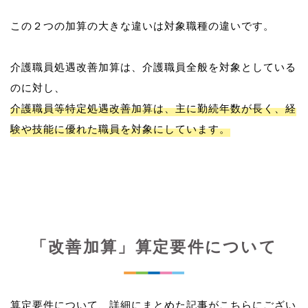
この２つの加算の大きな違いは対象職種の違いです。
介護職員処遇改善加算は、介護職員全般を対象としている
介護職員等特定処遇改善加算は、主に勤続年数が長く、経
験や技能に優れた職員を対象にしています。
「改善加算」算定要件について
算定要件について、詳細にまとめた記事がこちらにござい