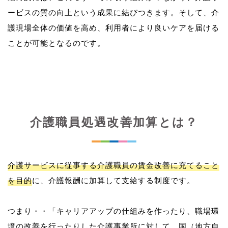
ービスの質の向上という成果に結びつきます。そして、介
護現場全体の価値を高め、利用者により良いケアを届ける
介護職員処遇改善加算とは？
介護サービスに従事する介護職員の賃金改善に充てること
を目的
に、介護報酬に加算して支給する制度です。
つまり・・「キャリアアップの仕組みを作ったり、職場環
境の改善を行ったりした介護事業所に対して、国（地方自