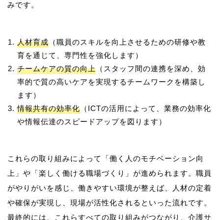
人材育成
（職員のスキルを向上させるための研修や教
育を通じて、専門性を強化します）
チームケアの質の向上
（スタッフ間の連携を深め、効
率的で質の高いケアを実現するチームワークを構築し
ます）
情報共有の効率化
（ICTの活用によって、業務の効率化
や情報伝達のスピードアップを図ります）
これらの取り組みによって「働く人のモチベーション向
上」や「楽しく働ける職場づくり」が進められます。職員
がやりがいを感じ、働きやすい環境が整えば、人材の定着
や確保が実現し、現場が活性化されるといった流れです。
最終的には、これらすべての取り組みがつながり、介護サ