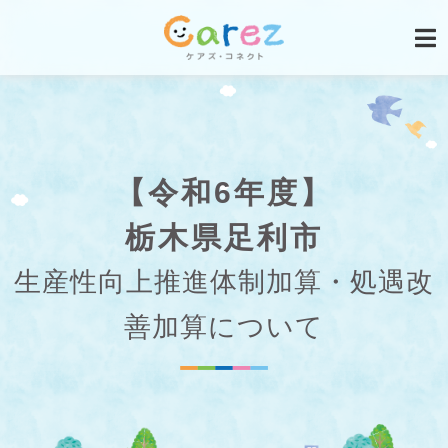
【令和6年度】
栃木県足利市
生産性向上推進体制加算・処遇改
善加算について