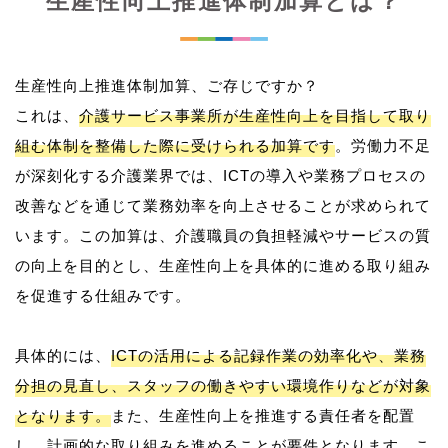
生産性向上推進体制加算とは？
生産性向上推進体制加算、ご存じですか？
これは、
介護サービス事業所が生産性向上を目指して取り
組む体制を整備した際に受けられる加算です
。労働力不足
が深刻化する介護業界では、ICTの導入や業務プロセスの
改善などを通じて業務効率を向上させることが求められて
います。この加算は、介護職員の負担軽減やサービスの質
の向上を目的とし、生産性向上を具体的に進める取り組み
を促進する仕組みです。
具体的には、
ICTの活用による記録作業の効率化や、業務
分担の見直し、スタッフの働きやすい環境作りなどが対象
となります。
また、生産性向上を推進する責任者を配置
し、計画的な取り組みを進めることが要件となります。こ