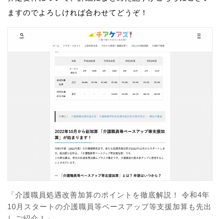
ますのでよろしければ合わせてどうぞ！
「介護職員処遇改善加算のポイントを徹底解説！ 令和4年
10月スタートの介護職員等ベースアップ等支援加算も先出
しご紹介！」