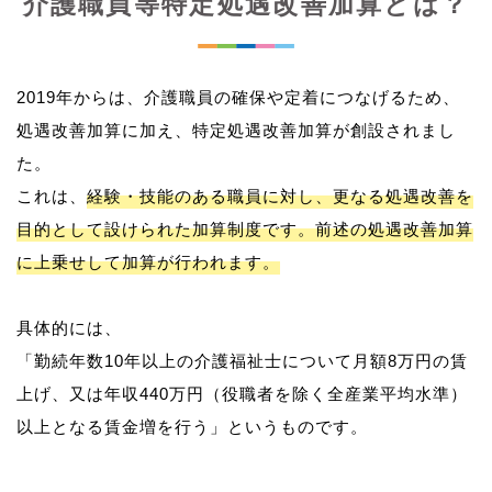
介護職員等特定処遇改善加算とは？
2019年からは、介護職員の確保や定着につなげるため、
処遇改善加算に加え、特定処遇改善加算が創設されまし
た。
これは、
経験・技能のある職員に対し、更なる処遇改善を
目的として設けられた加算制度です。前述の処遇改善加算
に上乗せして加算が行われます。
具体的には、
「勤続年数10年以上の介護福祉士について月額8万円の賃
上げ、又は年収440万円（役職者を除く全産業平均水準）