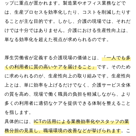
ップに重点が置かれます。製造業やオフィス業務などで
は、生産プロセスを効率化したり、コストを削減したりす
ることが主な目的です。しかし、介護の現場では、それだ
けでは十分ではありません。介護における生産性向上は、
単なる効率化を超えた視点が求められるのです。
厚生労働省が定義する介護現場の価値とは、
「一人でも多
くの利用者に質の高いケアを届けること」
です。そのため
に求められるのが、生産性向上の取り組みです。生産性向
上とは、単に効率を上げるだけでなく、介護サービス全体
の質を高め、現場で働く職員の負担を軽減しながら、より
多くの利用者に適切なケアを提供できる体制を整えること
を指します。
具体的には、
ICTの活用による業務効率化やスタッフの業
務分担の見直し、職場環境の改善などが挙げられます
。こ