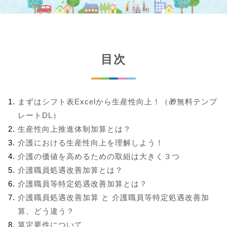
目次
まずはシフト表Excelから生産性向上！（🎁無料テンプ
レートDL）
生産性向上推進体制加算とは？
介護における生産性向上を理解しよう！
介護の価値を高めるための取組は大きく３つ
介護職員処遇改善加算とは？
介護職員等特定処遇改善加算とは？
介護職員処遇改善加算 と 介護職員等特定処遇改善加
算、どう違う？
算定要件について