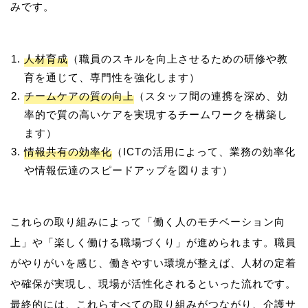
人材育成
（職員のスキルを向上させるための研修や教
育を通じて、専門性を強化します）
チームケアの質の向上
（スタッフ間の連携を深め、効
率的で質の高いケアを実現するチームワークを構築し
ます）
情報共有の効率化
（ICTの活用によって、業務の効率化
や情報伝達のスピードアップを図ります）
これらの取り組みによって「働く人のモチベーション向
上」や「楽しく働ける職場づくり」が進められます。職員
がやりがいを感じ、働きやすい環境が整えば、人材の定着
や確保が実現し、現場が活性化されるといった流れです。
最終的には、これらすべての取り組みがつながり、介護サ