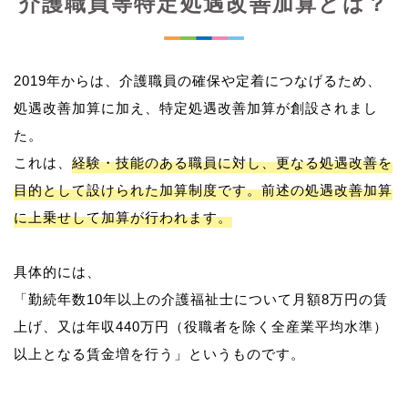
介護職員等特定処遇改善加算とは？
2019年からは、介護職員の確保や定着につなげるため、
処遇改善加算に加え、特定処遇改善加算が創設されまし
た。
これは、
経験・技能のある職員に対し、更なる処遇改善を
目的として設けられた加算制度です。前述の処遇改善加算
に上乗せして加算が行われます。
具体的には、
「勤続年数10年以上の介護福祉士について月額8万円の賃
上げ、又は年収440万円（役職者を除く全産業平均水準）