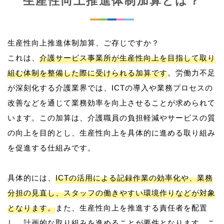
生産性向上推進体制加算とは？
生産性向上推進体制加算、ご存じですか？
これは、
介護サービス事業所が生産性向上を目指して取り
組む体制を整備した際に受けられる加算です
。労働力不足
が深刻化する介護業界では、ICTの導入や業務プロセスの
改善などを通じて業務効率を向上させることが求められて
います。この加算は、介護職員の負担軽減やサービスの質
の向上を目的とし、生産性向上を具体的に進める取り組み
を促進する仕組みです。
具体的には、
ICTの活用による記録作業の効率化や、業務
分担の見直し、スタッフの働きやすい環境作りなどが対象
となります。
また、生産性向上を推進する責任者を配置
し、計画的な取り組みを進めることが要件となります。こ