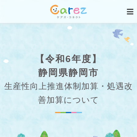
【令和6年度】
静岡県静岡市
生産性向上推進体制加算・処遇改
善加算について