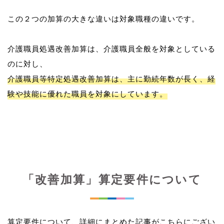
この２つの加算の大きな違いは対象職種の違いです。
介護職員処遇改善加算は、介護職員全般を対象としている
介護職員等特定処遇改善加算は、主に勤続年数が長く、経
験や技能に優れた職員を対象にしています。
「改善加算」算定要件について
算定要件について、詳細にまとめた記事がこちらにござい