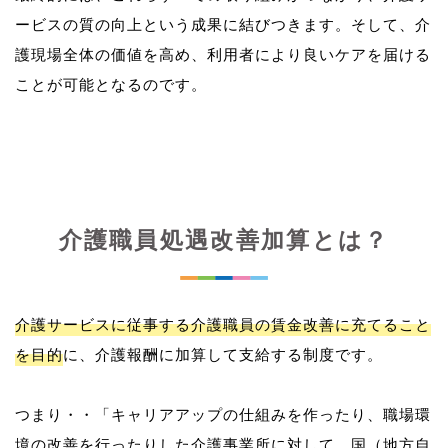
ービスの質の向上という成果に結びつきます。そして、介
護現場全体の価値を高め、利用者により良いケアを届ける
介護職員処遇改善加算とは？
介護サービスに従事する介護職員の賃金改善に充てること
を目的
に、介護報酬に加算して支給する制度です。
つまり・・「キャリアアップの仕組みを作ったり、職場環
境の改善を行ったりした介護事業所に対して、国（地方自