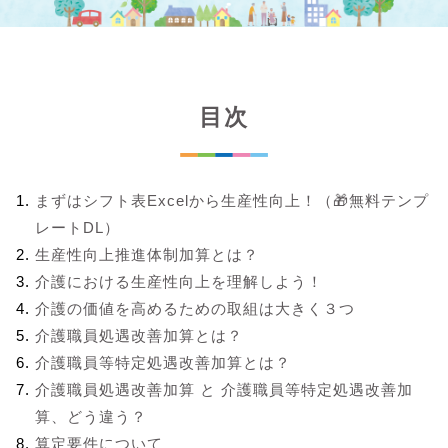
目次
まずはシフト表Excelから生産性向上！（🎁無料テンプ
レートDL）
生産性向上推進体制加算とは？
介護における生産性向上を理解しよう！
介護の価値を高めるための取組は大きく３つ
介護職員処遇改善加算とは？
介護職員等特定処遇改善加算とは？
介護職員処遇改善加算 と 介護職員等特定処遇改善加
算、どう違う？
算定要件について