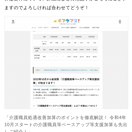
ますのでよろしければ合わせてどうぞ！
「介護職員処遇改善加算のポイントを徹底解説！ 令和4年
10月スタートの介護職員等ベースアップ等支援加算も先出
しご紹介！」