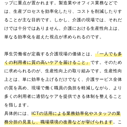
ップに重点が置かれます。製造業やオフィス業務などで
は、生産プロセスを効率化したり、コストを削減したりす
ることが主な目的です。しかし、介護の現場では、それだ
けでは十分ではありません。介護における生産性向上は、
単なる効率化を超えた視点が求められるのです。
厚生労働省が定義する介護現場の価値とは、
「一人でも多
くの利用者に質の高いケアを届けること」
です。そのため
に求められるのが、生産性向上の取り組みです。生産性向
上とは、単に効率を上げるだけでなく、介護サービス全体
の質を高め、現場で働く職員の負担を軽減しながら、より
多くの利用者に適切なケアを提供できる体制を整えること
を指します。
具体的には、
ICTの活用による業務効率化やスタッフの業
務分担の見直し、職場環境の改善などが挙げられます
。こ