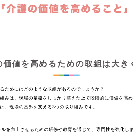
の価値を高めるための取組は大き
るためにはどのような取組があるのでしょうか？
組みは、現場の基盤をしっかり整えた上で段階的に価値を高め
キルを向上させるための研修や教育を通じて、専門性を強化し