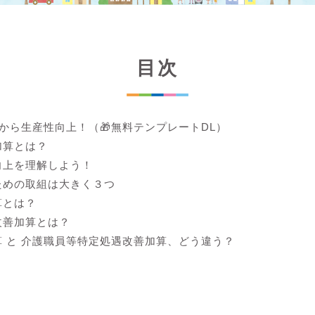
目次
lから生産性向上！（🎁無料テンプレートDL）
加算とは？
向上を理解しよう！
ための取組は大きく３つ
算とは？
改善加算とは？
 と 介護職員等特定処遇改善加算、どう違う？