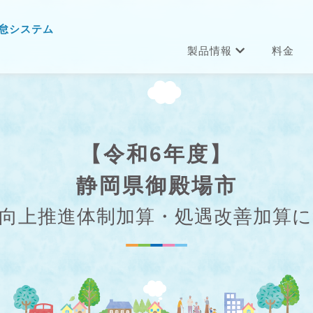
怠システム
製品情報
料金
【令和6年度】
静岡県御殿場市
向上推進体制加算・処遇改善加算