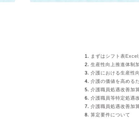
まずはシフト表Exce
生産性向上推進体制
介護における生産性
介護の価値を高める
介護職員処遇改善加
介護職員等特定処遇
介護職員処遇改善加算
算定要件について