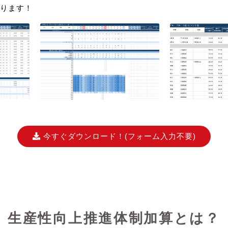
ります！
今すぐダウンロード！
(フォーム入力不要)
生産性向上推進体制加算とは？