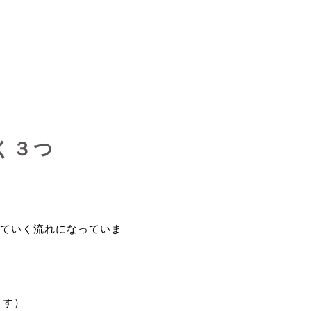
く３つ
ていく流れになっていま
ます）