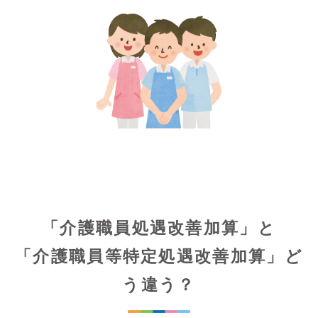
「介護職員処遇改善加算」と
「介護職員等特定処遇改善加算」ど
う違う？