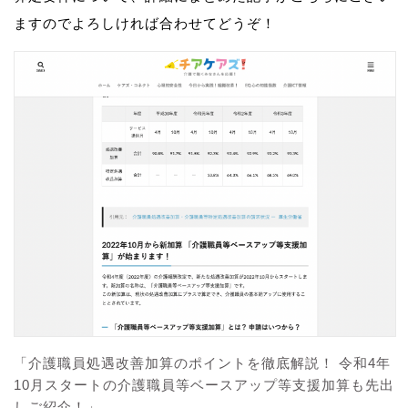
ますのでよろしければ合わせてどうぞ！
「介護職員処遇改善加算のポイントを徹底解説！ 令和4年
10月スタートの介護職員等ベースアップ等支援加算も先出
しご紹介！」