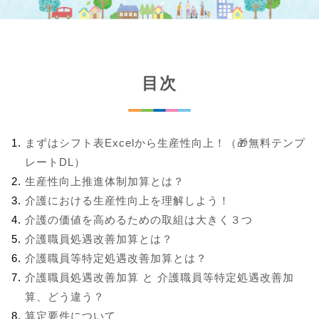
目次
まずはシフト表Excelから生産性向上！（🎁無料テンプ
レートDL）
生産性向上推進体制加算とは？
介護における生産性向上を理解しよう！
介護の価値を高めるための取組は大きく３つ
介護職員処遇改善加算とは？
介護職員等特定処遇改善加算とは？
介護職員処遇改善加算 と 介護職員等特定処遇改善加
算、どう違う？
算定要件について