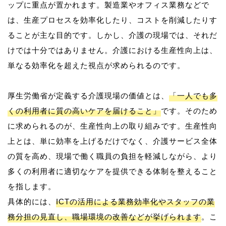
ップに重点が置かれます。製造業やオフィス業務などで
は、生産プロセスを効率化したり、コストを削減したりす
ることが主な目的です。しかし、介護の現場では、それだ
けでは十分ではありません。介護における生産性向上は、
単なる効率化を超えた視点が求められるのです。
厚生労働省が定義する介護現場の価値とは、
「一人でも多
くの利用者に質の高いケアを届けること」
です。そのため
に求められるのが、生産性向上の取り組みです。生産性向
上とは、単に効率を上げるだけでなく、介護サービス全体
の質を高め、現場で働く職員の負担を軽減しながら、より
多くの利用者に適切なケアを提供できる体制を整えること
を指します。
具体的には、
ICTの活用による業務効率化やスタッフの業
務分担の見直し、職場環境の改善などが挙げられます
。こ