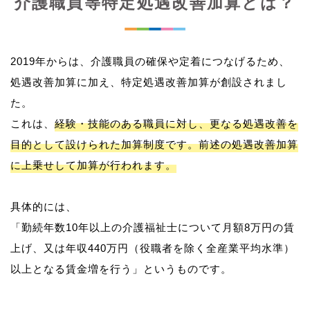
介護職員等特定処遇改善加算とは？
2019年からは、介護職員の確保や定着につなげるため、
処遇改善加算に加え、特定処遇改善加算が創設されまし
た。
これは、
経験・技能のある職員に対し、更なる処遇改善を
目的として設けられた加算制度です。前述の処遇改善加算
に上乗せして加算が行われます。
具体的には、
「勤続年数10年以上の介護福祉士について月額8万円の賃
上げ、又は年収440万円（役職者を除く全産業平均水準）