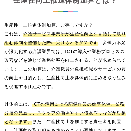
生産性向上推進体制加算とは？
生産性向上推進体制加算、ご存じですか？
これは、
介護サービス事業所が生産性向上を目指して取り
組む体制を整備した際に受けられる加算です
。労働力不足
が深刻化する介護業界では、ICTの導入や業務プロセスの
改善などを通じて業務効率を向上させることが求められて
います。この加算は、介護職員の負担軽減やサービスの質
の向上を目的とし、生産性向上を具体的に進める取り組み
を促進する仕組みです。
具体的には、
ICTの活用による記録作業の効率化や、業務
分担の見直し、スタッフの働きやすい環境作りなどが対象
となります。
また、生産性向上を推進する責任者を配置
し、計画的な取り組みを進めることが要件となります。こ