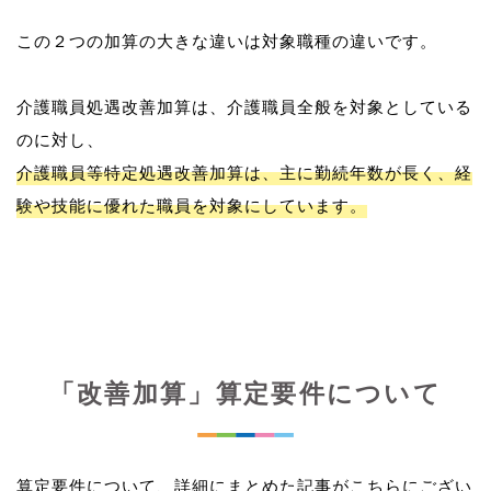
この２つの加算の大きな違いは対象職種の違いです。
介護職員処遇改善加算は、介護職員全般を対象としている
介護職員等特定処遇改善加算は、主に勤続年数が長く、経
験や技能に優れた職員を対象にしています。
「改善加算」算定要件について
算定要件について、詳細にまとめた記事がこちらにござい