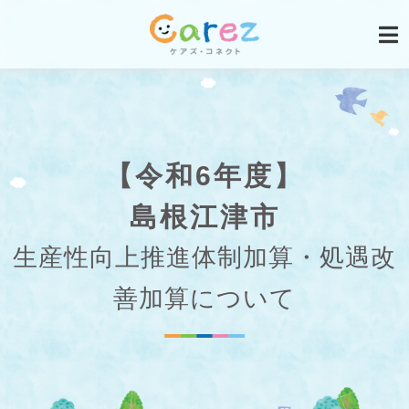
【令和6年度】
島根江津市
生産性向上推進体制加算・処遇改
善加算について