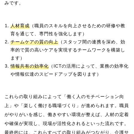
人材育成
（職員のスキルを向上させるための研修や教
育を通じて、専門性を強化します）
チームケアの質の向上
（スタッフ間の連携を深め、効
率的で質の高いケアを実現するチームワークを構築し
ます）
情報共有の効率化
（ICTの活用によって、業務の効率化
や情報伝達のスピードアップを図ります）
これらの取り組みによって「働く人のモチベーション向
上」や「楽しく働ける職場づくり」が進められます。職員
がやりがいを感じ、働きやすい環境が整えば、人材の定着
や確保が実現し、現場が活性化されるといった流れです。
最終的には、これらすべての取り組みがつながり、介護サ