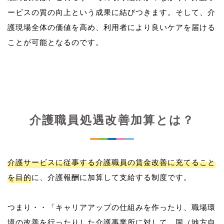
ービスの質の向上という成果に結びつきます。そして、介
護現場全体の価値を高め、利用者により良いケアを届ける
介護職員処遇改善加算とは？
介護サービスに従事する介護職員の賃金改善に充てること
を目的
に、介護報酬に加算して支給する制度です。
つまり・・「キャリアアップの仕組みを作ったり、職場環
境の改善を行ったりした介護事業所に対して、国（地方自