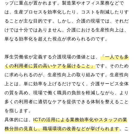
ップに重点が置かれます。製造業やオフィス業務などで
は、生産プロセスを効率化したり、コストを削減したりす
ることが主な目的です。しかし、介護の現場では、それだ
けでは十分ではありません。介護における生産性向上は、
単なる効率化を超えた視点が求められるのです。
厚生労働省が定義する介護現場の価値とは、
「一人でも多
くの利用者に質の高いケアを届けること」
です。そのため
に求められるのが、生産性向上の取り組みです。生産性向
上とは、単に効率を上げるだけでなく、介護サービス全体
の質を高め、現場で働く職員の負担を軽減しながら、より
多くの利用者に適切なケアを提供できる体制を整えること
を指します。
具体的には、
ICTの活用による業務効率化やスタッフの業
務分担の見直し、職場環境の改善などが挙げられます
。こ