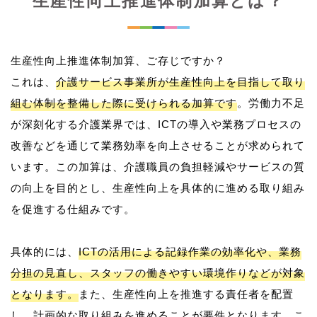
生産性向上推進体制加算とは？
生産性向上推進体制加算、ご存じですか？
これは、
介護サービス事業所が生産性向上を目指して取り
組む体制を整備した際に受けられる加算です
。労働力不足
が深刻化する介護業界では、ICTの導入や業務プロセスの
改善などを通じて業務効率を向上させることが求められて
います。この加算は、介護職員の負担軽減やサービスの質
の向上を目的とし、生産性向上を具体的に進める取り組み
を促進する仕組みです。
具体的には、
ICTの活用による記録作業の効率化や、業務
分担の見直し、スタッフの働きやすい環境作りなどが対象
となります。
また、生産性向上を推進する責任者を配置
し、計画的な取り組みを進めることが要件となります。こ