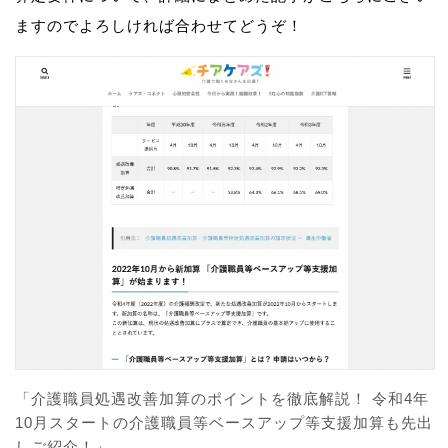
ますのでよろしければ合わせてどうぞ！
「介護職員処遇改善加算のポイントを徹底解説！ 令和4年
10月スタートの介護職員等ベースアップ等支援加算も先出
しご紹介！」