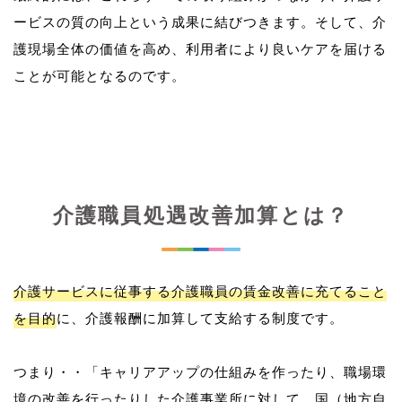
ービスの質の向上という成果に結びつきます。そして、介
護現場全体の価値を高め、利用者により良いケアを届ける
介護職員処遇改善加算とは？
介護サービスに従事する介護職員の賃金改善に充てること
を目的
に、介護報酬に加算して支給する制度です。
つまり・・「キャリアアップの仕組みを作ったり、職場環
境の改善を行ったりした介護事業所に対して、国（地方自