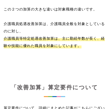
この２つの加算の大きな違いは対象職種の違いです。
介護職員処遇改善加算は、介護職員全般を対象としている
介護職員等特定処遇改善加算は、主に勤続年数が長く、経
験や技能に優れた職員を対象にしています。
「改善加算」算定要件について
算定要件について、詳細にまとめた記事がこちらにござい