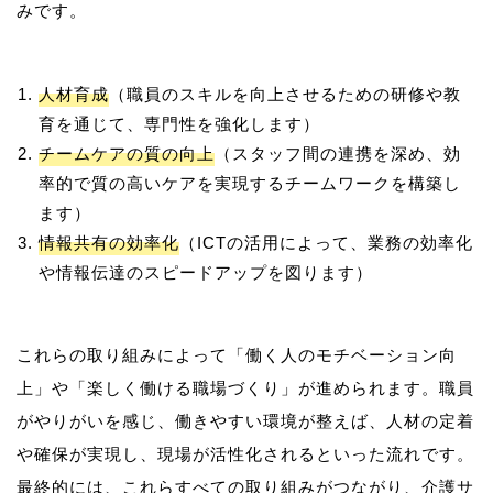
人材育成
（職員のスキルを向上させるための研修や教
育を通じて、専門性を強化します）
チームケアの質の向上
（スタッフ間の連携を深め、効
率的で質の高いケアを実現するチームワークを構築し
ます）
情報共有の効率化
（ICTの活用によって、業務の効率化
や情報伝達のスピードアップを図ります）
これらの取り組みによって「働く人のモチベーション向
上」や「楽しく働ける職場づくり」が進められます。職員
がやりがいを感じ、働きやすい環境が整えば、人材の定着
や確保が実現し、現場が活性化されるといった流れです。
最終的には、これらすべての取り組みがつながり、介護サ