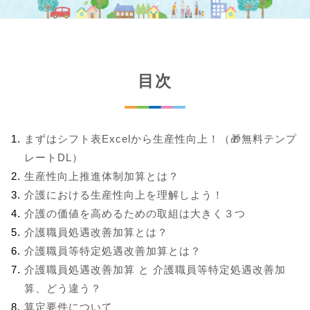
目次
まずはシフト表Excelから生産性向上！（🎁無料テンプ
レートDL）
生産性向上推進体制加算とは？
介護における生産性向上を理解しよう！
介護の価値を高めるための取組は大きく３つ
介護職員処遇改善加算とは？
介護職員等特定処遇改善加算とは？
介護職員処遇改善加算 と 介護職員等特定処遇改善加
算、どう違う？
算定要件について