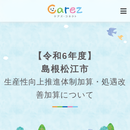
【令和6年度】
島根松江市
生産性向上推進体制加算・処遇改
善加算について