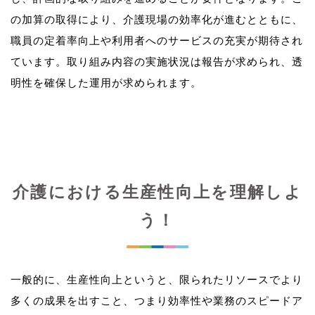
の加算の取得により、介護現場の効率化が進むとともに、
職員の定着率向上や利用者へのサービスの充実が期待され
ています。取り組み内容の実施状況は報告が求められ、透
介護における生産性向上を理解しよ
う！
一般的に、生産性向上というと、限られたリソースでより
多くの成果を出すこと、つまり効率性や業務のスピードア