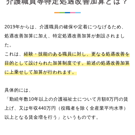
介護職員等特定処遇改善加算とは？
2019年からは、介護職員の確保や定着につなげるため、
処遇改善加算に加え、特定処遇改善加算が創設されまし
た。
これは、
経験・技能のある職員に対し、更なる処遇改善を
目的として設けられた加算制度です。前述の処遇改善加算
に上乗せして加算が行われます。
具体的には、
「勤続年数10年以上の介護福祉士について月額8万円の賃
上げ、又は年収440万円（役職者を除く全産業平均水準）