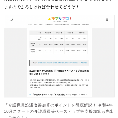
ますのでよろしければ合わせてどうぞ！
「介護職員処遇改善加算のポイントを徹底解説！ 令和4年
10月スタートの介護職員等ベースアップ等支援加算も先出
しご紹介！」