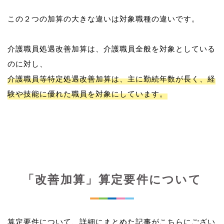
この２つの加算の大きな違いは対象職種の違いです。
介護職員処遇改善加算は、介護職員全般を対象としている
介護職員等特定処遇改善加算は、主に勤続年数が長く、経
験や技能に優れた職員を対象にしています。
「改善加算」算定要件について
算定要件について、詳細にまとめた記事がこちらにござい