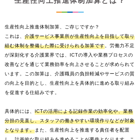
生産性向上推進体制加算とは？
生産性向上推進体制加算、ご存じですか？
これは、
介護サービス事業所が生産性向上を目指して取り
組む体制を整備した際に受けられる加算です
。労働力不足
が深刻化する介護業界では、ICTの導入や業務プロセスの
改善などを通じて業務効率を向上させることが求められて
います。この加算は、介護職員の負担軽減やサービスの質
の向上を目的とし、生産性向上を具体的に進める取り組み
を促進する仕組みです。
具体的には、
ICTの活用による記録作業の効率化や、業務
分担の見直し、スタッフの働きやすい環境作りなどが対象
となります。
また、生産性向上を推進する責任者を配置
し、計画的な取り組みを進めることが要件となります。こ