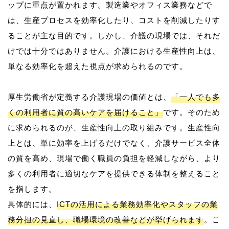
ップに重点が置かれます。製造業やオフィス業務などで
は、生産プロセスを効率化したり、コストを削減したりす
ることが主な目的です。しかし、介護の現場では、それだ
けでは十分ではありません。介護における生産性向上は、
単なる効率化を超えた視点が求められるのです。
厚生労働省が定義する介護現場の価値とは、
「一人でも多
くの利用者に質の高いケアを届けること」
です。そのため
に求められるのが、生産性向上の取り組みです。生産性向
上とは、単に効率を上げるだけでなく、介護サービス全体
の質を高め、現場で働く職員の負担を軽減しながら、より
多くの利用者に適切なケアを提供できる体制を整えること
を指します。
具体的には、
ICTの活用による業務効率化やスタッフの業
務分担の見直し、職場環境の改善などが挙げられます
。こ