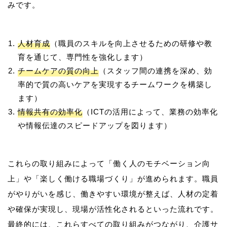
人材育成
（職員のスキルを向上させるための研修や教
育を通じて、専門性を強化します）
チームケアの質の向上
（スタッフ間の連携を深め、効
率的で質の高いケアを実現するチームワークを構築し
ます）
情報共有の効率化
（ICTの活用によって、業務の効率化
や情報伝達のスピードアップを図ります）
これらの取り組みによって「働く人のモチベーション向
上」や「楽しく働ける職場づくり」が進められます。職員
がやりがいを感じ、働きやすい環境が整えば、人材の定着
や確保が実現し、現場が活性化されるといった流れです。
最終的には、これらすべての取り組みがつながり、介護サ