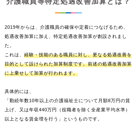
介護職員等特定処遇改善加算とは？
2019年からは、介護職員の確保や定着につなげるため、
処遇改善加算に加え、特定処遇改善加算が創設されまし
た。
これは、
経験・技能のある職員に対し、更なる処遇改善を
目的として設けられた加算制度です。前述の処遇改善加算
に上乗せして加算が行われます。
具体的には、
「勤続年数10年以上の介護福祉士について月額8万円の賃
上げ、又は年収440万円（役職者を除く全産業平均水準）