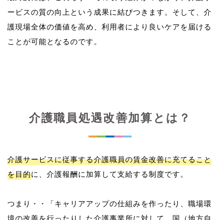
ービスの質の向上という成果に結びつきます。そして、介
護現場全体の価値を高め、利用者により良いケアを届ける
介護職員処遇改善加算とは？
介護サービスに従事する介護職員の賃金改善に充てること
を目的
に、介護報酬に加算して支給する制度です。
つまり・・「キャリアアップの仕組みを作ったり、職場環
境の改善を行ったりした介護事業所に対して、国（地方自