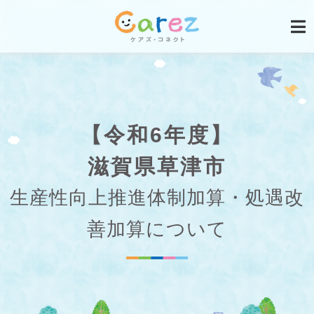
【令和6年度】
滋賀県草津市
生産性向上推進体制加算・処遇改
善加算について