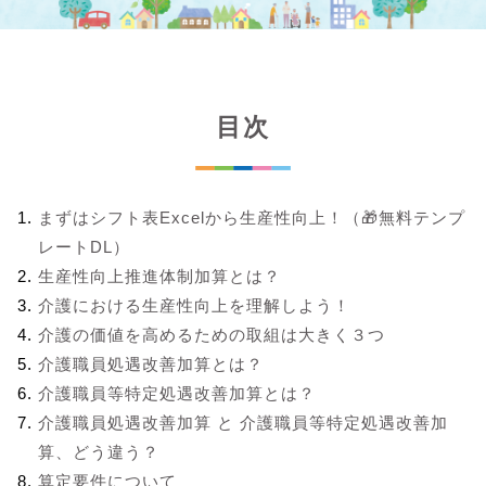
目次
まずはシフト表Excelから生産性向上！（🎁無料テンプ
レートDL）
生産性向上推進体制加算とは？
介護における生産性向上を理解しよう！
介護の価値を高めるための取組は大きく３つ
介護職員処遇改善加算とは？
介護職員等特定処遇改善加算とは？
介護職員処遇改善加算 と 介護職員等特定処遇改善加
算、どう違う？
算定要件について