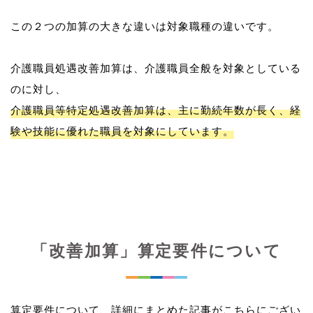
この２つの加算の大きな違いは対象職種の違いです。
介護職員処遇改善加算は、介護職員全般を対象としている
介護職員等特定処遇改善加算は、主に勤続年数が長く、経
験や技能に優れた職員を対象にしています。
「改善加算」算定要件について
算定要件について、詳細にまとめた記事がこちらにござい