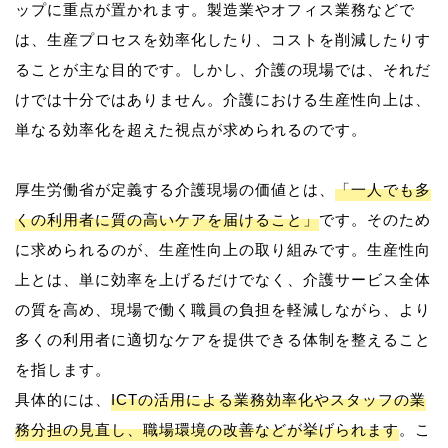
ップに重点が置かれます。製造業やオフィス業務などで
は、生産プロセスを効率化したり、コストを削減したりす
ることが主な目的です。しかし、介護の現場では、それだ
けでは十分ではありません。介護における生産性向上は、
単なる効率化を超えた視点が求められるのです。
厚生労働省が定義する介護現場の価値とは、
「一人でも多
くの利用者に質の高いケアを届けること」
です。そのため
に求められるのが、生産性向上の取り組みです。生産性向
上とは、単に効率を上げるだけでなく、介護サービス全体
の質を高め、現場で働く職員の負担を軽減しながら、より
多くの利用者に適切なケアを提供できる体制を整えること
を指します。
具体的には、
ICTの活用による業務効率化やスタッフの業
務分担の見直し、職場環境の改善などが挙げられます
。こ