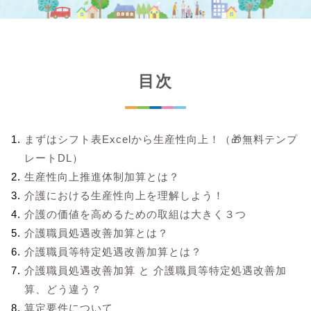
目次
まずはシフト表Excelから生産性向上！（🎁無料テンプ
レートDL）
生産性向上推進体制加算とは？
介護における生産性向上を理解しよう！
介護の価値を高めるための取組は大きく３つ
介護職員処遇改善加算とは？
介護職員等特定処遇改善加算とは？
介護職員処遇改善加算 と 介護職員等特定処遇改善加
算、どう違う？
算定要件について