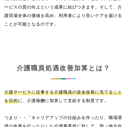
ービスの質の向上という成果に結びつきます。そして、介
護現場全体の価値を高め、利用者により良いケアを届ける
介護職員処遇改善加算とは？
介護サービスに従事する介護職員の賃金改善に充てること
を目的
に、介護報酬に加算して支給する制度です。
つまり・・「キャリアアップの仕組みを作ったり、職場環
境の改善を行ったりした介護事業所に対して、国（地方自