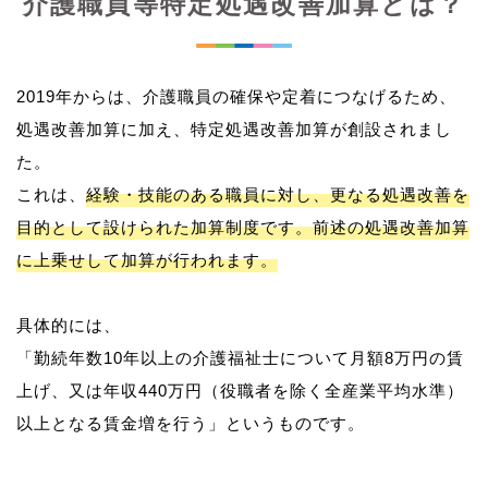
介護職員等特定処遇改善加算とは？
2019年からは、介護職員の確保や定着につなげるため、
処遇改善加算に加え、特定処遇改善加算が創設されまし
た。
これは、
経験・技能のある職員に対し、更なる処遇改善を
目的として設けられた加算制度です。前述の処遇改善加算
に上乗せして加算が行われます。
具体的には、
「勤続年数10年以上の介護福祉士について月額8万円の賃
上げ、又は年収440万円（役職者を除く全産業平均水準）