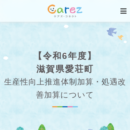
【令和6年度】
滋賀県愛荘町
生産性向上推進体制加算・処遇改
善加算について