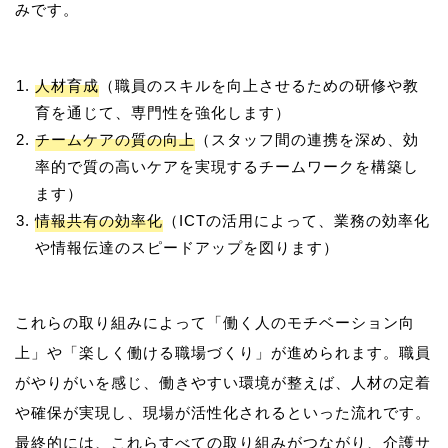
人材育成
（職員のスキルを向上させるための研修や教
育を通じて、専門性を強化します）
チームケアの質の向上
（スタッフ間の連携を深め、効
率的で質の高いケアを実現するチームワークを構築し
ます）
情報共有の効率化
（ICTの活用によって、業務の効率化
や情報伝達のスピードアップを図ります）
これらの取り組みによって「働く人のモチベーション向
上」や「楽しく働ける職場づくり」が進められます。職員
がやりがいを感じ、働きやすい環境が整えば、人材の定着
や確保が実現し、現場が活性化されるといった流れです。
最終的には、これらすべての取り組みがつながり、介護サ