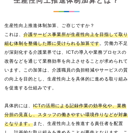
生産性向上推進体制加算とは？
生産性向上推進体制加算、ご存じですか？
これは、
介護サービス事業所が生産性向上を目指して取り
組む体制を整備した際に受けられる加算です
。労働力不足
が深刻化する介護業界では、ICTの導入や業務プロセスの
改善などを通じて業務効率を向上させることが求められて
います。この加算は、介護職員の負担軽減やサービスの質
の向上を目的とし、生産性向上を具体的に進める取り組み
を促進する仕組みです。
具体的には、
ICTの活用による記録作業の効率化や、業務
分担の見直し、スタッフの働きやすい環境作りなどが対象
となります。
また、生産性向上を推進する責任者を配置
し、計画的な取り組みを進めることが要件となります。こ