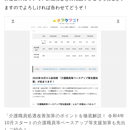
ますのでよろしければ合わせてどうぞ！
「介護職員処遇改善加算のポイントを徹底解説！ 令和4年
10月スタートの介護職員等ベースアップ等支援加算も先出
しご紹介！」