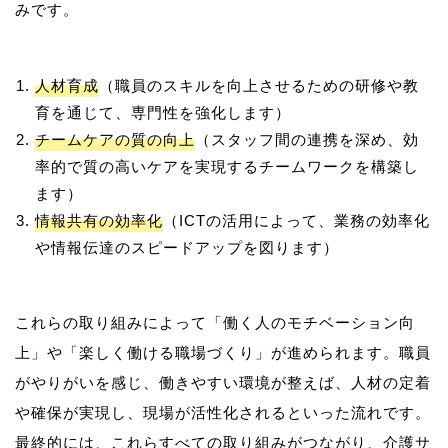
人材育成
（職員のスキルを向上させるための研修や教
育を通じて、専門性を強化します）
チームケアの質の向上
（スタッフ間の連携を深め、効
率的で質の高いケアを実現するチームワークを構築し
ます）
情報共有の効率化
（ICTの活用によって、業務の効率化
や情報伝達のスピードアップを図ります）
これらの取り組みによって「働く人のモチベーション向
上」や「楽しく働ける職場づくり」が進められます。職員
がやりがいを感じ、働きやすい環境が整えば、人材の定着
や確保が実現し、現場が活性化されるといった流れです。
最終的には、これらすべての取り組みがつながり、介護サ