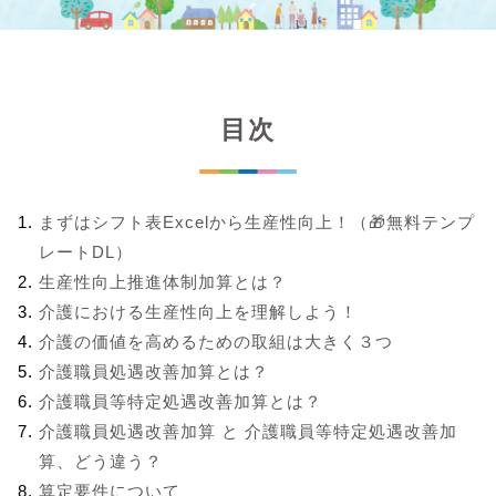
目次
まずはシフト表Excelから生産性向上！（🎁無料テンプ
レートDL）
生産性向上推進体制加算とは？
介護における生産性向上を理解しよう！
介護の価値を高めるための取組は大きく３つ
介護職員処遇改善加算とは？
介護職員等特定処遇改善加算とは？
介護職員処遇改善加算 と 介護職員等特定処遇改善加
算、どう違う？
算定要件について