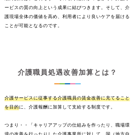
ービスの質の向上という成果に結びつきます。そして、介
護現場全体の価値を高め、利用者により良いケアを届ける
介護職員処遇改善加算とは？
介護サービスに従事する介護職員の賃金改善に充てること
を目的
に、介護報酬に加算して支給する制度です。
つまり・・「キャリアアップの仕組みを作ったり、職場環
境の改善を行ったりした介護事業所に対して、国（地方自