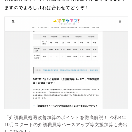
ますのでよろしければ合わせてどうぞ！
「介護職員処遇改善加算のポイントを徹底解説！ 令和4年
10月スタートの介護職員等ベースアップ等支援加算も先出
しご紹介！」