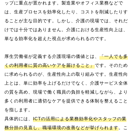
ップに重点が置かれます。製造業やオフィス業務などで
は、生産プロセスを効率化したり、コストを削減したりす
ることが主な目的です。しかし、介護の現場では、それだ
けでは十分ではありません。介護における生産性向上は、
単なる効率化を超えた視点が求められるのです。
厚生労働省が定義する介護現場の価値とは、
「一人でも多
くの利用者に質の高いケアを届けること」
です。そのため
に求められるのが、生産性向上の取り組みです。生産性向
上とは、単に効率を上げるだけでなく、介護サービス全体
の質を高め、現場で働く職員の負担を軽減しながら、より
多くの利用者に適切なケアを提供できる体制を整えること
を指します。
具体的には、
ICTの活用による業務効率化やスタッフの業
務分担の見直し、職場環境の改善などが挙げられます
。こ