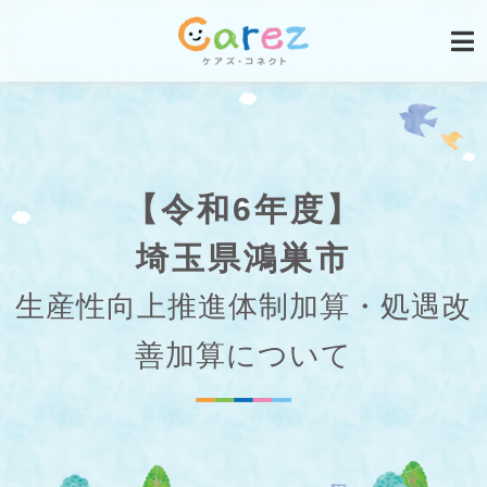
【令和6年度】
埼玉県鴻巣市
生産性向上推進体制加算・処遇改
善加算について