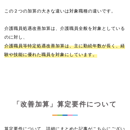
この２つの加算の大きな違いは対象職種の違いです。
介護職員処遇改善加算は、介護職員全般を対象としている
介護職員等特定処遇改善加算は、主に勤続年数が長く、経
験や技能に優れた職員を対象にしています。
「改善加算」算定要件について
算定要件について、詳細にまとめた記事がこちらにござい