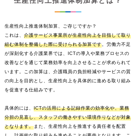
生産性向上推進体制加算とは？
生産性向上推進体制加算、ご存じですか？
これは、
介護サービス事業所が生産性向上を目指して取り
組む体制を整備した際に受けられる加算です
。労働力不足
が深刻化する介護業界では、ICTの導入や業務プロセスの
改善などを通じて業務効率を向上させることが求められて
います。この加算は、介護職員の負担軽減やサービスの質
の向上を目的とし、生産性向上を具体的に進める取り組み
を促進する仕組みです。
具体的には、
ICTの活用による記録作業の効率化や、業務
分担の見直し、スタッフの働きやすい環境作りなどが対象
となります。
また、生産性向上を推進する責任者を配置
し、計画的な取り組みを進めることが要件となります。こ