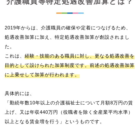
介護職員等特定処遇改善加算とは？
2019年からは、介護職員の確保や定着につなげるため、
処遇改善加算に加え、特定処遇改善加算が創設されまし
た。
これは、
経験・技能のある職員に対し、更なる処遇改善を
目的として設けられた加算制度です。前述の処遇改善加算
に上乗せして加算が行われます。
具体的には、
「勤続年数10年以上の介護福祉士について月額8万円の賃
上げ、又は年収440万円（役職者を除く全産業平均水準）