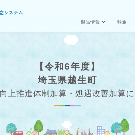
怠システム
製品情報
料金
【令和6年度】
埼玉県越生町
向上推進体制加算・処遇改善加算