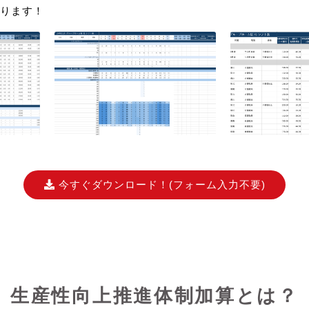
ります！
今すぐダウンロード！
(フォーム入力不要)
生産性向上推進体制加算とは？