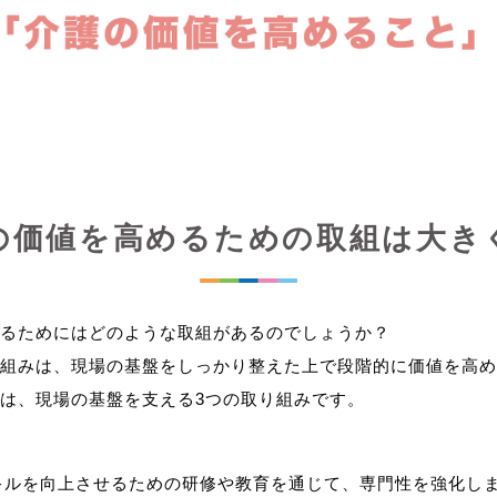
の価値を高めるための取組は大き
るためにはどのような取組があるのでしょうか？
組みは、現場の基盤をしっかり整えた上で段階的に価値を高め
キルを向上させるための研修や教育を通じて、専門性を強化し