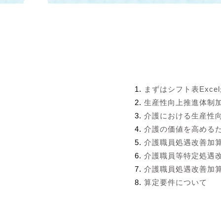
まずはシフト表Exce
生産性向上推進体制
介護における生産性
介護の価値を高める
介護職員処遇改善加
介護職員等特定処遇
介護職員処遇改善加算
算定要件について