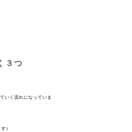
く３つ
ていく流れになっていま
ます）