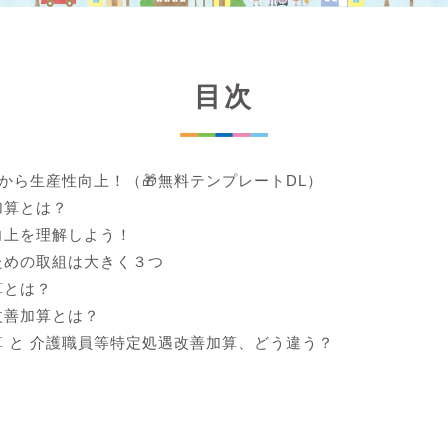
目次
lから生産性向上！（🎁無料テンプレートDL）
加算とは？
向上を理解しよう！
ための取組は大きく３つ
算とは？
改善加算とは？
 と 介護職員等特定処遇改善加算、どう違う？