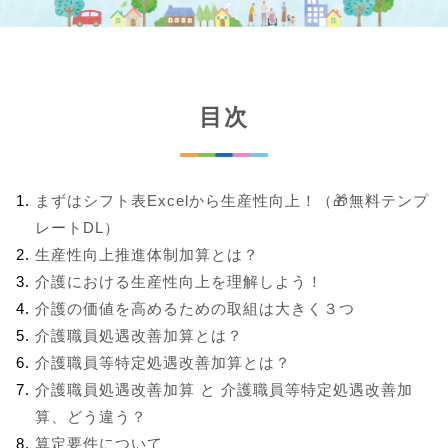
目次
まずはシフト表Excelから生産性向上！（🎁無料テンプ
レートDL）
生産性向上推進体制加算とは？
介護における生産性向上を理解しよう！
介護の価値を高めるための取組は大きく３つ
介護職員処遇改善加算とは？
介護職員等特定処遇改善加算とは？
介護職員処遇改善加算 と 介護職員等特定処遇改善加
算、どう違う？
算定要件について