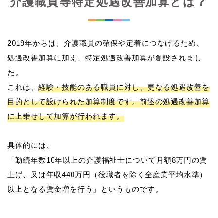
介護職員等特定処遇改善加算とは？
2019年からは、介護職員の確保や定着につなげるため、
処遇改善加算に加え、特定処遇改善加算が創設されまし
た。
これは、
経験・技能のある職員に対し、更なる処遇改善を
目的として設けられた加算制度です。前述の処遇改善加算
に上乗せして加算が行われます。
具体的には、
「勤続年数10年以上の介護福祉士について月額8万円の賃
上げ、又は年収440万円（役職者を除く全産業平均水準）