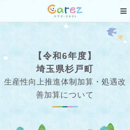
【令和6年度】
埼玉県杉戸町
生産性向上推進体制加算・処遇改
善加算について