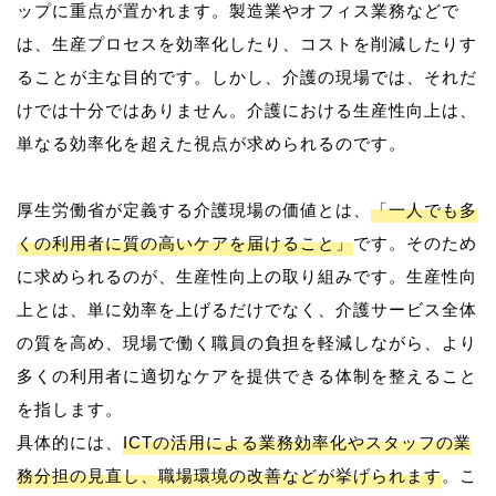
ップに重点が置かれます。製造業やオフィス業務などで
は、生産プロセスを効率化したり、コストを削減したりす
ることが主な目的です。しかし、介護の現場では、それだ
けでは十分ではありません。介護における生産性向上は、
単なる効率化を超えた視点が求められるのです。
厚生労働省が定義する介護現場の価値とは、
「一人でも多
くの利用者に質の高いケアを届けること」
です。そのため
に求められるのが、生産性向上の取り組みです。生産性向
上とは、単に効率を上げるだけでなく、介護サービス全体
の質を高め、現場で働く職員の負担を軽減しながら、より
多くの利用者に適切なケアを提供できる体制を整えること
を指します。
具体的には、
ICTの活用による業務効率化やスタッフの業
務分担の見直し、職場環境の改善などが挙げられます
。こ