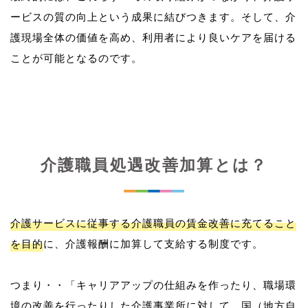
ービスの質の向上という成果に結びつきます。そして、介
護現場全体の価値を高め、利用者により良いケアを届ける
介護職員処遇改善加算とは？
介護サービスに従事する介護職員の賃金改善に充てること
を目的
に、介護報酬に加算して支給する制度です。
つまり・・「キャリアアップの仕組みを作ったり、職場環
境の改善を行ったりした介護事業所に対して、国（地方自