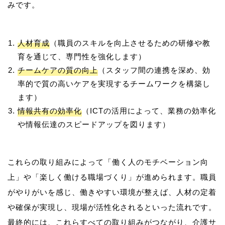
人材育成
（職員のスキルを向上させるための研修や教
育を通じて、専門性を強化します）
チームケアの質の向上
（スタッフ間の連携を深め、効
率的で質の高いケアを実現するチームワークを構築し
ます）
情報共有の効率化
（ICTの活用によって、業務の効率化
や情報伝達のスピードアップを図ります）
これらの取り組みによって「働く人のモチベーション向
上」や「楽しく働ける職場づくり」が進められます。職員
がやりがいを感じ、働きやすい環境が整えば、人材の定着
や確保が実現し、現場が活性化されるといった流れです。
最終的には、これらすべての取り組みがつながり、介護サ