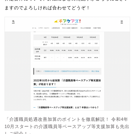
ますのでよろしければ合わせてどうぞ！
「介護職員処遇改善加算のポイントを徹底解説！ 令和4年
10月スタートの介護職員等ベースアップ等支援加算も先出
しご紹介！」