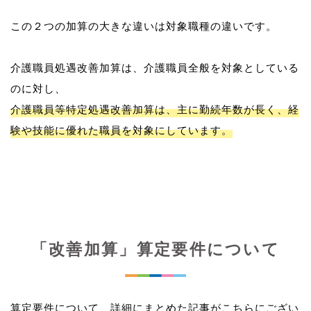
この２つの加算の大きな違いは対象職種の違いです。
介護職員処遇改善加算は、介護職員全般を対象としている
介護職員等特定処遇改善加算は、主に勤続年数が長く、経
験や技能に優れた職員を対象にしています。
「改善加算」算定要件について
算定要件について、詳細にまとめた記事がこちらにござい