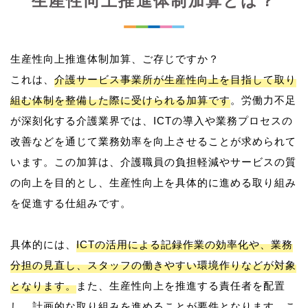
生産性向上推進体制加算とは？
生産性向上推進体制加算、ご存じですか？
これは、
介護サービス事業所が生産性向上を目指して取り
組む体制を整備した際に受けられる加算です
。労働力不足
が深刻化する介護業界では、ICTの導入や業務プロセスの
改善などを通じて業務効率を向上させることが求められて
います。この加算は、介護職員の負担軽減やサービスの質
の向上を目的とし、生産性向上を具体的に進める取り組み
を促進する仕組みです。
具体的には、
ICTの活用による記録作業の効率化や、業務
分担の見直し、スタッフの働きやすい環境作りなどが対象
となります。
また、生産性向上を推進する責任者を配置
し、計画的な取り組みを進めることが要件となります。こ