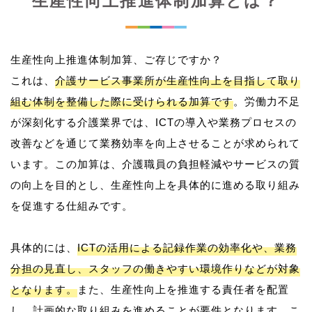
生産性向上推進体制加算とは？
生産性向上推進体制加算、ご存じですか？
これは、
介護サービス事業所が生産性向上を目指して取り
組む体制を整備した際に受けられる加算です
。労働力不足
が深刻化する介護業界では、ICTの導入や業務プロセスの
改善などを通じて業務効率を向上させることが求められて
います。この加算は、介護職員の負担軽減やサービスの質
の向上を目的とし、生産性向上を具体的に進める取り組み
を促進する仕組みです。
具体的には、
ICTの活用による記録作業の効率化や、業務
分担の見直し、スタッフの働きやすい環境作りなどが対象
となります。
また、生産性向上を推進する責任者を配置
し、計画的な取り組みを進めることが要件となります。こ