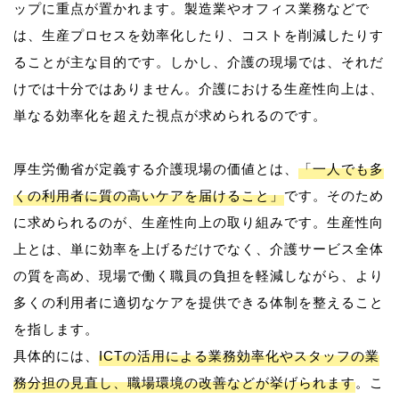
ップに重点が置かれます。製造業やオフィス業務などで
は、生産プロセスを効率化したり、コストを削減したりす
ることが主な目的です。しかし、介護の現場では、それだ
けでは十分ではありません。介護における生産性向上は、
単なる効率化を超えた視点が求められるのです。
厚生労働省が定義する介護現場の価値とは、
「一人でも多
くの利用者に質の高いケアを届けること」
です。そのため
に求められるのが、生産性向上の取り組みです。生産性向
上とは、単に効率を上げるだけでなく、介護サービス全体
の質を高め、現場で働く職員の負担を軽減しながら、より
多くの利用者に適切なケアを提供できる体制を整えること
を指します。
具体的には、
ICTの活用による業務効率化やスタッフの業
務分担の見直し、職場環境の改善などが挙げられます
。こ