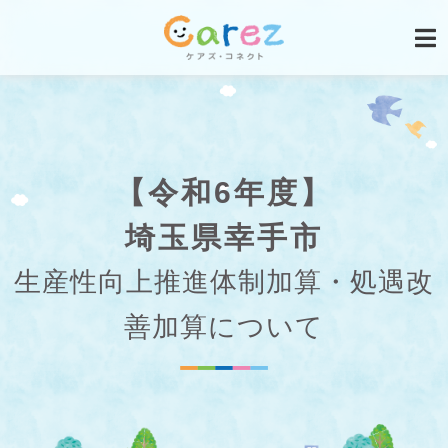
【令和6年度】
埼玉県幸手市
生産性向上推進体制加算・処遇改
善加算について