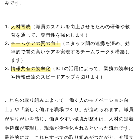
人材育成
（職員のスキルを向上させるための研修や教
育を通じて、専門性を強化します）
チームケアの質の向上
（スタッフ間の連携を深め、効
率的で質の高いケアを実現するチームワークを構築し
ます）
情報共有の効率化
（ICTの活用によって、業務の効率化
や情報伝達のスピードアップを図ります）
これらの取り組みによって「働く人のモチベーション向
上」や「楽しく働ける職場づくり」が進められます。職員
がやりがいを感じ、働きやすい環境が整えば、人材の定着
や確保が実現し、現場が活性化されるといった流れです。
最終的には、これらすべての取り組みがつながり、介護サ