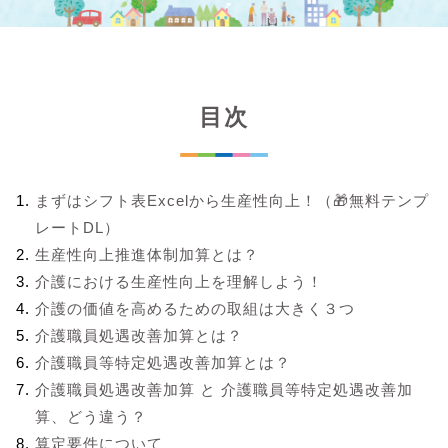
目次
まずはシフト表Excelから生産性向上！（🎁無料テンプ
レートDL）
生産性向上推進体制加算とは？
介護における生産性向上を理解しよう！
介護の価値を高めるための取組は大きく３つ
介護職員処遇改善加算とは？
介護職員等特定処遇改善加算とは？
介護職員処遇改善加算 と 介護職員等特定処遇改善加
算、どう違う？
算定要件について