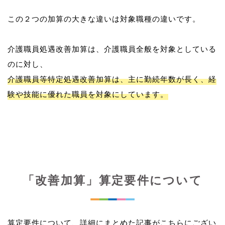
この２つの加算の大きな違いは対象職種の違いです。
介護職員処遇改善加算は、介護職員全般を対象としている
介護職員等特定処遇改善加算は、主に勤続年数が長く、経
験や技能に優れた職員を対象にしています。
「改善加算」算定要件について
算定要件について、詳細にまとめた記事がこちらにござい