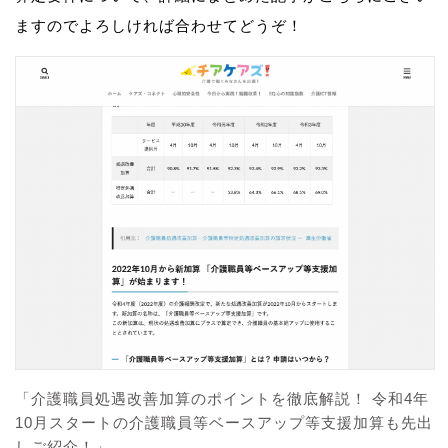
ますのでよろしければ合わせてどうぞ！
「介護職員処遇改善加算のポイントを徹底解説！ 令和4年
10月スタートの介護職員等ベースアップ等支援加算も先出
しご紹介！」