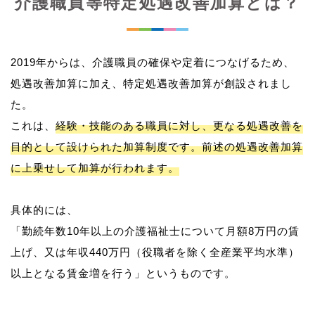
介護職員等特定処遇改善加算とは？
2019年からは、介護職員の確保や定着につなげるため、
処遇改善加算に加え、特定処遇改善加算が創設されまし
た。
これは、
経験・技能のある職員に対し、更なる処遇改善を
目的として設けられた加算制度です。前述の処遇改善加算
に上乗せして加算が行われます。
具体的には、
「勤続年数10年以上の介護福祉士について月額8万円の賃
上げ、又は年収440万円（役職者を除く全産業平均水準）