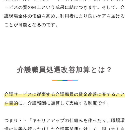
ービスの質の向上という成果に結びつきます。そして、介
護現場全体の価値を高め、利用者により良いケアを届ける
介護職員処遇改善加算とは？
介護サービスに従事する介護職員の賃金改善に充てること
を目的
に、介護報酬に加算して支給する制度です。
つまり・・「キャリアアップの仕組みを作ったり、職場環
境の改善を行ったりした介護事業所に対して、国（地方自