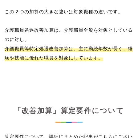
この２つの加算の大きな違いは対象職種の違いです。
介護職員処遇改善加算は、介護職員全般を対象としている
介護職員等特定処遇改善加算は、主に勤続年数が長く、経
験や技能に優れた職員を対象にしています。
「改善加算」算定要件について
算定要件について、詳細にまとめた記事がこちらにござい