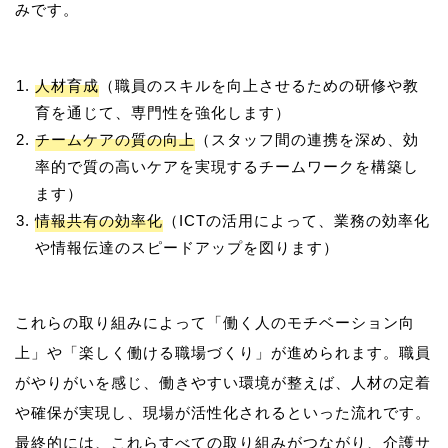
人材育成
（職員のスキルを向上させるための研修や教
育を通じて、専門性を強化します）
チームケアの質の向上
（スタッフ間の連携を深め、効
率的で質の高いケアを実現するチームワークを構築し
ます）
情報共有の効率化
（ICTの活用によって、業務の効率化
や情報伝達のスピードアップを図ります）
これらの取り組みによって「働く人のモチベーション向
上」や「楽しく働ける職場づくり」が進められます。職員
がやりがいを感じ、働きやすい環境が整えば、人材の定着
や確保が実現し、現場が活性化されるといった流れです。
最終的には、これらすべての取り組みがつながり、介護サ