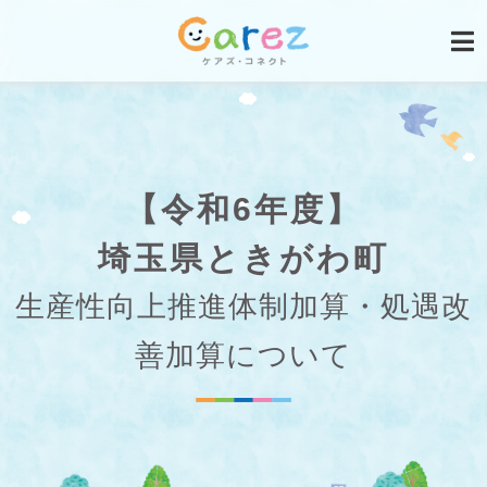
【令和6年度】
埼玉県ときがわ町
生産性向上推進体制加算・処遇改
善加算について