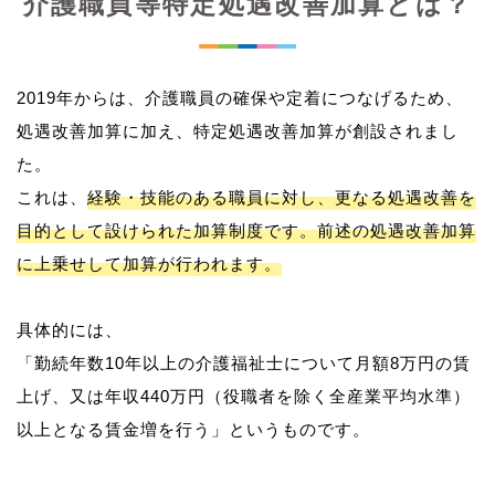
介護職員等特定処遇改善加算とは？
2019年からは、介護職員の確保や定着につなげるため、
処遇改善加算に加え、特定処遇改善加算が創設されまし
た。
これは、
経験・技能のある職員に対し、更なる処遇改善を
目的として設けられた加算制度です。前述の処遇改善加算
に上乗せして加算が行われます。
具体的には、
「勤続年数10年以上の介護福祉士について月額8万円の賃
上げ、又は年収440万円（役職者を除く全産業平均水準）