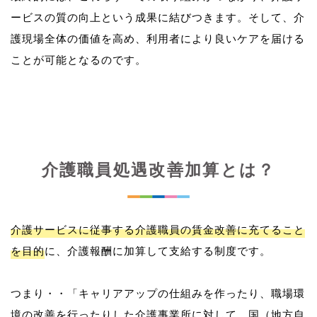
ービスの質の向上という成果に結びつきます。そして、介
護現場全体の価値を高め、利用者により良いケアを届ける
介護職員処遇改善加算とは？
介護サービスに従事する介護職員の賃金改善に充てること
を目的
に、介護報酬に加算して支給する制度です。
つまり・・「キャリアアップの仕組みを作ったり、職場環
境の改善を行ったりした介護事業所に対して、国（地方自