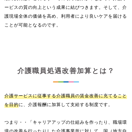
ービスの質の向上という成果に結びつきます。そして、介
護現場全体の価値を高め、利用者により良いケアを届ける
介護職員処遇改善加算とは？
介護サービスに従事する介護職員の賃金改善に充てること
を目的
に、介護報酬に加算して支給する制度です。
つまり・・「キャリアアップの仕組みを作ったり、職場環
境の改善を行ったりした介護事業所に対して、国（地方自