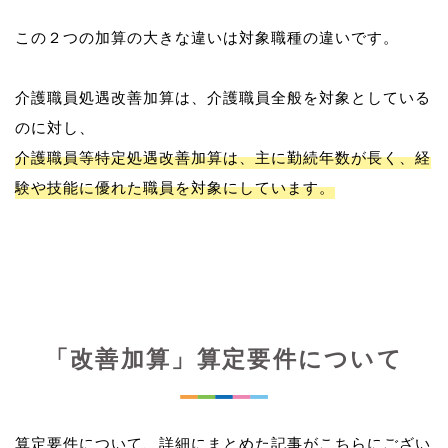
この２つの加算の大きな違いは対象職種の違いです。
介護職員処遇改善加算は、介護職員全般を対象としている
介護職員等特定処遇改善加算は、主に勤続年数が長く、経
験や技能に優れた職員を対象にしています。
「改善加算」算定要件について
算定要件について、詳細にまとめた記事がこちらにござい