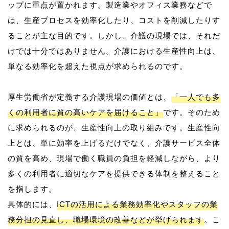
ップに重点が置かれます。製造業やオフィス業務などで
は、生産プロセスを効率化したり、コストを削減したりす
ることが主な目的です。しかし、介護の現場では、それだ
けでは十分ではありません。介護における生産性向上は、
単なる効率化を超えた視点が求められるのです。
厚生労働省が定義する介護現場の価値とは、
「一人でも多
くの利用者に質の高いケアを届けること」
です。そのため
に求められるのが、生産性向上の取り組みです。生産性向
上とは、単に効率を上げるだけでなく、介護サービス全体
の質を高め、現場で働く職員の負担を軽減しながら、より
多くの利用者に適切なケアを提供できる体制を整えること
を指します。
具体的には、
ICTの活用による業務効率化やスタッフの業
務分担の見直し、職場環境の改善などが挙げられます
。こ