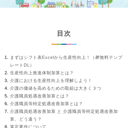
目次
まずはシフト表Excelから生産性向上！（🎁無料テンプ
レートDL）
生産性向上推進体制加算とは？
介護における生産性向上を理解しよう！
介護の価値を高めるための取組は大きく３つ
介護職員処遇改善加算とは？
介護職員等特定処遇改善加算とは？
介護職員処遇改善加算 と 介護職員等特定処遇改善加
算、どう違う？
算定要件について