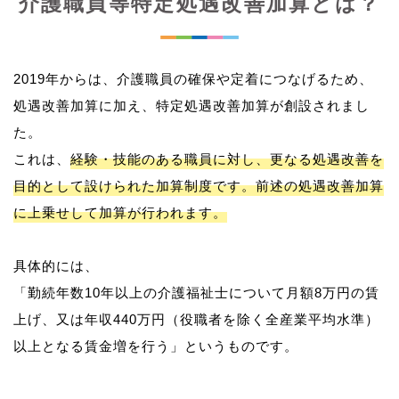
介護職員等特定処遇改善加算とは？
2019年からは、介護職員の確保や定着につなげるため、
処遇改善加算に加え、特定処遇改善加算が創設されまし
た。
これは、
経験・技能のある職員に対し、更なる処遇改善を
目的として設けられた加算制度です。前述の処遇改善加算
に上乗せして加算が行われます。
具体的には、
「勤続年数10年以上の介護福祉士について月額8万円の賃
上げ、又は年収440万円（役職者を除く全産業平均水準）