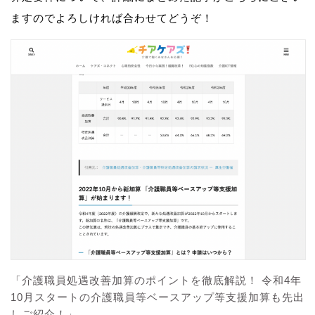
ますのでよろしければ合わせてどうぞ！
「介護職員処遇改善加算のポイントを徹底解説！ 令和4年
10月スタートの介護職員等ベースアップ等支援加算も先出
しご紹介！」