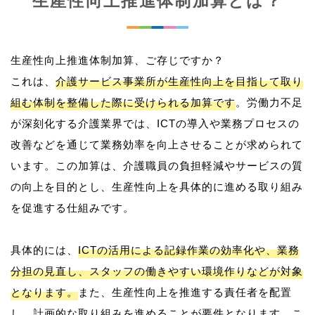
生産性向上推進体制加算とは？
生産性向上推進体制加算、ご存じですか？
これは、
介護サービス事業所が生産性向上を目指して取り
組む体制を整備した際に受けられる加算です
。労働力不足
が深刻化する介護業界では、ICTの導入や業務プロセスの
改善などを通じて業務効率を向上させることが求められて
います。この加算は、介護職員の負担軽減やサービスの質
の向上を目的とし、生産性向上を具体的に進める取り組み
を促進する仕組みです。
具体的には、
ICTの活用による記録作業の効率化や、業務
分担の見直し、スタッフの働きやすい環境作りなどが対象
となります。
また、生産性向上を推進する責任者を配置
し、計画的な取り組みを進めることが要件となります。こ