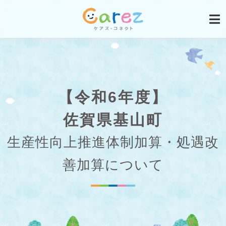
【令和6年度】
佐賀県基山町
生産性向上推進体制加算・処遇改
善加算について