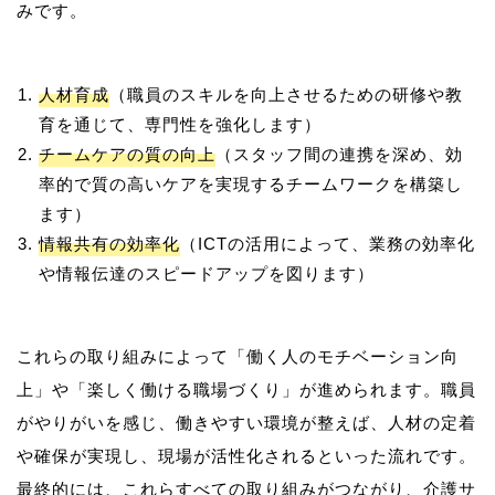
人材育成
（職員のスキルを向上させるための研修や教
育を通じて、専門性を強化します）
チームケアの質の向上
（スタッフ間の連携を深め、効
率的で質の高いケアを実現するチームワークを構築し
ます）
情報共有の効率化
（ICTの活用によって、業務の効率化
や情報伝達のスピードアップを図ります）
これらの取り組みによって「働く人のモチベーション向
上」や「楽しく働ける職場づくり」が進められます。職員
がやりがいを感じ、働きやすい環境が整えば、人材の定着
や確保が実現し、現場が活性化されるといった流れです。
最終的には、これらすべての取り組みがつながり、介護サ