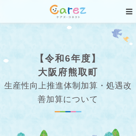
【令和6年度】
大阪府熊取町
生産性向上推進体制加算・処遇改
善加算について