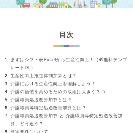
目次
まずはシフト表Excelから生産性向上！（🎁無料テンプ
レートDL）
生産性向上推進体制加算とは？
介護における生産性向上を理解しよう！
介護の価値を高めるための取組は大きく３つ
介護職員処遇改善加算とは？
介護職員等特定処遇改善加算とは？
介護職員処遇改善加算 と 介護職員等特定処遇改善加
算、どう違う？
算定要件について