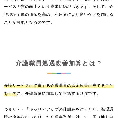
ービスの質の向上という成果に結びつきます。そして、介
護現場全体の価値を高め、利用者により良いケアを届ける
介護職員処遇改善加算とは？
介護サービスに従事する介護職員の賃金改善に充てること
を目的
に、介護報酬に加算して支給する制度です。
つまり・・「キャリアアップの仕組みを作ったり、職場環
境の改善を行ったりした介護事業所に対して、国（地方自