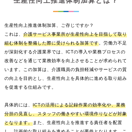
生産性向上推進体制加算とは？
生産性向上推進体制加算、ご存じですか？
これは、
介護サービス事業所が生産性向上を目指して取り
組む体制を整備した際に受けられる加算です
。労働力不足
が深刻化する介護業界では、ICTの導入や業務プロセスの
改善などを通じて業務効率を向上させることが求められて
います。この加算は、介護職員の負担軽減やサービスの質
の向上を目的とし、生産性向上を具体的に進める取り組み
を促進する仕組みです。
具体的には、
ICTの活用による記録作業の効率化や、業務
分担の見直し、スタッフの働きやすい環境作りなどが対象
となります。
また、生産性向上を推進する責任者を配置
し、計画的な取り組みを進めることが要件となります。こ