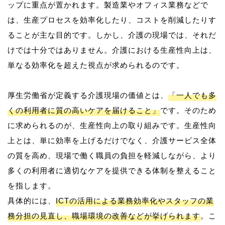
ップに重点が置かれます。製造業やオフィス業務などで
は、生産プロセスを効率化したり、コストを削減したりす
ることが主な目的です。しかし、介護の現場では、それだ
けでは十分ではありません。介護における生産性向上は、
単なる効率化を超えた視点が求められるのです。
厚生労働省が定義する介護現場の価値とは、
「一人でも多
くの利用者に質の高いケアを届けること」
です。そのため
に求められるのが、生産性向上の取り組みです。生産性向
上とは、単に効率を上げるだけでなく、介護サービス全体
の質を高め、現場で働く職員の負担を軽減しながら、より
多くの利用者に適切なケアを提供できる体制を整えること
を指します。
具体的には、
ICTの活用による業務効率化やスタッフの業
務分担の見直し、職場環境の改善などが挙げられます
。こ