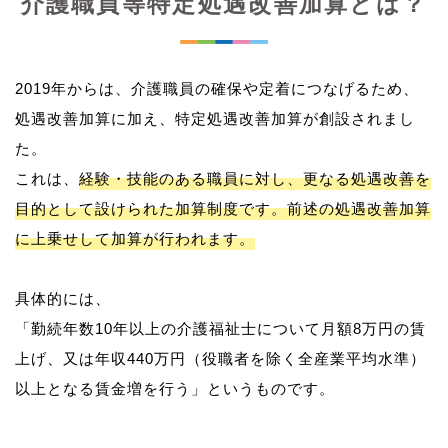
介護職員等特定処遇改善加算とは？
2019年からは、介護職員の確保や定着につなげるため、
処遇改善加算に加え、特定処遇改善加算が創設されまし
た。
これは、
経験・技能のある職員に対し、更なる処遇改善を
目的として設けられた加算制度です。前述の処遇改善加算
に上乗せして加算が行われます。
具体的には、
「勤続年数10年以上の介護福祉士について月額8万円の賃
上げ、又は年収440万円（役職者を除く全産業平均水準）