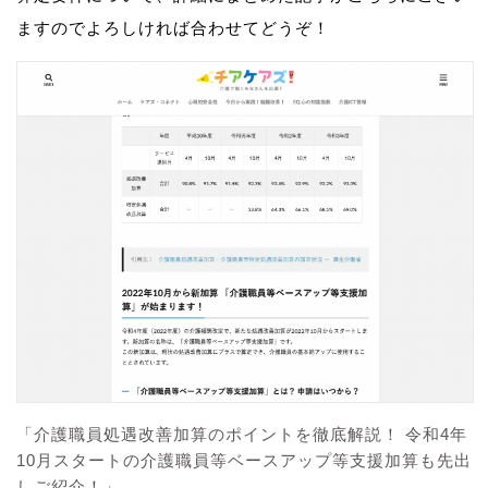
ますのでよろしければ合わせてどうぞ！
「介護職員処遇改善加算のポイントを徹底解説！ 令和4年
10月スタートの介護職員等ベースアップ等支援加算も先出
しご紹介！」