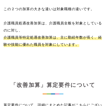
この２つの加算の大きな違いは対象職種の違いです。
介護職員処遇改善加算は、介護職員全般を対象としている
介護職員等特定処遇改善加算は、主に勤続年数が長く、経
験や技能に優れた職員を対象にしています。
「改善加算」算定要件について
算定要件について、詳細にまとめた記事がこちらにござい