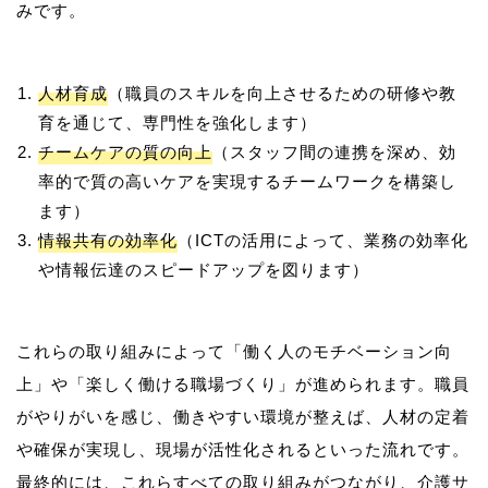
人材育成
（職員のスキルを向上させるための研修や教
育を通じて、専門性を強化します）
チームケアの質の向上
（スタッフ間の連携を深め、効
率的で質の高いケアを実現するチームワークを構築し
ます）
情報共有の効率化
（ICTの活用によって、業務の効率化
や情報伝達のスピードアップを図ります）
これらの取り組みによって「働く人のモチベーション向
上」や「楽しく働ける職場づくり」が進められます。職員
がやりがいを感じ、働きやすい環境が整えば、人材の定着
や確保が実現し、現場が活性化されるといった流れです。
最終的には、これらすべての取り組みがつながり、介護サ