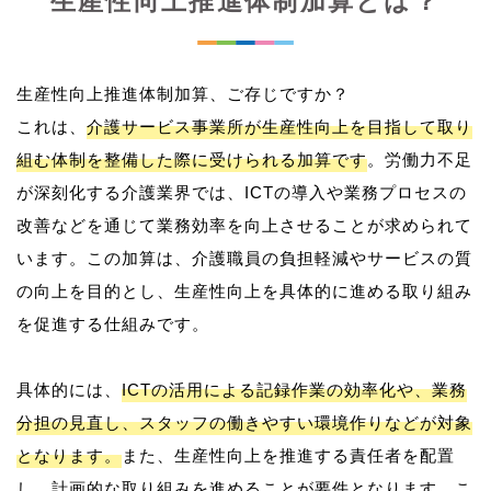
生産性向上推進体制加算とは？
生産性向上推進体制加算、ご存じですか？
これは、
介護サービス事業所が生産性向上を目指して取り
組む体制を整備した際に受けられる加算です
。労働力不足
が深刻化する介護業界では、ICTの導入や業務プロセスの
改善などを通じて業務効率を向上させることが求められて
います。この加算は、介護職員の負担軽減やサービスの質
の向上を目的とし、生産性向上を具体的に進める取り組み
を促進する仕組みです。
具体的には、
ICTの活用による記録作業の効率化や、業務
分担の見直し、スタッフの働きやすい環境作りなどが対象
となります。
また、生産性向上を推進する責任者を配置
し、計画的な取り組みを進めることが要件となります。こ