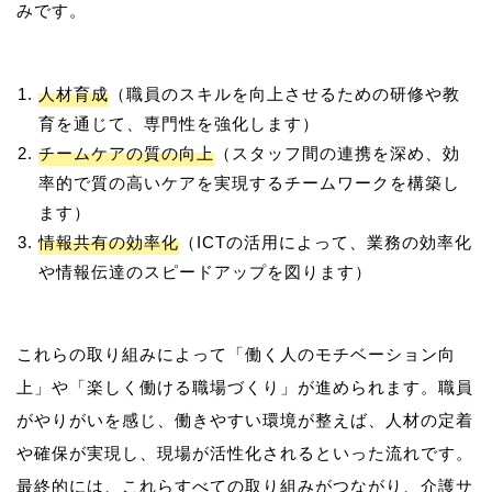
人材育成
（職員のスキルを向上させるための研修や教
育を通じて、専門性を強化します）
チームケアの質の向上
（スタッフ間の連携を深め、効
率的で質の高いケアを実現するチームワークを構築し
ます）
情報共有の効率化
（ICTの活用によって、業務の効率化
や情報伝達のスピードアップを図ります）
これらの取り組みによって「働く人のモチベーション向
上」や「楽しく働ける職場づくり」が進められます。職員
がやりがいを感じ、働きやすい環境が整えば、人材の定着
や確保が実現し、現場が活性化されるといった流れです。
最終的には、これらすべての取り組みがつながり、介護サ