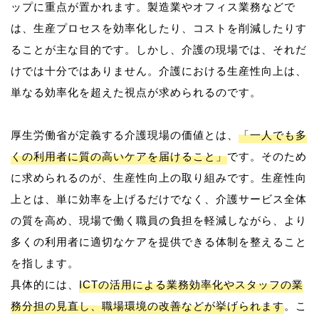
ップに重点が置かれます。製造業やオフィス業務などで
は、生産プロセスを効率化したり、コストを削減したりす
ることが主な目的です。しかし、介護の現場では、それだ
けでは十分ではありません。介護における生産性向上は、
単なる効率化を超えた視点が求められるのです。
厚生労働省が定義する介護現場の価値とは、
「一人でも多
くの利用者に質の高いケアを届けること」
です。そのため
に求められるのが、生産性向上の取り組みです。生産性向
上とは、単に効率を上げるだけでなく、介護サービス全体
の質を高め、現場で働く職員の負担を軽減しながら、より
多くの利用者に適切なケアを提供できる体制を整えること
を指します。
具体的には、
ICTの活用による業務効率化やスタッフの業
務分担の見直し、職場環境の改善などが挙げられます
。こ