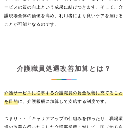
ービスの質の向上という成果に結びつきます。そして、介
護現場全体の価値を高め、利用者により良いケアを届ける
介護職員処遇改善加算とは？
介護サービスに従事する介護職員の賃金改善に充てること
を目的
に、介護報酬に加算して支給する制度です。
つまり・・「キャリアアップの仕組みを作ったり、職場環
境の改善を行ったりした介護事業所に対して、国（地方自