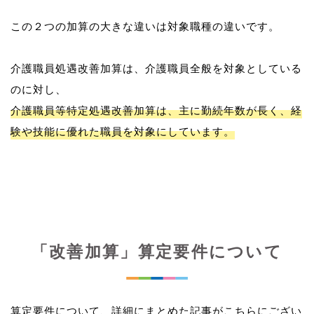
この２つの加算の大きな違いは対象職種の違いです。
介護職員処遇改善加算は、介護職員全般を対象としている
介護職員等特定処遇改善加算は、主に勤続年数が長く、経
験や技能に優れた職員を対象にしています。
「改善加算」算定要件について
算定要件について、詳細にまとめた記事がこちらにござい