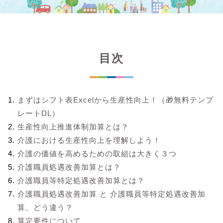
目次
まずはシフト表Excelから生産性向上！（🎁無料テンプ
レートDL）
生産性向上推進体制加算とは？
介護における生産性向上を理解しよう！
介護の価値を高めるための取組は大きく３つ
介護職員処遇改善加算とは？
介護職員等特定処遇改善加算とは？
介護職員処遇改善加算 と 介護職員等特定処遇改善加
算、どう違う？
算定要件について