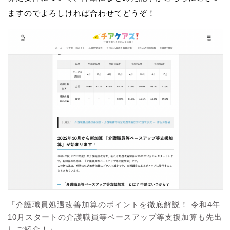
ますのでよろしければ合わせてどうぞ！
「介護職員処遇改善加算のポイントを徹底解説！ 令和4年
10月スタートの介護職員等ベースアップ等支援加算も先出
しご紹介！」