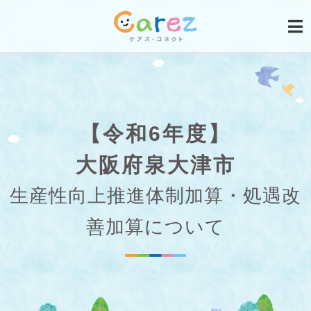
【令和6年度】
大阪府泉大津市
生産性向上推進体制加算・処遇改
善加算について