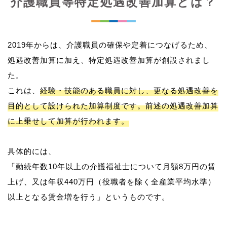
介護職員等特定処遇改善加算とは？
2019年からは、介護職員の確保や定着につなげるため、
処遇改善加算に加え、特定処遇改善加算が創設されまし
た。
これは、
経験・技能のある職員に対し、更なる処遇改善を
目的として設けられた加算制度です。前述の処遇改善加算
に上乗せして加算が行われます。
具体的には、
「勤続年数10年以上の介護福祉士について月額8万円の賃
上げ、又は年収440万円（役職者を除く全産業平均水準）