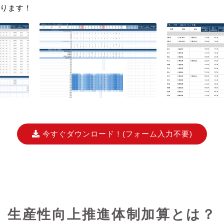
ります！
今すぐダウンロード！
(フォーム入力不要)
生産性向上推進体制加算とは？