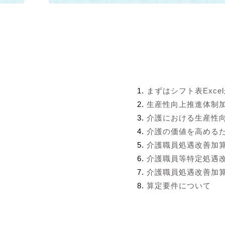
まずはシフト表Exce
生産性向上推進体制
介護における生産性
介護の価値を高める
介護職員処遇改善加
介護職員等特定処遇
介護職員処遇改善加算
算定要件について