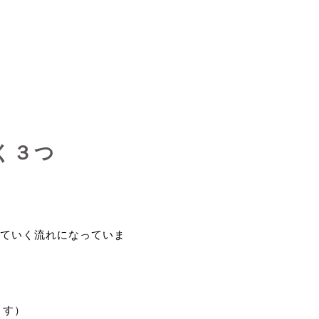
く３つ
ていく流れになっていま
ます）