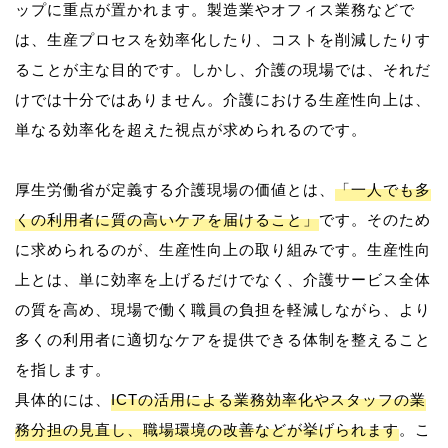
ップに重点が置かれます。製造業やオフィス業務などで
は、生産プロセスを効率化したり、コストを削減したりす
ることが主な目的です。しかし、介護の現場では、それだ
けでは十分ではありません。介護における生産性向上は、
単なる効率化を超えた視点が求められるのです。
厚生労働省が定義する介護現場の価値とは、
「一人でも多
くの利用者に質の高いケアを届けること」
です。そのため
に求められるのが、生産性向上の取り組みです。生産性向
上とは、単に効率を上げるだけでなく、介護サービス全体
の質を高め、現場で働く職員の負担を軽減しながら、より
多くの利用者に適切なケアを提供できる体制を整えること
を指します。
具体的には、
ICTの活用による業務効率化やスタッフの業
務分担の見直し、職場環境の改善などが挙げられます
。こ