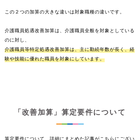
この２つの加算の大きな違いは対象職種の違いです。
介護職員処遇改善加算は、介護職員全般を対象としている
介護職員等特定処遇改善加算は、主に勤続年数が長く、経
験や技能に優れた職員を対象にしています。
「改善加算」算定要件について
算定要件について、詳細にまとめた記事がこちらにござい