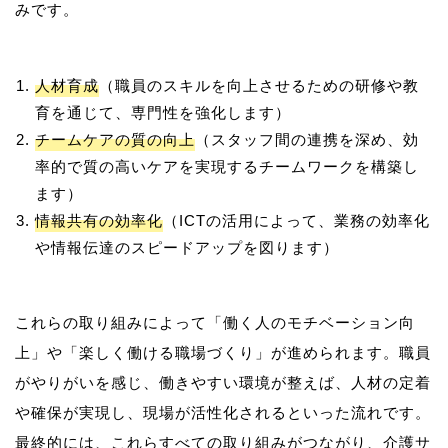
人材育成
（職員のスキルを向上させるための研修や教
育を通じて、専門性を強化します）
チームケアの質の向上
（スタッフ間の連携を深め、効
率的で質の高いケアを実現するチームワークを構築し
ます）
情報共有の効率化
（ICTの活用によって、業務の効率化
や情報伝達のスピードアップを図ります）
これらの取り組みによって「働く人のモチベーション向
上」や「楽しく働ける職場づくり」が進められます。職員
がやりがいを感じ、働きやすい環境が整えば、人材の定着
や確保が実現し、現場が活性化されるといった流れです。
最終的には、これらすべての取り組みがつながり、介護サ