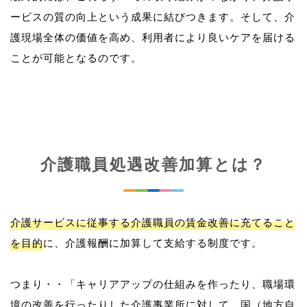
ービスの質の向上という成果に結びつきます。そして、介
護現場全体の価値を高め、利用者により良いケアを届ける
介護職員処遇改善加算とは？
介護サービスに従事する介護職員の賃金改善に充てること
を目的
に、介護報酬に加算して支給する制度です。
つまり・・「キャリアアップの仕組みを作ったり、職場環
境の改善を行ったりした介護事業所に対して、国（地方自