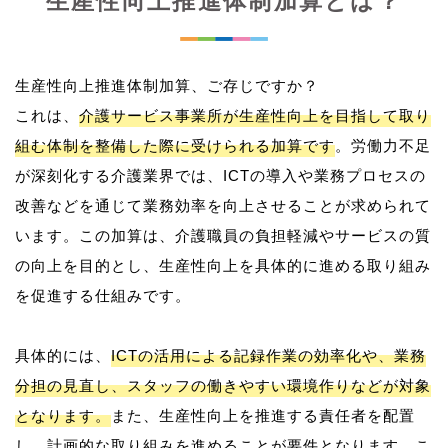
生産性向上推進体制加算とは？
生産性向上推進体制加算、ご存じですか？
これは、
介護サービス事業所が生産性向上を目指して取り
組む体制を整備した際に受けられる加算です
。労働力不足
が深刻化する介護業界では、ICTの導入や業務プロセスの
改善などを通じて業務効率を向上させることが求められて
います。この加算は、介護職員の負担軽減やサービスの質
の向上を目的とし、生産性向上を具体的に進める取り組み
を促進する仕組みです。
具体的には、
ICTの活用による記録作業の効率化や、業務
分担の見直し、スタッフの働きやすい環境作りなどが対象
となります。
また、生産性向上を推進する責任者を配置
し、計画的な取り組みを進めることが要件となります。こ