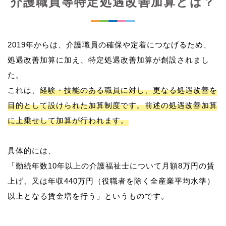
介護職員等特定処遇改善加算とは？
2019年からは、介護職員の確保や定着につなげるため、
処遇改善加算に加え、特定処遇改善加算が創設されまし
た。
これは、
経験・技能のある職員に対し、更なる処遇改善を
目的として設けられた加算制度です。前述の処遇改善加算
に上乗せして加算が行われます。
具体的には、
「勤続年数10年以上の介護福祉士について月額8万円の賃
上げ、又は年収440万円（役職者を除く全産業平均水準）