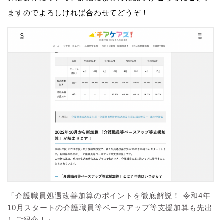
ますのでよろしければ合わせてどうぞ！
「介護職員処遇改善加算のポイントを徹底解説！ 令和4年
10月スタートの介護職員等ベースアップ等支援加算も先出
しご紹介！」