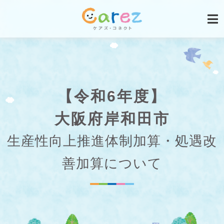
【令和6年度】
大阪府岸和田市
生産性向上推進体制加算・処遇改
善加算について