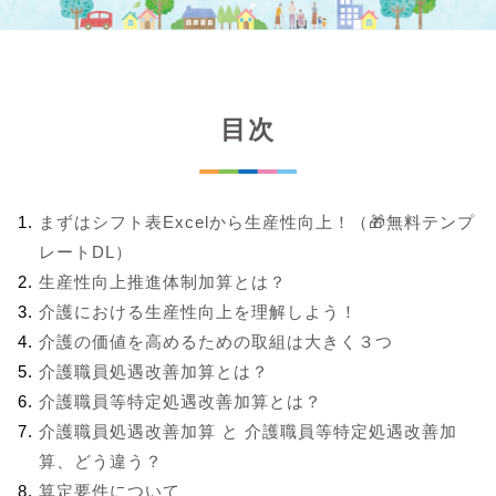
目次
まずはシフト表Excelから生産性向上！（🎁無料テンプ
レートDL）
生産性向上推進体制加算とは？
介護における生産性向上を理解しよう！
介護の価値を高めるための取組は大きく３つ
介護職員処遇改善加算とは？
介護職員等特定処遇改善加算とは？
介護職員処遇改善加算 と 介護職員等特定処遇改善加
算、どう違う？
算定要件について