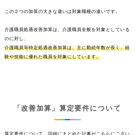
この２つの加算の大きな違いは対象職種の違いです。
介護職員処遇改善加算は、介護職員全般を対象としている
介護職員等特定処遇改善加算は、主に勤続年数が長く、経
験や技能に優れた職員を対象にしています。
「改善加算」算定要件について
算定要件について、詳細にまとめた記事がこちらにござい