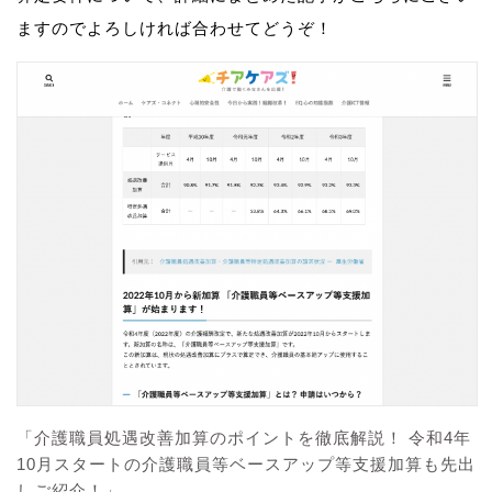
ますのでよろしければ合わせてどうぞ！
「介護職員処遇改善加算のポイントを徹底解説！ 令和4年
10月スタートの介護職員等ベースアップ等支援加算も先出
しご紹介！」