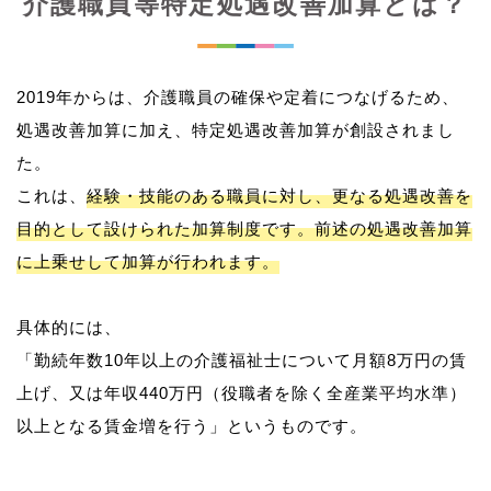
介護職員等特定処遇改善加算とは？
2019年からは、介護職員の確保や定着につなげるため、
処遇改善加算に加え、特定処遇改善加算が創設されまし
た。
これは、
経験・技能のある職員に対し、更なる処遇改善を
目的として設けられた加算制度です。前述の処遇改善加算
に上乗せして加算が行われます。
具体的には、
「勤続年数10年以上の介護福祉士について月額8万円の賃
上げ、又は年収440万円（役職者を除く全産業平均水準）