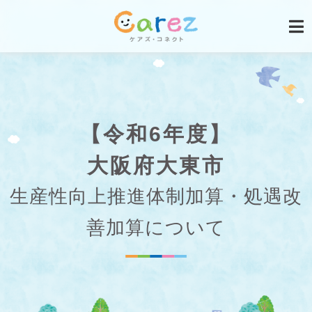
【令和6年度】
大阪府大東市
生産性向上推進体制加算・処遇改
善加算について