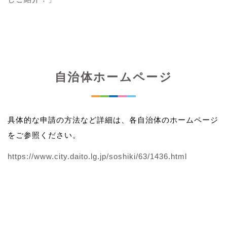
自治体ホームページ
具体的な申請の方法など詳細は、各自治体のホームページ
をご参照ください。
https://www.city.daito.lg.jp/soshiki/63/1436.html