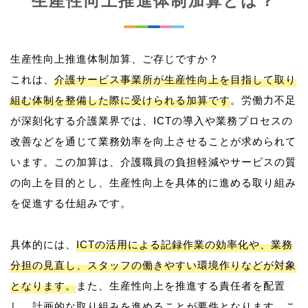
生産性向上推進体制加算とは？
生産性向上推進体制加算、ご存じですか？
これは、
介護サービス事業所が生産性向上を目指して取り
組む体制を整備した際に受けられる加算です
。労働力不足
が深刻化する介護業界では、ICTの導入や業務プロセスの
改善などを通じて業務効率を向上させることが求められて
います。この加算は、介護職員の負担軽減やサービスの質
の向上を目的とし、生産性向上を具体的に進める取り組み
を促進する仕組みです。
具体的には、
ICTの活用による記録作業の効率化や、業務
分担の見直し、スタッフの働きやすい環境作りなどが対象
となります。
また、生産性向上を推進する責任者を配置
し、計画的な取り組みを進めることが要件となります。こ