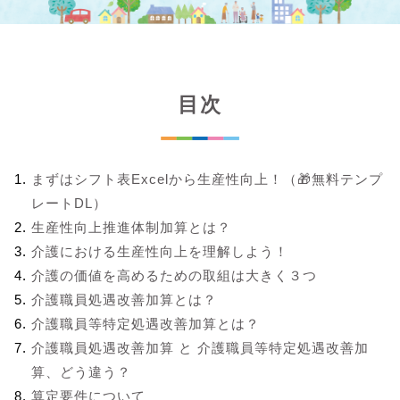
目次
まずはシフト表Excelから生産性向上！（🎁無料テンプ
レートDL）
生産性向上推進体制加算とは？
介護における生産性向上を理解しよう！
介護の価値を高めるための取組は大きく３つ
介護職員処遇改善加算とは？
介護職員等特定処遇改善加算とは？
介護職員処遇改善加算 と 介護職員等特定処遇改善加
算、どう違う？
算定要件について