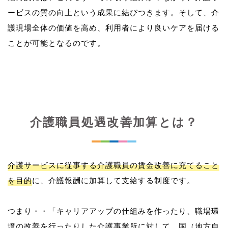
ービスの質の向上という成果に結びつきます。そして、介
護現場全体の価値を高め、利用者により良いケアを届ける
介護職員処遇改善加算とは？
介護サービスに従事する介護職員の賃金改善に充てること
を目的
に、介護報酬に加算して支給する制度です。
つまり・・「キャリアアップの仕組みを作ったり、職場環
境の改善を行ったりした介護事業所に対して、国（地方自