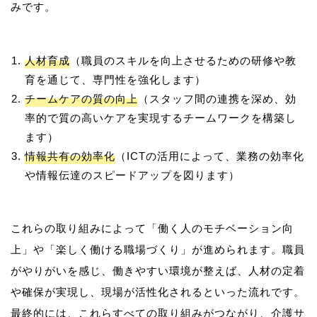
人材育成
（職員のスキルを向上させるための研修や教
育を通じて、専門性を強化します）
チームケアの質の向上
（スタッフ間の連携を深め、効
率的で質の高いケアを実現するチームワークを構築し
ます）
情報共有の効率化
（ICTの活用によって、業務の効率化
や情報伝達のスピードアップを図ります）
これらの取り組みによって「働く人のモチベーション向
上」や「楽しく働ける職場づくり」が進められます。職員
がやりがいを感じ、働きやすい環境が整えば、人材の定着
や確保が実現し、現場が活性化されるといった流れです。
最終的には、これらすべての取り組みがつながり、介護サ