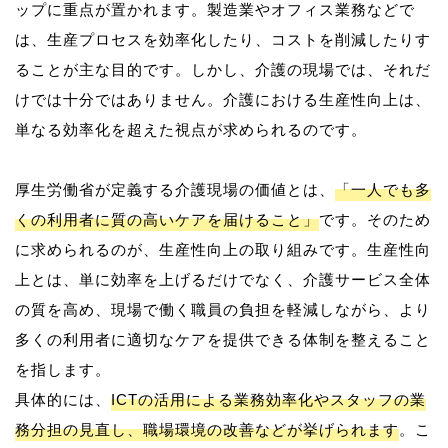
ップに重点が置かれます。製造業やオフィス業務などで
は、生産プロセスを効率化したり、コストを削減したりす
ることが主な目的です。しかし、介護の現場では、それだ
けでは十分ではありません。介護における生産性向上は、
単なる効率化を超えた視点が求められるのです。
厚生労働省が定義する介護現場の価値とは、
「一人でも多
くの利用者に質の高いケアを届けること」
です。そのため
に求められるのが、生産性向上の取り組みです。生産性向
上とは、単に効率を上げるだけでなく、介護サービス全体
の質を高め、現場で働く職員の負担を軽減しながら、より
多くの利用者に適切なケアを提供できる体制を整えること
を指します。
具体的には、
ICTの活用による業務効率化やスタッフの業
務分担の見直し、職場環境の改善などが挙げられます
。こ