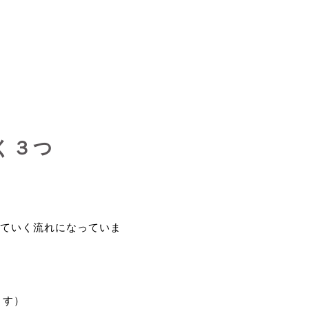
く３つ
ていく流れになっていま
ます）