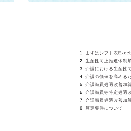
まずはシフト表Exce
生産性向上推進体制
介護における生産性
介護の価値を高める
介護職員処遇改善加
介護職員等特定処遇
介護職員処遇改善加算
算定要件について