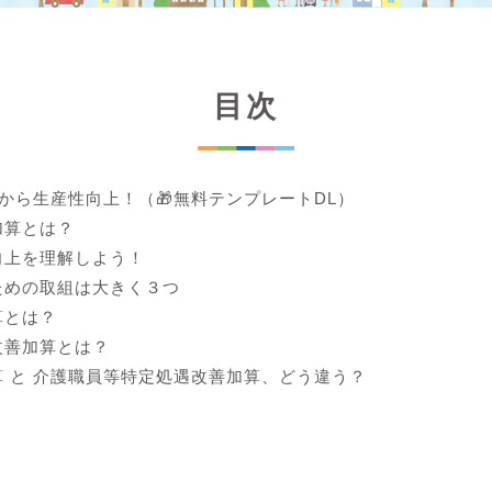
目次
lから生産性向上！（🎁無料テンプレートDL）
加算とは？
向上を理解しよう！
ための取組は大きく３つ
算とは？
改善加算とは？
 と 介護職員等特定処遇改善加算、どう違う？