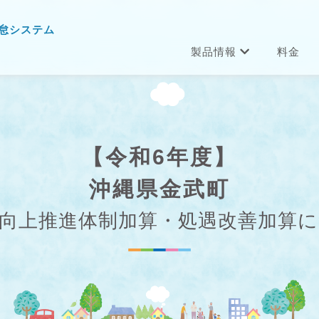
怠システム
製品情報
料金
【令和6年度】
沖縄県金武町
向上推進体制加算・処遇改善加算