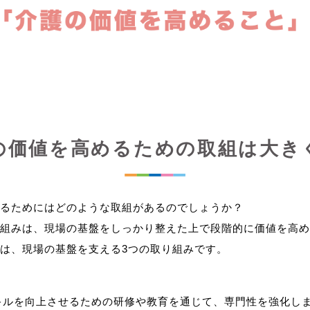
の価値を高めるための取組は大き
るためにはどのような取組があるのでしょうか？
組みは、現場の基盤をしっかり整えた上で段階的に価値を高め
キルを向上させるための研修や教育を通じて、専門性を強化し