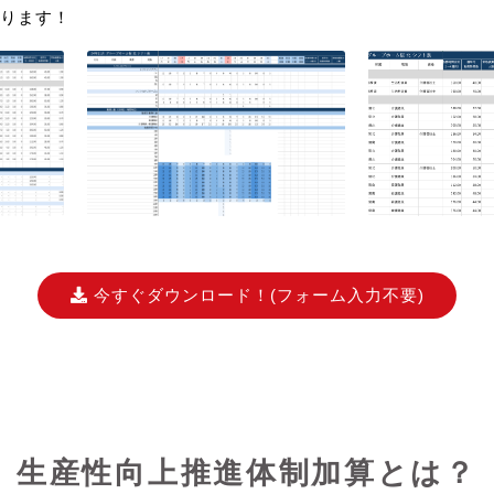
ります！
今すぐダウンロード！
(フォーム入力不要)
生産性向上推進体制加算とは？