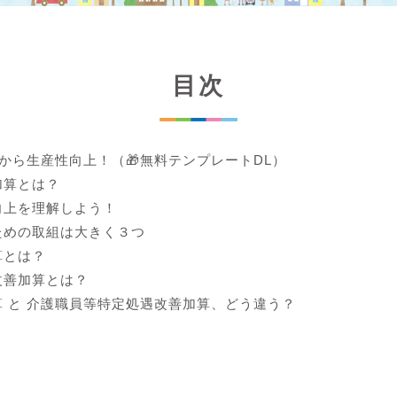
目次
lから生産性向上！（🎁無料テンプレートDL）
加算とは？
向上を理解しよう！
ための取組は大きく３つ
算とは？
改善加算とは？
 と 介護職員等特定処遇改善加算、どう違う？