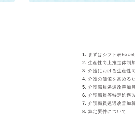
まずはシフト表Exce
生産性向上推進体制
介護における生産性
介護の価値を高める
介護職員処遇改善加
介護職員等特定処遇
介護職員処遇改善加算
算定要件について