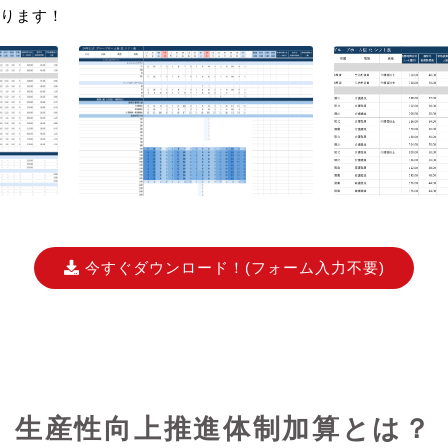
ります！
今すぐダウンロード！
(フォーム入力不要)
生産性向上推進体制加算とは？