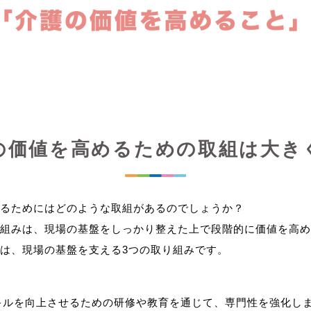
の価値を高めるための取組は大き
るためにはどのような取組があるのでしょうか？
組みは、現場の基盤をしっかり整えた上で段階的に価値を高め
キルを向上させるための研修や教育を通じて、専門性を強化し