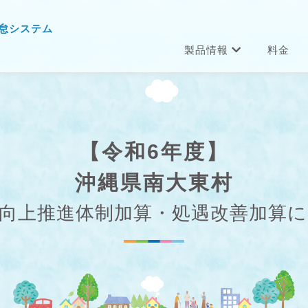
怠システム
製品情報
料金
【令和6年度】
沖縄県南大東村
向上推進体制加算・処遇改善加算