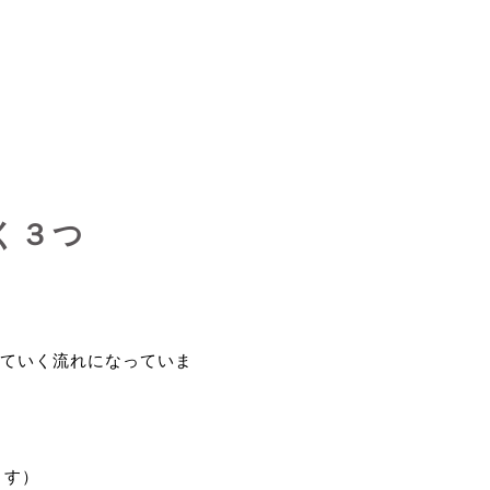
く３つ
ていく流れになっていま
ます）