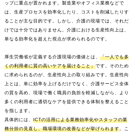
ップに重点が置かれます。製造業やオフィス業務などで
は、生産プロセスを効率化したり、コストを削減したりす
ることが主な目的です。しかし、介護の現場では、それだ
けでは十分ではありません。介護における生産性向上は、
単なる効率化を超えた視点が求められるのです。
厚生労働省が定義する介護現場の価値とは、
「一人でも多
くの利用者に質の高いケアを届けること」
です。そのため
に求められるのが、生産性向上の取り組みです。生産性向
上とは、単に効率を上げるだけでなく、介護サービス全体
の質を高め、現場で働く職員の負担を軽減しながら、より
多くの利用者に適切なケアを提供できる体制を整えること
を指します。
具体的には、
ICTの活用による業務効率化やスタッフの業
務分担の見直し、職場環境の改善などが挙げられます
。こ