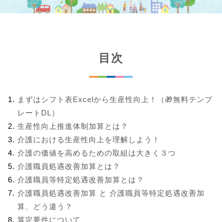
目次
まずはシフト表Excelから生産性向上！（🎁無料テンプ
レートDL）
生産性向上推進体制加算とは？
介護における生産性向上を理解しよう！
介護の価値を高めるための取組は大きく３つ
介護職員処遇改善加算とは？
介護職員等特定処遇改善加算とは？
介護職員処遇改善加算 と 介護職員等特定処遇改善加
算、どう違う？
算定要件について