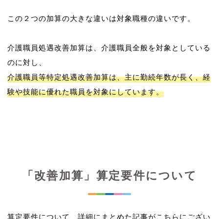
この２つの加算の大きな違いは対象職種の違いです。
介護職員処遇改善加算は、介護職員全般を対象としている
介護職員等特定処遇改善加算は、主に勤続年数が長く、経
験や技能に優れた職員を対象にしています。
「改善加算」算定要件について
算定要件について、詳細にまとめた記事がこちらにござい