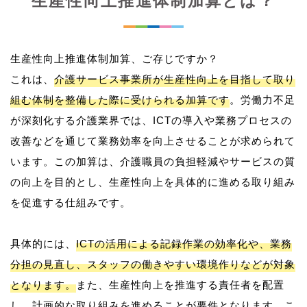
生産性向上推進体制加算とは？
生産性向上推進体制加算、ご存じですか？
これは、
介護サービス事業所が生産性向上を目指して取り
組む体制を整備した際に受けられる加算です
。労働力不足
が深刻化する介護業界では、ICTの導入や業務プロセスの
改善などを通じて業務効率を向上させることが求められて
います。この加算は、介護職員の負担軽減やサービスの質
の向上を目的とし、生産性向上を具体的に進める取り組み
を促進する仕組みです。
具体的には、
ICTの活用による記録作業の効率化や、業務
分担の見直し、スタッフの働きやすい環境作りなどが対象
となります。
また、生産性向上を推進する責任者を配置
し、計画的な取り組みを進めることが要件となります。こ