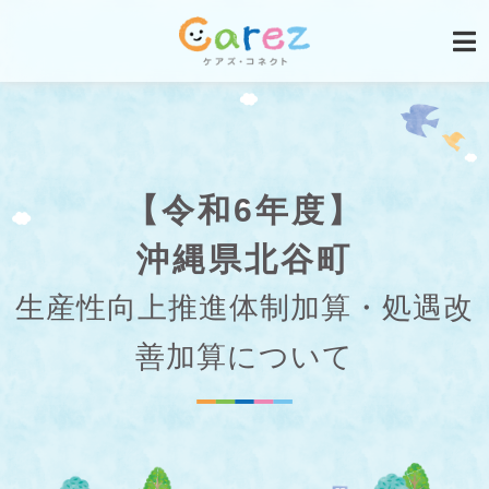
【令和6年度】
沖縄県北谷町
生産性向上推進体制加算・処遇改
善加算について