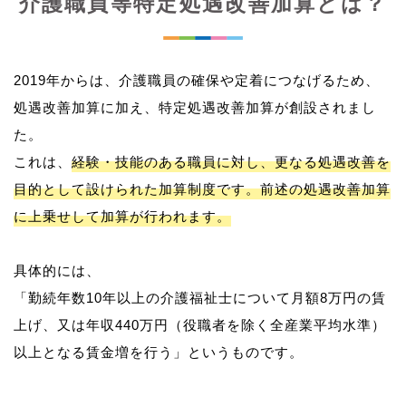
介護職員等特定処遇改善加算とは？
2019年からは、介護職員の確保や定着につなげるため、
処遇改善加算に加え、特定処遇改善加算が創設されまし
た。
これは、
経験・技能のある職員に対し、更なる処遇改善を
目的として設けられた加算制度です。前述の処遇改善加算
に上乗せして加算が行われます。
具体的には、
「勤続年数10年以上の介護福祉士について月額8万円の賃
上げ、又は年収440万円（役職者を除く全産業平均水準）