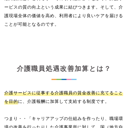
ービスの質の向上という成果に結びつきます。そして、介
護現場全体の価値を高め、利用者により良いケアを届ける
介護職員処遇改善加算とは？
介護サービスに従事する介護職員の賃金改善に充てること
を目的
に、介護報酬に加算して支給する制度です。
つまり・・「キャリアアップの仕組みを作ったり、職場環
境の改善を行ったりした介護事業所に対して、国（地方自