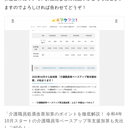
ますのでよろしければ合わせてどうぞ！
「介護職員処遇改善加算のポイントを徹底解説！ 令和4年
10月スタートの介護職員等ベースアップ等支援加算も先出
しご紹介！」