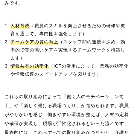
人材育成
（職員のスキルを向上させるための研修や教
育を通じて、専門性を強化します）
チームケアの質の向上
（スタッフ間の連携を深め、効
率的で質の高いケアを実現するチームワークを構築し
ます）
情報共有の効率化
（ICTの活用によって、業務の効率化
や情報伝達のスピードアップを図ります）
これらの取り組みによって「働く人のモチベーション向
上」や「楽しく働ける職場づくり」が進められます。職員
がやりがいを感じ、働きやすい環境が整えば、人材の定着
や確保が実現し、現場が活性化されるといった流れです。
最終的には、これらすべての取り組みがつながり、介護サ