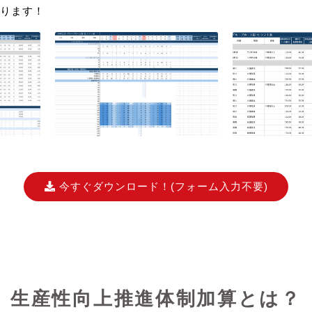
ります！
今すぐダウンロード！
(フォーム入力不要)
生産性向上推進体制加算とは？