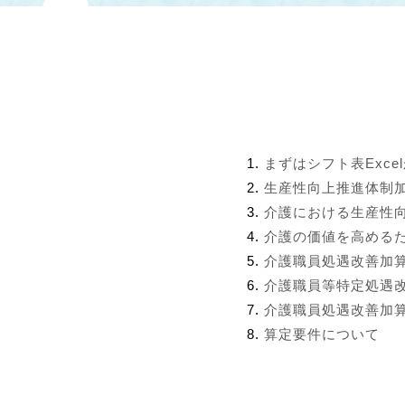
まずはシフト表Exce
生産性向上推進体制
介護における生産性
介護の価値を高める
介護職員処遇改善加
介護職員等特定処遇
介護職員処遇改善加算
算定要件について