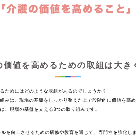
の価値を高めるための取組は大き
るためにはどのような取組があるのでしょうか？
組みは、現場の基盤をしっかり整えた上で段階的に価値を高め
キルを向上させるための研修や教育を通じて、専門性を強化し