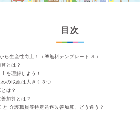
目次
lから生産性向上！（🎁無料テンプレートDL）
加算とは？
向上を理解しよう！
ための取組は大きく３つ
算とは？
改善加算とは？
 と 介護職員等特定処遇改善加算、どう違う？