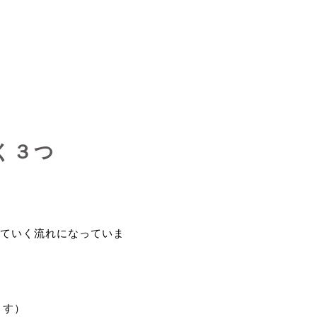
く３つ
ていく流れになっていま
ます）