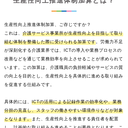
生産性向上推進体制加算とは？
生産性向上推進体制加算、ご存じですか？
これは、
介護サービス事業所が生産性向上を目指して取り
組む体制を整備した際に受けられる加算です
。労働力不足
が深刻化する介護業界では、ICTの導入や業務プロセスの
改善などを通じて業務効率を向上させることが求められて
います。この加算は、介護職員の負担軽減やサービスの質
の向上を目的とし、生産性向上を具体的に進める取り組み
を促進する仕組みです。
具体的には、
ICTの活用による記録作業の効率化や、業務
分担の見直し、スタッフの働きやすい環境作りなどが対象
となります。
また、生産性向上を推進する責任者を配置
し、計画的な取り組みを進めることが要件となります。こ