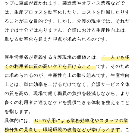
ップに重点が置かれます。製造業やオフィス業務などで
は、生産プロセスを効率化したり、コストを削減したりす
ることが主な目的です。しかし、介護の現場では、それだ
けでは十分ではありません。介護における生産性向上は、
単なる効率化を超えた視点が求められるのです。
厚生労働省が定義する介護現場の価値とは、
「一人でも多
くの利用者に質の高いケアを届けること」
です。そのため
に求められるのが、生産性向上の取り組みです。生産性向
上とは、単に効率を上げるだけでなく、介護サービス全体
の質を高め、現場で働く職員の負担を軽減しながら、より
多くの利用者に適切なケアを提供できる体制を整えること
を指します。
具体的には、
ICTの活用による業務効率化やスタッフの業
務分担の見直し、職場環境の改善などが挙げられます
。こ