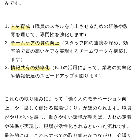
人材育成
（職員のスキルを向上させるための研修や教
育を通じて、専門性を強化します）
チームケアの質の向上
（スタッフ間の連携を深め、効
率的で質の高いケアを実現するチームワークを構築し
ます）
情報共有の効率化
（ICTの活用によって、業務の効率化
や情報伝達のスピードアップを図ります）
これらの取り組みによって「働く人のモチベーション向
上」や「楽しく働ける職場づくり」が進められます。職員
がやりがいを感じ、働きやすい環境が整えば、人材の定着
や確保が実現し、現場が活性化されるといった流れです。
最終的には、これらすべての取り組みがつながり、介護サ