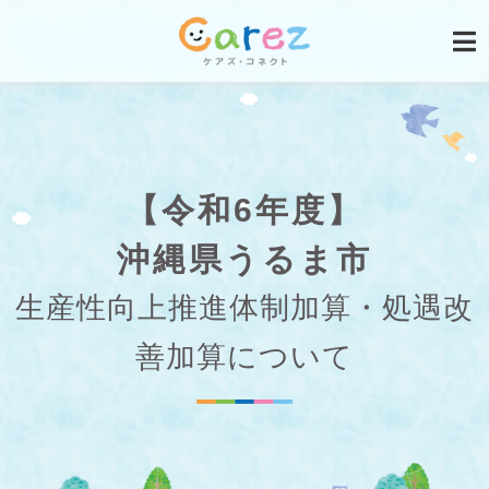
【令和6年度】
沖縄県うるま市
生産性向上推進体制加算・処遇改
善加算について