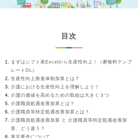
目次
まずはシフト表Excelから生産性向上！（🎁無料テンプ
レートDL）
生産性向上推進体制加算とは？
介護における生産性向上を理解しよう！
介護の価値を高めるための取組は大きく３つ
介護職員処遇改善加算とは？
介護職員等特定処遇改善加算とは？
介護職員処遇改善加算 と 介護職員等特定処遇改善加
算、どう違う？
算定要件について