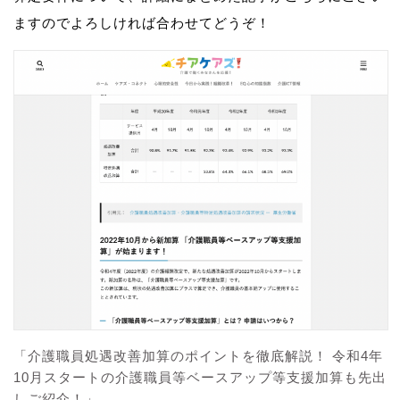
ますのでよろしければ合わせてどうぞ！
「介護職員処遇改善加算のポイントを徹底解説！ 令和4年
10月スタートの介護職員等ベースアップ等支援加算も先出
しご紹介！」