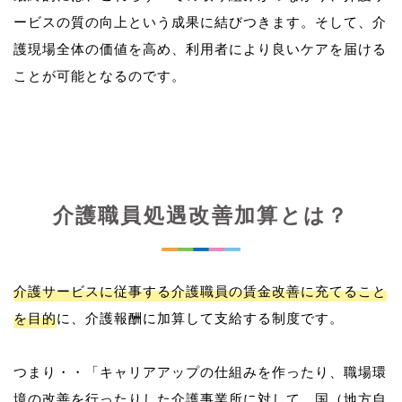
ービスの質の向上という成果に結びつきます。そして、介
護現場全体の価値を高め、利用者により良いケアを届ける
介護職員処遇改善加算とは？
介護サービスに従事する介護職員の賃金改善に充てること
を目的
に、介護報酬に加算して支給する制度です。
つまり・・「キャリアアップの仕組みを作ったり、職場環
境の改善を行ったりした介護事業所に対して、国（地方自