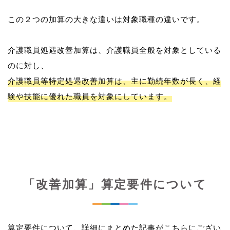
この２つの加算の大きな違いは対象職種の違いです。
介護職員処遇改善加算は、介護職員全般を対象としている
介護職員等特定処遇改善加算は、主に勤続年数が長く、経
験や技能に優れた職員を対象にしています。
「改善加算」算定要件について
算定要件について、詳細にまとめた記事がこちらにござい