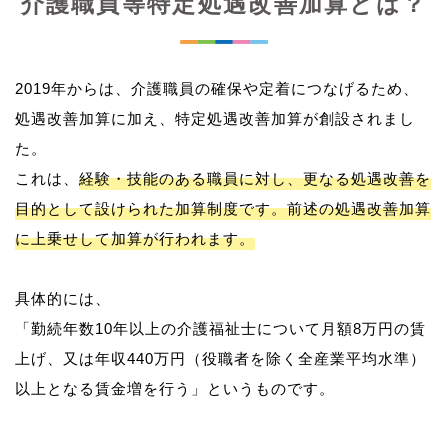
介護職員等特定処遇改善加算とは？
2019年からは、介護職員の確保や定着につなげるため、
処遇改善加算に加え、特定処遇改善加算が創設されまし
た。
これは、
経験・技能のある職員に対し、更なる処遇改善を
目的として設けられた加算制度です。前述の処遇改善加算
に上乗せして加算が行われます。
具体的には、
「勤続年数10年以上の介護福祉士について月額8万円の賃
上げ、又は年収440万円（役職者を除く全産業平均水準）