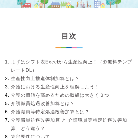
目次
まずはシフト表Excelから生産性向上！（🎁無料テンプ
レートDL）
生産性向上推進体制加算とは？
介護における生産性向上を理解しよう！
介護の価値を高めるための取組は大きく３つ
介護職員処遇改善加算とは？
介護職員等特定処遇改善加算とは？
介護職員処遇改善加算 と 介護職員等特定処遇改善加
算、どう違う？
算定要件について