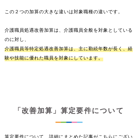
この２つの加算の大きな違いは対象職種の違いです。
介護職員処遇改善加算は、介護職員全般を対象としている
介護職員等特定処遇改善加算は、主に勤続年数が長く、経
験や技能に優れた職員を対象にしています。
「改善加算」算定要件について
算定要件について、詳細にまとめた記事がこちらにござい