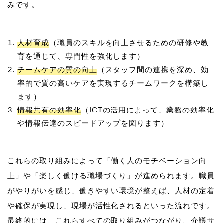
人材育成
（職員のスキルを向上させるための研修や教
育を通じて、専門性を強化します）
チームケアの質の向上
（スタッフ間の連携を深め、効
率的で質の高いケアを実現するチームワークを構築し
ます）
情報共有の効率化
（ICTの活用によって、業務の効率化
や情報伝達のスピードアップを図ります）
これらの取り組みによって「働く人のモチベーション向
上」や「楽しく働ける職場づくり」が進められます。職員
がやりがいを感じ、働きやすい環境が整えば、人材の定着
や確保が実現し、現場が活性化されるといった流れです。
最終的には、これらすべての取り組みがつながり、介護サ