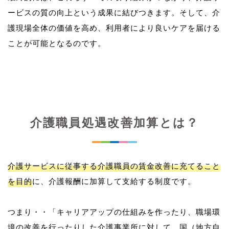
ービスの質の向上という成果に結びつきます。そして、介
護現場全体の価値を高め、利用者により良いケアを届ける
介護職員処遇改善加算とは？
介護サービスに従事する介護職員の賃金改善に充てること
を目的
に、介護報酬に加算して支給する制度です。
つまり・・「キャリアアップの仕組みを作ったり、職場環
境の改善を行ったりした介護事業所に対して、国（地方自