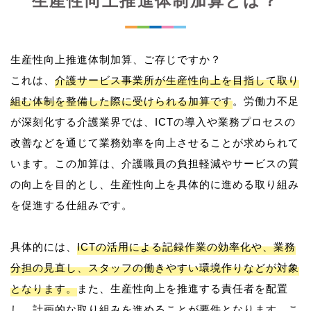
生産性向上推進体制加算とは？
生産性向上推進体制加算、ご存じですか？
これは、
介護サービス事業所が生産性向上を目指して取り
組む体制を整備した際に受けられる加算です
。労働力不足
が深刻化する介護業界では、ICTの導入や業務プロセスの
改善などを通じて業務効率を向上させることが求められて
います。この加算は、介護職員の負担軽減やサービスの質
の向上を目的とし、生産性向上を具体的に進める取り組み
を促進する仕組みです。
具体的には、
ICTの活用による記録作業の効率化や、業務
分担の見直し、スタッフの働きやすい環境作りなどが対象
となります。
また、生産性向上を推進する責任者を配置
し、計画的な取り組みを進めることが要件となります。こ