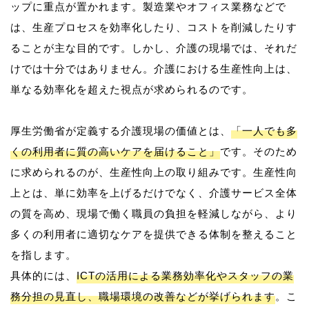
ップに重点が置かれます。製造業やオフィス業務などで
は、生産プロセスを効率化したり、コストを削減したりす
ることが主な目的です。しかし、介護の現場では、それだ
けでは十分ではありません。介護における生産性向上は、
単なる効率化を超えた視点が求められるのです。
厚生労働省が定義する介護現場の価値とは、
「一人でも多
くの利用者に質の高いケアを届けること」
です。そのため
に求められるのが、生産性向上の取り組みです。生産性向
上とは、単に効率を上げるだけでなく、介護サービス全体
の質を高め、現場で働く職員の負担を軽減しながら、より
多くの利用者に適切なケアを提供できる体制を整えること
を指します。
具体的には、
ICTの活用による業務効率化やスタッフの業
務分担の見直し、職場環境の改善などが挙げられます
。こ