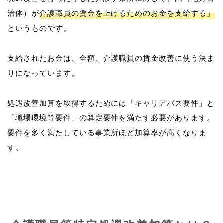
治体）が
介護職員の賃金を上げるためのお金を支給する」
というものです。
支給されたお金は、全額、介護職員の賃金改善に使う決ま
りになっています。
処遇改善加算を取得するためには「キャリアパス要件」と
「職場環境等要件」の算定要件を満たす必要があります。
要件を多く満たしている事業所ほど加算率が高くなりま
す。