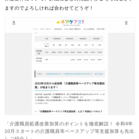
ますのでよろしければ合わせてどうぞ！
「介護職員処遇改善加算のポイントを徹底解説！ 令和4年
10月スタートの介護職員等ベースアップ等支援加算も先出
しご紹介！」