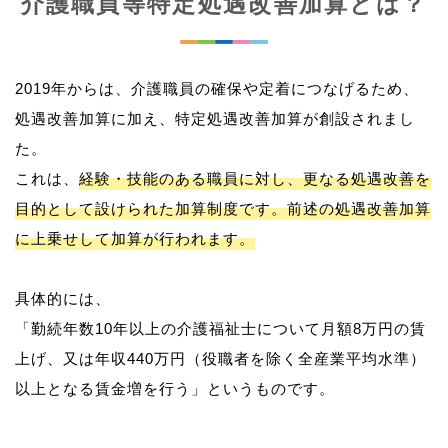
介護職員等特定処遇改善加算とは？
2019年からは、介護職員の確保や定着につなげるため、
処遇改善加算に加え、特定処遇改善加算が創設されまし
た。
これは、
経験・技能のある職員に対し、更なる処遇改善を
目的として設けられた加算制度です。前述の処遇改善加算
に上乗せして加算が行われます。
具体的には、
「勤続年数10年以上の介護福祉士について月額8万円の賃
上げ、又は年収440万円（役職者を除く全産業平均水準）