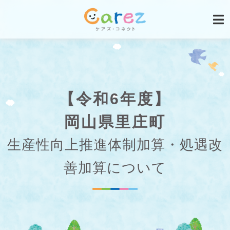
【令和6年度】
岡山県里庄町
生産性向上推進体制加算・処遇改
善加算について