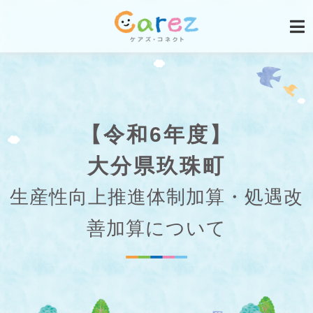
【令和6年度】
大分県玖珠町
生産性向上推進体制加算・処遇改
善加算について