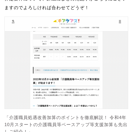
ますのでよろしければ合わせてどうぞ！
「介護職員処遇改善加算のポイントを徹底解説！ 令和4年
10月スタートの介護職員等ベースアップ等支援加算も先出
しご紹介！」