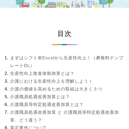
目次
まずはシフト表Excelから生産性向上！（🎁無料テンプ
レートDL）
生産性向上推進体制加算とは？
介護における生産性向上を理解しよう！
介護の価値を高めるための取組は大きく３つ
介護職員処遇改善加算とは？
介護職員等特定処遇改善加算とは？
介護職員処遇改善加算 と 介護職員等特定処遇改善加
算、どう違う？
算定要件について