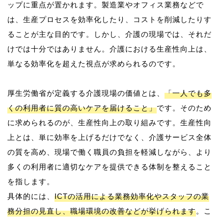
ップに重点が置かれます。製造業やオフィス業務などで
は、生産プロセスを効率化したり、コストを削減したりす
ることが主な目的です。しかし、介護の現場では、それだ
けでは十分ではありません。介護における生産性向上は、
単なる効率化を超えた視点が求められるのです。
厚生労働省が定義する介護現場の価値とは、
「一人でも多
くの利用者に質の高いケアを届けること」
です。そのため
に求められるのが、生産性向上の取り組みです。生産性向
上とは、単に効率を上げるだけでなく、介護サービス全体
の質を高め、現場で働く職員の負担を軽減しながら、より
多くの利用者に適切なケアを提供できる体制を整えること
を指します。
具体的には、
ICTの活用による業務効率化やスタッフの業
務分担の見直し、職場環境の改善などが挙げられます
。こ