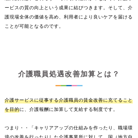
ービスの質の向上という成果に結びつきます。そして、介
護現場全体の価値を高め、利用者により良いケアを届ける
介護職員処遇改善加算とは？
介護サービスに従事する介護職員の賃金改善に充てること
を目的
に、介護報酬に加算して支給する制度です。
つまり・・「キャリアアップの仕組みを作ったり、職場環
境の改善を行ったりした介護事業所に対して、国（地方自