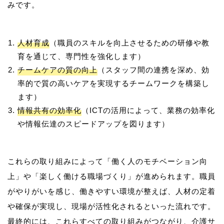
人材育成
（職員のスキルを向上させるための研修や教
育を通じて、専門性を強化します）
チームケアの質の向上
（スタッフ間の連携を深め、効
率的で質の高いケアを実現するチームワークを構築し
ます）
情報共有の効率化
（ICTの活用によって、業務の効率化
や情報伝達のスピードアップを図ります）
これらの取り組みによって「働く人のモチベーション向
上」や「楽しく働ける職場づくり」が進められます。職員
がやりがいを感じ、働きやすい環境が整えば、人材の定着
や確保が実現し、現場が活性化されるといった流れです。
最終的には、これらすべての取り組みがつながり、介護サ