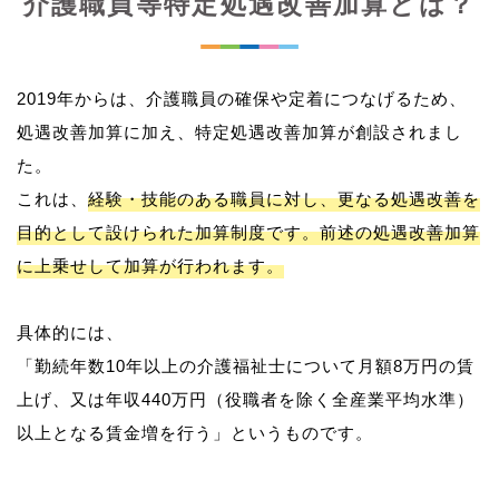
介護職員等特定処遇改善加算とは？
2019年からは、介護職員の確保や定着につなげるため、
処遇改善加算に加え、特定処遇改善加算が創設されまし
た。
これは、
経験・技能のある職員に対し、更なる処遇改善を
目的として設けられた加算制度です。前述の処遇改善加算
に上乗せして加算が行われます。
具体的には、
「勤続年数10年以上の介護福祉士について月額8万円の賃
上げ、又は年収440万円（役職者を除く全産業平均水準）