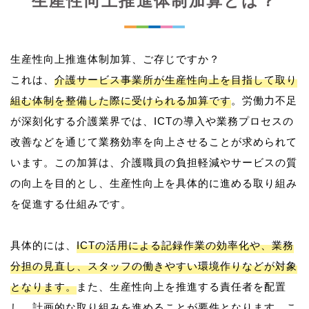
生産性向上推進体制加算とは？
生産性向上推進体制加算、ご存じですか？
これは、
介護サービス事業所が生産性向上を目指して取り
組む体制を整備した際に受けられる加算です
。労働力不足
が深刻化する介護業界では、ICTの導入や業務プロセスの
改善などを通じて業務効率を向上させることが求められて
います。この加算は、介護職員の負担軽減やサービスの質
の向上を目的とし、生産性向上を具体的に進める取り組み
を促進する仕組みです。
具体的には、
ICTの活用による記録作業の効率化や、業務
分担の見直し、スタッフの働きやすい環境作りなどが対象
となります。
また、生産性向上を推進する責任者を配置
し、計画的な取り組みを進めることが要件となります。こ