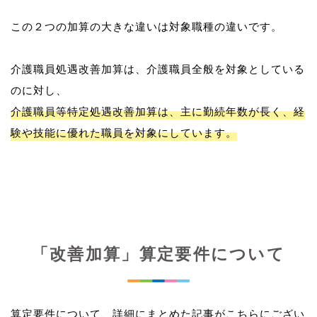
この２つの加算の大きな違いは対象職種の違いです。
介護職員処遇改善加算は、介護職員全般を対象としている
介護職員等特定処遇改善加算は、主に勤続年数が長く、経
験や技能に優れた職員を対象にしています。
「改善加算」算定要件について
算定要件について、詳細にまとめた記事がこちらにござい