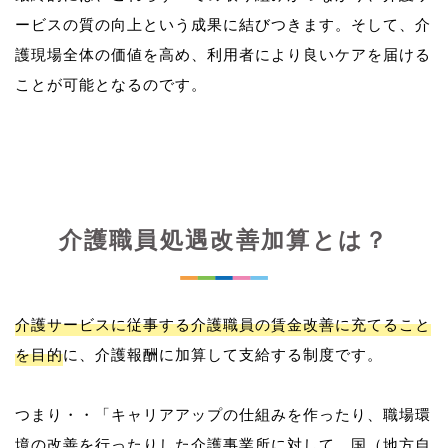
ービスの質の向上という成果に結びつきます。そして、介
護現場全体の価値を高め、利用者により良いケアを届ける
介護職員処遇改善加算とは？
介護サービスに従事する介護職員の賃金改善に充てること
を目的
に、介護報酬に加算して支給する制度です。
つまり・・「キャリアアップの仕組みを作ったり、職場環
境の改善を行ったりした介護事業所に対して、国（地方自