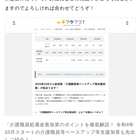
ますのでよろしければ合わせてどうぞ！
「介護職員処遇改善加算のポイントを徹底解説！ 令和4年
10月スタートの介護職員等ベースアップ等支援加算も先出
しご紹介！」