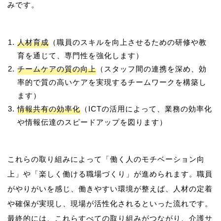
人材育成
（職員のスキルを向上させるための研修や教
育を通じて、専門性を強化します）
チームケアの質の向上
（スタッフ間の連携を深め、効
率的で質の高いケアを実現するチームワークを構築し
ます）
情報共有の効率化
（ICTの活用によって、業務の効率化
や情報伝達のスピードアップを図ります）
これらの取り組みによって「働く人のモチベーション向
上」や「楽しく働ける職場づくり」が進められます。職員
がやりがいを感じ、働きやすい環境が整えば、人材の定着
や確保が実現し、現場が活性化されるといった流れです。
最終的には、これらすべての取り組みがつながり、介護サ