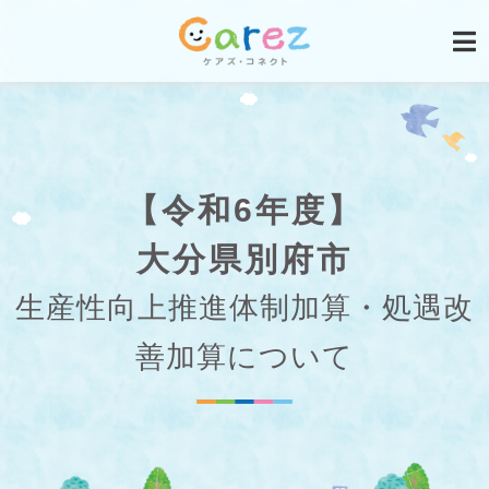
【令和6年度】
大分県別府市
生産性向上推進体制加算・処遇改
善加算について