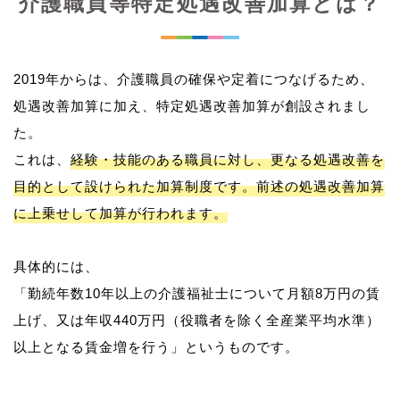
介護職員等特定処遇改善加算とは？
2019年からは、介護職員の確保や定着につなげるため、
処遇改善加算に加え、特定処遇改善加算が創設されまし
た。
これは、
経験・技能のある職員に対し、更なる処遇改善を
目的として設けられた加算制度です。前述の処遇改善加算
に上乗せして加算が行われます。
具体的には、
「勤続年数10年以上の介護福祉士について月額8万円の賃
上げ、又は年収440万円（役職者を除く全産業平均水準）