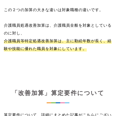
この２つの加算の大きな違いは対象職種の違いです。
介護職員処遇改善加算は、介護職員全般を対象としている
介護職員等特定処遇改善加算は、主に勤続年数が長く、経
験や技能に優れた職員を対象にしています。
「改善加算」算定要件について
算定要件について、詳細にまとめた記事がこちらにござい