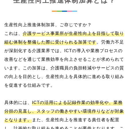
生産性向上推進体制加算とは？
生産性向上推進体制加算、ご存じですか？
これは、
介護サービス事業所が生産性向上を目指して取り
組む体制を整備した際に受けられる加算です
。労働力不足
が深刻化する介護業界では、ICTの導入や業務プロセスの
改善などを通じて業務効率を向上させることが求められて
います。この加算は、介護職員の負担軽減やサービスの質
の向上を目的とし、生産性向上を具体的に進める取り組み
を促進する仕組みです。
具体的には、
ICTの活用による記録作業の効率化や、業務
分担の見直し、スタッフの働きやすい環境作りなどが対象
となります。
また、生産性向上を推進する責任者を配置
し、計画的な取り組みを進めることが要件となります。こ