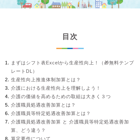
目次
まずはシフト表Excelから生産性向上！（🎁無料テンプ
レートDL）
生産性向上推進体制加算とは？
介護における生産性向上を理解しよう！
介護の価値を高めるための取組は大きく３つ
介護職員処遇改善加算とは？
介護職員等特定処遇改善加算とは？
介護職員処遇改善加算 と 介護職員等特定処遇改善加
算、どう違う？
算定要件について