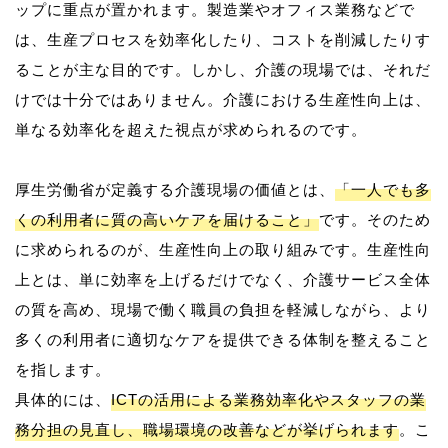
ップに重点が置かれます。製造業やオフィス業務などで
は、生産プロセスを効率化したり、コストを削減したりす
ることが主な目的です。しかし、介護の現場では、それだ
けでは十分ではありません。介護における生産性向上は、
単なる効率化を超えた視点が求められるのです。
厚生労働省が定義する介護現場の価値とは、
「一人でも多
くの利用者に質の高いケアを届けること」
です。そのため
に求められるのが、生産性向上の取り組みです。生産性向
上とは、単に効率を上げるだけでなく、介護サービス全体
の質を高め、現場で働く職員の負担を軽減しながら、より
多くの利用者に適切なケアを提供できる体制を整えること
を指します。
具体的には、
ICTの活用による業務効率化やスタッフの業
務分担の見直し、職場環境の改善などが挙げられます
。こ