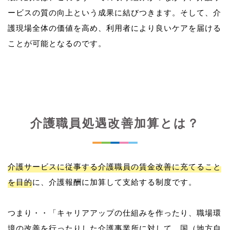
ービスの質の向上という成果に結びつきます。そして、介
護現場全体の価値を高め、利用者により良いケアを届ける
介護職員処遇改善加算とは？
介護サービスに従事する介護職員の賃金改善に充てること
を目的
に、介護報酬に加算して支給する制度です。
つまり・・「キャリアアップの仕組みを作ったり、職場環
境の改善を行ったりした介護事業所に対して、国（地方自