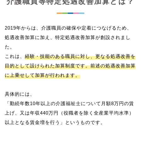
介護職員等特定処遇改善加算とは？
2019年からは、介護職員の確保や定着につなげるため、
処遇改善加算に加え、特定処遇改善加算が創設されまし
た。
これは、
経験・技能のある職員に対し、更なる処遇改善を
目的として設けられた加算制度です。前述の処遇改善加算
に上乗せして加算が行われます。
具体的には、
「勤続年数10年以上の介護福祉士について月額8万円の賃
上げ、又は年収440万円（役職者を除く全産業平均水準）