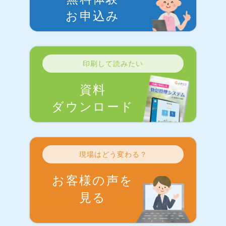
お申込み
印刷して読みたい
資料
ダウンロード
現場はどう変わる？
お客様の声を
見る