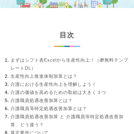
目次
まずはシフト表Excelから生産性向上！（🎁無料テンプ
レートDL）
生産性向上推進体制加算とは？
介護における生産性向上を理解しよう！
介護の価値を高めるための取組は大きく３つ
介護職員処遇改善加算とは？
介護職員等特定処遇改善加算とは？
介護職員処遇改善加算 と 介護職員等特定処遇改善加
算、どう違う？
算定要件について