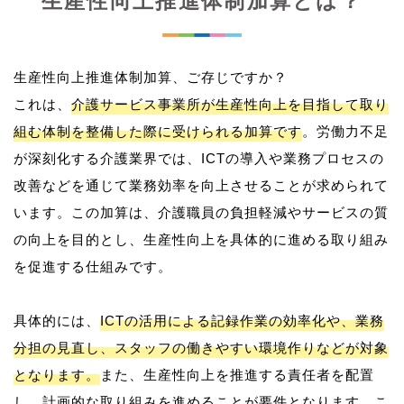
生産性向上推進体制加算とは？
生産性向上推進体制加算、ご存じですか？
これは、
介護サービス事業所が生産性向上を目指して取り
組む体制を整備した際に受けられる加算です
。労働力不足
が深刻化する介護業界では、ICTの導入や業務プロセスの
改善などを通じて業務効率を向上させることが求められて
います。この加算は、介護職員の負担軽減やサービスの質
の向上を目的とし、生産性向上を具体的に進める取り組み
を促進する仕組みです。
具体的には、
ICTの活用による記録作業の効率化や、業務
分担の見直し、スタッフの働きやすい環境作りなどが対象
となります。
また、生産性向上を推進する責任者を配置
し、計画的な取り組みを進めることが要件となります。こ