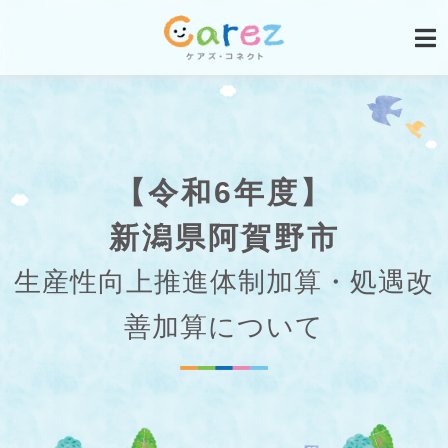
【令和6年度】
新潟県阿賀野市
生産性向上推進体制加算・処遇改
善加算について