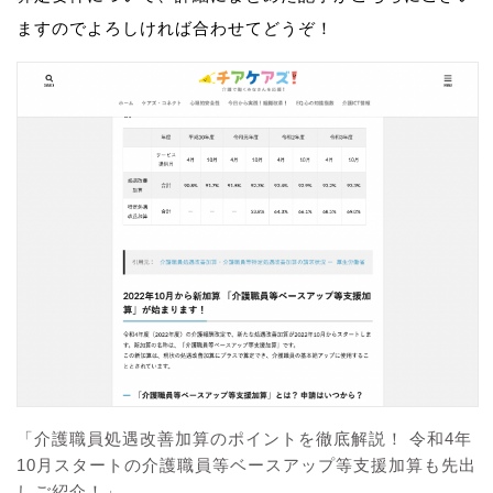
ますのでよろしければ合わせてどうぞ！
「介護職員処遇改善加算のポイントを徹底解説！ 令和4年
10月スタートの介護職員等ベースアップ等支援加算も先出
しご紹介！」