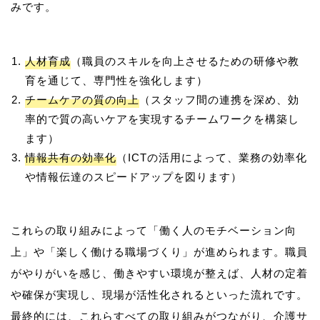
人材育成
（職員のスキルを向上させるための研修や教
育を通じて、専門性を強化します）
チームケアの質の向上
（スタッフ間の連携を深め、効
率的で質の高いケアを実現するチームワークを構築し
ます）
情報共有の効率化
（ICTの活用によって、業務の効率化
や情報伝達のスピードアップを図ります）
これらの取り組みによって「働く人のモチベーション向
上」や「楽しく働ける職場づくり」が進められます。職員
がやりがいを感じ、働きやすい環境が整えば、人材の定着
や確保が実現し、現場が活性化されるといった流れです。
最終的には、これらすべての取り組みがつながり、介護サ