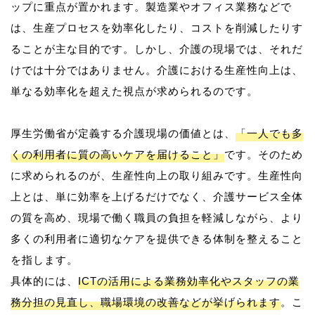
ップに重点が置かれます。製造業やオフィス業務などで
は、生産プロセスを効率化したり、コストを削減したりす
ることが主な目的です。しかし、介護の現場では、それだ
けでは十分ではありません。介護における生産性向上は、
単なる効率化を超えた視点が求められるのです。
厚生労働省が定義する介護現場の価値とは、
「一人でも多
くの利用者に質の高いケアを届けること」
です。そのため
に求められるのが、生産性向上の取り組みです。生産性向
上とは、単に効率を上げるだけでなく、介護サービス全体
の質を高め、現場で働く職員の負担を軽減しながら、より
多くの利用者に適切なケアを提供できる体制を整えること
を指します。
具体的には、
ICTの活用による業務効率化やスタッフの業
務分担の見直し、職場環境の改善などが挙げられます
。こ