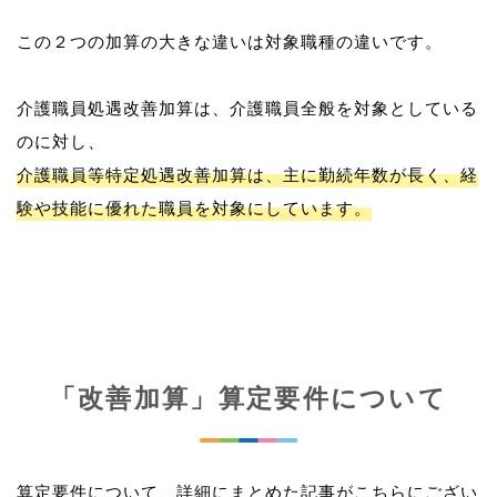
この２つの加算の大きな違いは対象職種の違いです。
介護職員処遇改善加算は、介護職員全般を対象としている
介護職員等特定処遇改善加算は、主に勤続年数が長く、経
験や技能に優れた職員を対象にしています。
「改善加算」算定要件について
算定要件について、詳細にまとめた記事がこちらにござい