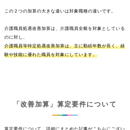
この２つの加算の大きな違いは対象職種の違いです。
介護職員処遇改善加算は、介護職員全般を対象としている
介護職員等特定処遇改善加算は、主に勤続年数が長く、経
験や技能に優れた職員を対象にしています。
「改善加算」算定要件について
算定要件について、詳細にまとめた記事がこちらにござい