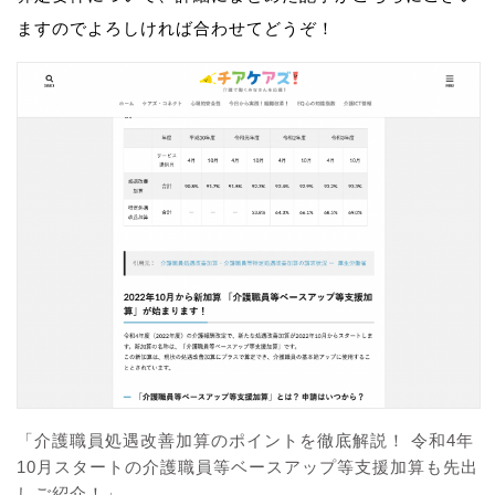
ますのでよろしければ合わせてどうぞ！
「介護職員処遇改善加算のポイントを徹底解説！ 令和4年
10月スタートの介護職員等ベースアップ等支援加算も先出
しご紹介！」