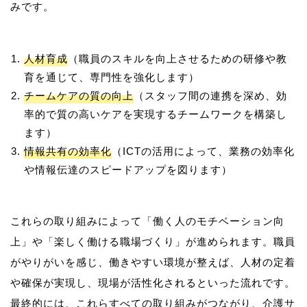
人材育成
（職員のスキルを向上させるための研修や教
育を通じて、専門性を強化します）
チームケアの質の向上
（スタッフ間の連携を深め、効
率的で質の高いケアを実現するチームワークを構築し
ます）
情報共有の効率化
（ICTの活用によって、業務の効率化
や情報伝達のスピードアップを図ります）
これらの取り組みによって「働く人のモチベーション向
上」や「楽しく働ける職場づくり」が進められます。職員
がやりがいを感じ、働きやすい環境が整えば、人材の定着
や確保が実現し、現場が活性化されるといった流れです。
最終的には、これらすべての取り組みがつながり、介護サ