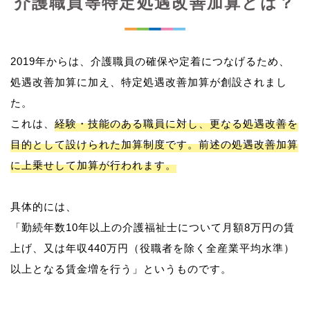
介護職員等特定処遇改善加算とは？
2019年からは、介護職員の確保や定着につなげるため、
処遇改善加算に加え、特定処遇改善加算が創設されまし
た。
これは、
経験・技能のある職員に対し、更なる処遇改善を
目的として設けられた加算制度です。前述の処遇改善加算
に上乗せして加算が行われます。
具体的には、
「勤続年数10年以上の介護福祉士について月額8万円の賃
上げ、又は年収440万円（役職者を除く全産業平均水準）