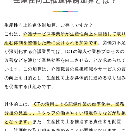
生産性向上推進体制加算とは？
生産性向上推進体制加算、ご存じですか？
これは、
介護サービス事業所が生産性向上を目指して取り
組む体制を整備した際に受けられる加算です
。労働力不足
が深刻化する介護業界では、ICTの導入や業務プロセスの
改善などを通じて業務効率を向上させることが求められて
います。この加算は、介護職員の負担軽減やサービスの質
の向上を目的とし、生産性向上を具体的に進める取り組み
を促進する仕組みです。
具体的には、
ICTの活用による記録作業の効率化や、業務
分担の見直し、スタッフの働きやすい環境作りなどが対象
となります。
また、生産性向上を推進する責任者を配置
し、計画的な取り組みを進めることが要件となります。こ