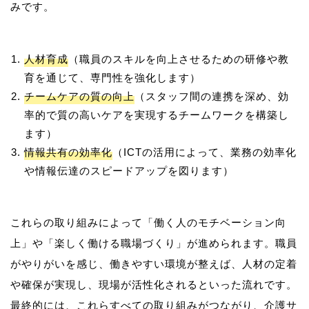
人材育成
（職員のスキルを向上させるための研修や教
育を通じて、専門性を強化します）
チームケアの質の向上
（スタッフ間の連携を深め、効
率的で質の高いケアを実現するチームワークを構築し
ます）
情報共有の効率化
（ICTの活用によって、業務の効率化
や情報伝達のスピードアップを図ります）
これらの取り組みによって「働く人のモチベーション向
上」や「楽しく働ける職場づくり」が進められます。職員
がやりがいを感じ、働きやすい環境が整えば、人材の定着
や確保が実現し、現場が活性化されるといった流れです。
最終的には、これらすべての取り組みがつながり、介護サ