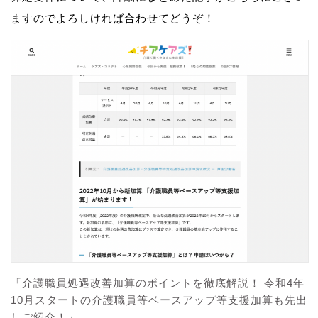
ますのでよろしければ合わせてどうぞ！
「介護職員処遇改善加算のポイントを徹底解説！ 令和4年
10月スタートの介護職員等ベースアップ等支援加算も先出
しご紹介！」