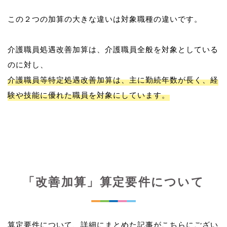
この２つの加算の大きな違いは対象職種の違いです。
介護職員処遇改善加算は、介護職員全般を対象としている
介護職員等特定処遇改善加算は、主に勤続年数が長く、経
験や技能に優れた職員を対象にしています。
「改善加算」算定要件について
算定要件について、詳細にまとめた記事がこちらにござい