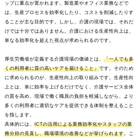
ップに重点が置かれます。製造業やオフィス業務などで
は、生産プロセスを効率化したり、コストを削減したりす
ることが主な目的です。しかし、介護の現場では、それだ
けでは十分ではありません。介護における生産性向上は、
単なる効率化を超えた視点が求められるのです。
厚生労働省が定義する介護現場の価値とは、
「一人でも多
くの利用者に質の高いケアを届けること」
です。そのため
に求められるのが、生産性向上の取り組みです。生産性向
上とは、単に効率を上げるだけでなく、介護サービス全体
の質を高め、現場で働く職員の負担を軽減しながら、より
多くの利用者に適切なケアを提供できる体制を整えること
を指します。
具体的には、
ICTの活用による業務効率化やスタッフの業
務分担の見直し、職場環境の改善などが挙げられます
。こ