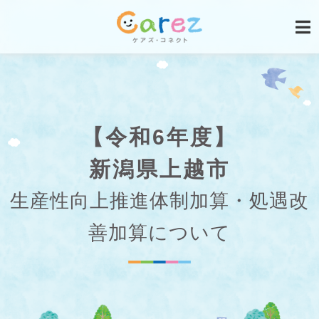
【令和6年度】
新潟県上越市
生産性向上推進体制加算・処遇改
善加算について