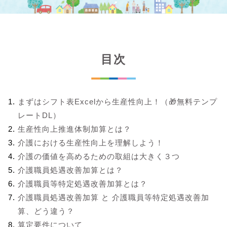
目次
まずはシフト表Excelから生産性向上！（🎁無料テンプ
レートDL）
生産性向上推進体制加算とは？
介護における生産性向上を理解しよう！
介護の価値を高めるための取組は大きく３つ
介護職員処遇改善加算とは？
介護職員等特定処遇改善加算とは？
介護職員処遇改善加算 と 介護職員等特定処遇改善加
算、どう違う？
算定要件について