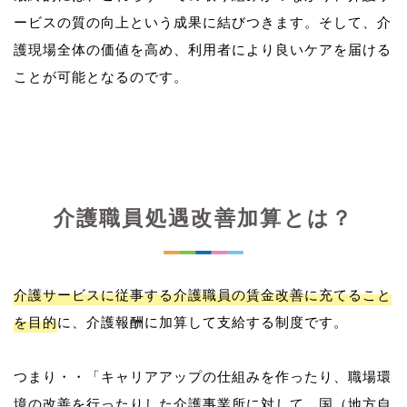
ービスの質の向上という成果に結びつきます。そして、介
護現場全体の価値を高め、利用者により良いケアを届ける
介護職員処遇改善加算とは？
介護サービスに従事する介護職員の賃金改善に充てること
を目的
に、介護報酬に加算して支給する制度です。
つまり・・「キャリアアップの仕組みを作ったり、職場環
境の改善を行ったりした介護事業所に対して、国（地方自