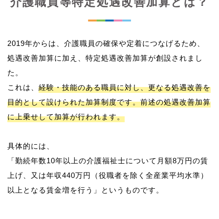
介護職員等特定処遇改善加算とは？
2019年からは、介護職員の確保や定着につなげるため、
処遇改善加算に加え、特定処遇改善加算が創設されまし
た。
これは、
経験・技能のある職員に対し、更なる処遇改善を
目的として設けられた加算制度です。前述の処遇改善加算
に上乗せして加算が行われます。
具体的には、
「勤続年数10年以上の介護福祉士について月額8万円の賃
上げ、又は年収440万円（役職者を除く全産業平均水準）