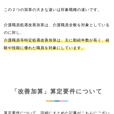
この２つの加算の大きな違いは対象職種の違いです。
介護職員処遇改善加算は、介護職員全般を対象としている
介護職員等特定処遇改善加算は、主に勤続年数が長く、経
験や技能に優れた職員を対象にしています。
「改善加算」算定要件について
算定要件について、詳細にまとめた記事がこちらにござい