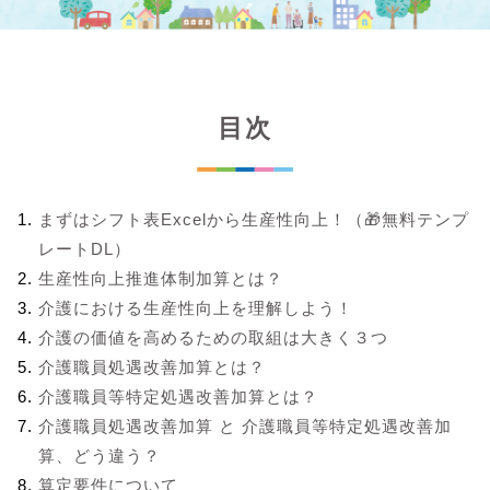
目次
まずはシフト表Excelから生産性向上！（🎁無料テンプ
レートDL）
生産性向上推進体制加算とは？
介護における生産性向上を理解しよう！
介護の価値を高めるための取組は大きく３つ
介護職員処遇改善加算とは？
介護職員等特定処遇改善加算とは？
介護職員処遇改善加算 と 介護職員等特定処遇改善加
算、どう違う？
算定要件について