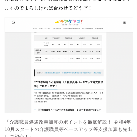
ますのでよろしければ合わせてどうぞ！
「介護職員処遇改善加算のポイントを徹底解説！ 令和4年
10月スタートの介護職員等ベースアップ等支援加算も先出
しご紹介！」