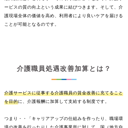
ービスの質の向上という成果に結びつきます。そして、介
護現場全体の価値を高め、利用者により良いケアを届ける
介護職員処遇改善加算とは？
介護サービスに従事する介護職員の賃金改善に充てること
を目的
に、介護報酬に加算して支給する制度です。
つまり・・「キャリアアップの仕組みを作ったり、職場環
境の改善を行ったりした介護事業所に対して、国（地方自