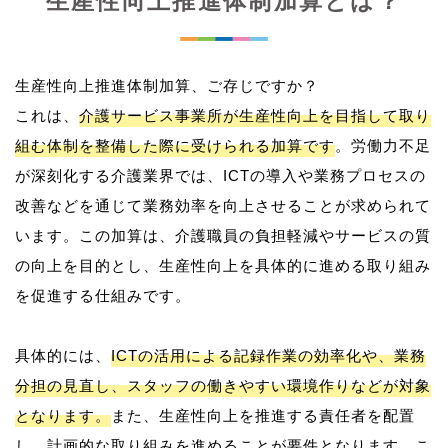
生産性向上推進体制加算とは？
生産性向上推進体制加算、ご存じですか？
これは、
介護サービス事業所が生産性向上を目指して取り
組む体制を整備した際に受けられる加算です
。労働力不足
が深刻化する介護業界では、ICTの導入や業務プロセスの
改善などを通じて業務効率を向上させることが求められて
います。この加算は、介護職員の負担軽減やサービスの質
の向上を目的とし、生産性向上を具体的に進める取り組み
を促進する仕組みです。
具体的には、
ICTの活用による記録作業の効率化や、業務
分担の見直し、スタッフの働きやすい環境作りなどが対象
となります。
また、生産性向上を推進する責任者を配置
し、計画的な取り組みを進めることが要件となります。こ