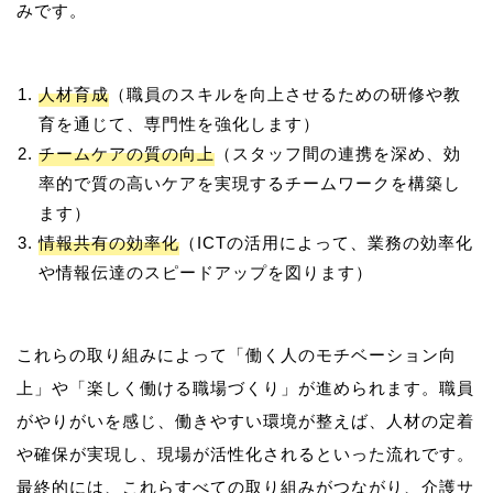
人材育成
（職員のスキルを向上させるための研修や教
育を通じて、専門性を強化します）
チームケアの質の向上
（スタッフ間の連携を深め、効
率的で質の高いケアを実現するチームワークを構築し
ます）
情報共有の効率化
（ICTの活用によって、業務の効率化
や情報伝達のスピードアップを図ります）
これらの取り組みによって「働く人のモチベーション向
上」や「楽しく働ける職場づくり」が進められます。職員
がやりがいを感じ、働きやすい環境が整えば、人材の定着
や確保が実現し、現場が活性化されるといった流れです。
最終的には、これらすべての取り組みがつながり、介護サ