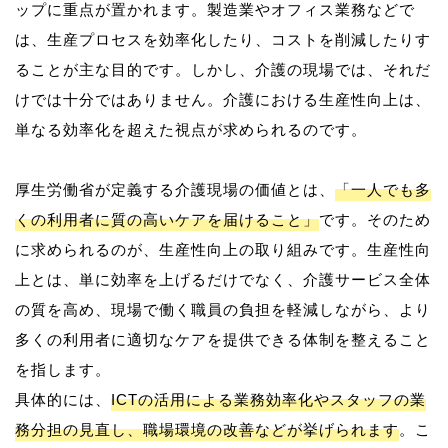
ップに重点が置かれます。製造業やオフィス業務などで
は、生産プロセスを効率化したり、コストを削減したりす
ることが主な目的です。しかし、介護の現場では、それだ
けでは十分ではありません。介護における生産性向上は、
単なる効率化を超えた視点が求められるのです。
厚生労働省が定義する介護現場の価値とは、
「一人でも多
くの利用者に質の高いケアを届けること」
です。そのため
に求められるのが、生産性向上の取り組みです。生産性向
上とは、単に効率を上げるだけでなく、介護サービス全体
の質を高め、現場で働く職員の負担を軽減しながら、より
多くの利用者に適切なケアを提供できる体制を整えること
を指します。
具体的には、
ICTの活用による業務効率化やスタッフの業
務分担の見直し、職場環境の改善などが挙げられます
。こ