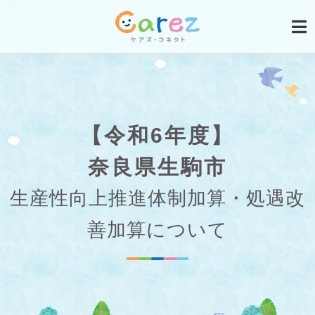
【令和6年度】
奈良県生駒市
生産性向上推進体制加算・処遇改
善加算について