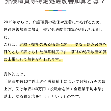
介護職員等特定処遇改善加算とは？
2019年からは、介護職員の確保や定着につなげるため、
処遇改善加算に加え、特定処遇改善加算が創設されまし
た。
これは、
経験・技能のある職員に対し、更なる処遇改善を
目的として設けられた加算制度です。前述の処遇改善加算
に上乗せして加算が行われます。
具体的には、
「勤続年数10年以上の介護福祉士について月額8万円の賃
上げ、又は年収440万円（役職者を除く全産業平均水準）