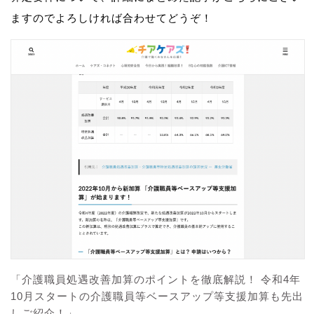
ますのでよろしければ合わせてどうぞ！
「介護職員処遇改善加算のポイントを徹底解説！ 令和4年
10月スタートの介護職員等ベースアップ等支援加算も先出
しご紹介！」