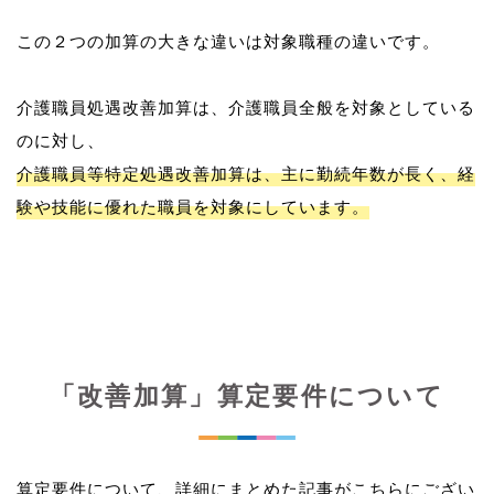
この２つの加算の大きな違いは対象職種の違いです。
介護職員処遇改善加算は、介護職員全般を対象としている
介護職員等特定処遇改善加算は、主に勤続年数が長く、経
験や技能に優れた職員を対象にしています。
「改善加算」算定要件について
算定要件について、詳細にまとめた記事がこちらにござい