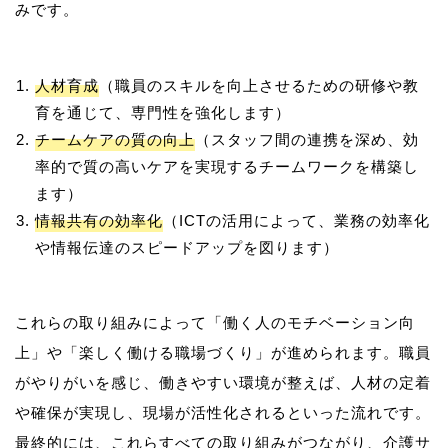
人材育成
（職員のスキルを向上させるための研修や教
育を通じて、専門性を強化します）
チームケアの質の向上
（スタッフ間の連携を深め、効
率的で質の高いケアを実現するチームワークを構築し
ます）
情報共有の効率化
（ICTの活用によって、業務の効率化
や情報伝達のスピードアップを図ります）
これらの取り組みによって「働く人のモチベーション向
上」や「楽しく働ける職場づくり」が進められます。職員
がやりがいを感じ、働きやすい環境が整えば、人材の定着
や確保が実現し、現場が活性化されるといった流れです。
最終的には、これらすべての取り組みがつながり、介護サ