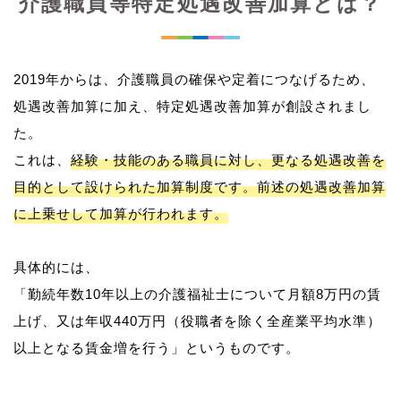
介護職員等特定処遇改善加算とは？
2019年からは、介護職員の確保や定着につなげるため、
処遇改善加算に加え、特定処遇改善加算が創設されまし
た。
これは、
経験・技能のある職員に対し、更なる処遇改善を
目的として設けられた加算制度です。前述の処遇改善加算
に上乗せして加算が行われます。
具体的には、
「勤続年数10年以上の介護福祉士について月額8万円の賃
上げ、又は年収440万円（役職者を除く全産業平均水準）