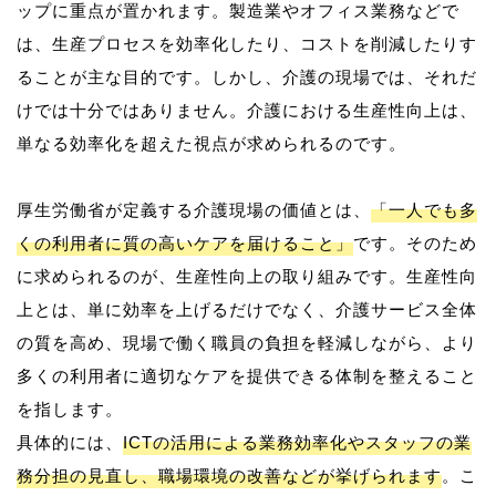
ップに重点が置かれます。製造業やオフィス業務などで
は、生産プロセスを効率化したり、コストを削減したりす
ることが主な目的です。しかし、介護の現場では、それだ
けでは十分ではありません。介護における生産性向上は、
単なる効率化を超えた視点が求められるのです。
厚生労働省が定義する介護現場の価値とは、
「一人でも多
くの利用者に質の高いケアを届けること」
です。そのため
に求められるのが、生産性向上の取り組みです。生産性向
上とは、単に効率を上げるだけでなく、介護サービス全体
の質を高め、現場で働く職員の負担を軽減しながら、より
多くの利用者に適切なケアを提供できる体制を整えること
を指します。
具体的には、
ICTの活用による業務効率化やスタッフの業
務分担の見直し、職場環境の改善などが挙げられます
。こ