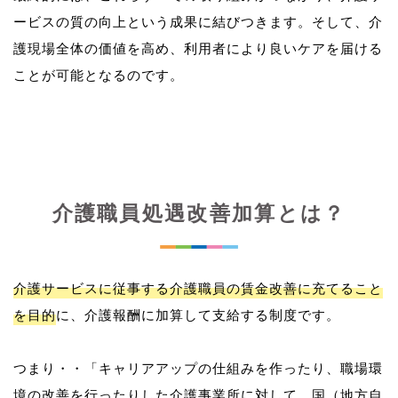
ービスの質の向上という成果に結びつきます。そして、介
護現場全体の価値を高め、利用者により良いケアを届ける
介護職員処遇改善加算とは？
介護サービスに従事する介護職員の賃金改善に充てること
を目的
に、介護報酬に加算して支給する制度です。
つまり・・「キャリアアップの仕組みを作ったり、職場環
境の改善を行ったりした介護事業所に対して、国（地方自