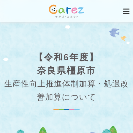
【令和6年度】
奈良県橿原市
生産性向上推進体制加算・処遇改
善加算について