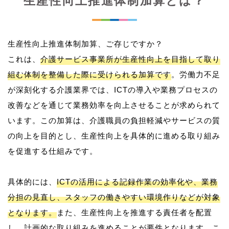
生産性向上推進体制加算とは？
生産性向上推進体制加算、ご存じですか？
これは、
介護サービス事業所が生産性向上を目指して取り
組む体制を整備した際に受けられる加算です
。労働力不足
が深刻化する介護業界では、ICTの導入や業務プロセスの
改善などを通じて業務効率を向上させることが求められて
います。この加算は、介護職員の負担軽減やサービスの質
の向上を目的とし、生産性向上を具体的に進める取り組み
を促進する仕組みです。
具体的には、
ICTの活用による記録作業の効率化や、業務
分担の見直し、スタッフの働きやすい環境作りなどが対象
となります。
また、生産性向上を推進する責任者を配置
し、計画的な取り組みを進めることが要件となります。こ