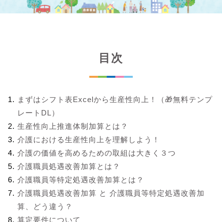
目次
まずはシフト表Excelから生産性向上！（🎁無料テンプ
レートDL）
生産性向上推進体制加算とは？
介護における生産性向上を理解しよう！
介護の価値を高めるための取組は大きく３つ
介護職員処遇改善加算とは？
介護職員等特定処遇改善加算とは？
介護職員処遇改善加算 と 介護職員等特定処遇改善加
算、どう違う？
算定要件について