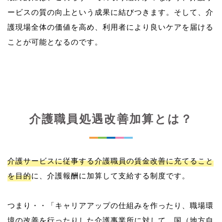
ービスの質の向上という成果に結びつきます。そして、介
護現場全体の価値を高め、利用者により良いケアを届ける
介護職員処遇改善加算とは？
介護サービスに従事する介護職員の賃金改善に充てること
を目的
に、介護報酬に加算して支給する制度です。
つまり・・「キャリアアップの仕組みを作ったり、職場環
境の改善を行ったりした介護事業所に対して、国（地方自