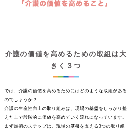
介護の価値を高めるための取組は大
きく３つ
では、介護の価値を高めるためにはどのような取組がある
のでしょうか？
介護の生産性向上の取り組みは、現場の基盤をしっかり整
えた上で段階的に価値を高めていく流れになっています。
まず最初のステップは、現場の基盤を支える3つの取り組