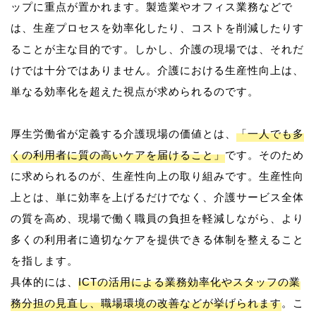
ップに重点が置かれます。製造業やオフィス業務などで
は、生産プロセスを効率化したり、コストを削減したりす
ることが主な目的です。しかし、介護の現場では、それだ
けでは十分ではありません。介護における生産性向上は、
単なる効率化を超えた視点が求められるのです。
厚生労働省が定義する介護現場の価値とは、
「一人でも多
くの利用者に質の高いケアを届けること」
です。そのため
に求められるのが、生産性向上の取り組みです。生産性向
上とは、単に効率を上げるだけでなく、介護サービス全体
の質を高め、現場で働く職員の負担を軽減しながら、より
多くの利用者に適切なケアを提供できる体制を整えること
を指します。
具体的には、
ICTの活用による業務効率化やスタッフの業
務分担の見直し、職場環境の改善などが挙げられます
。こ