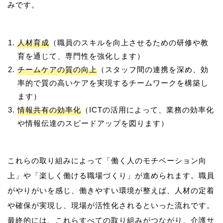
人材育成
（職員のスキルを向上させるための研修や教
育を通じて、専門性を強化します）
チームケアの質の向上
（スタッフ間の連携を深め、効
率的で質の高いケアを実現するチームワークを構築し
ます）
情報共有の効率化
（ICTの活用によって、業務の効率化
や情報伝達のスピードアップを図ります）
これらの取り組みによって「働く人のモチベーション向
上」や「楽しく働ける職場づくり」が進められます。職員
がやりがいを感じ、働きやすい環境が整えば、人材の定着
や確保が実現し、現場が活性化されるといった流れです。
最終的には、これらすべての取り組みがつながり、介護サ