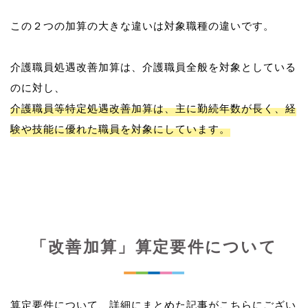
この２つの加算の大きな違いは対象職種の違いです。
介護職員処遇改善加算は、介護職員全般を対象としている
介護職員等特定処遇改善加算は、主に勤続年数が長く、経
験や技能に優れた職員を対象にしています。
「改善加算」算定要件について
算定要件について、詳細にまとめた記事がこちらにござい