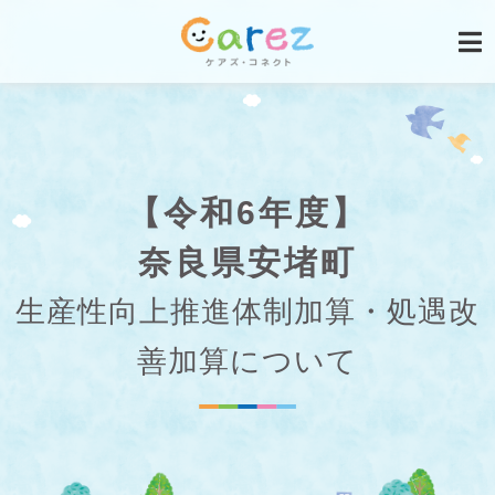
【令和6年度】
奈良県安堵町
生産性向上推進体制加算・処遇改
善加算について