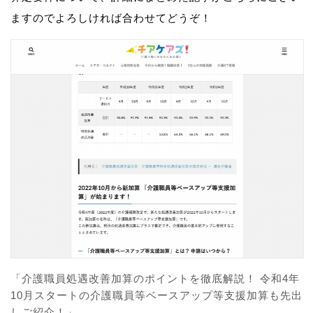
ますのでよろしければ合わせてどうぞ！
「介護職員処遇改善加算のポイントを徹底解説！ 令和4年
10月スタートの介護職員等ベースアップ等支援加算も先出
しご紹介！」