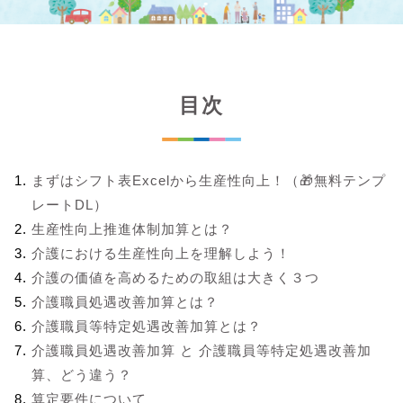
目次
まずはシフト表Excelから生産性向上！（🎁無料テンプ
レートDL）
生産性向上推進体制加算とは？
介護における生産性向上を理解しよう！
介護の価値を高めるための取組は大きく３つ
介護職員処遇改善加算とは？
介護職員等特定処遇改善加算とは？
介護職員処遇改善加算 と 介護職員等特定処遇改善加
算、どう違う？
算定要件について