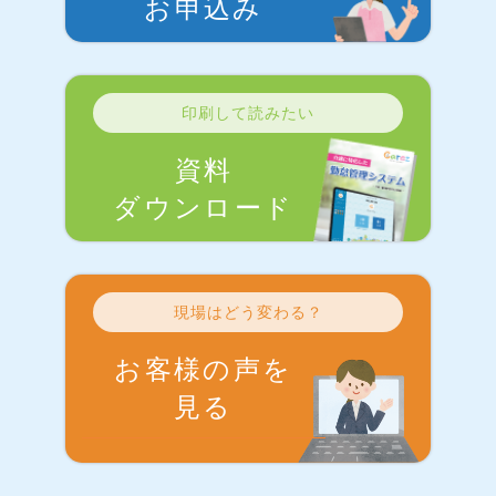
お申込み
印刷して読みたい
資料
ダウンロード
現場はどう変わる？
お客様の声を
見る