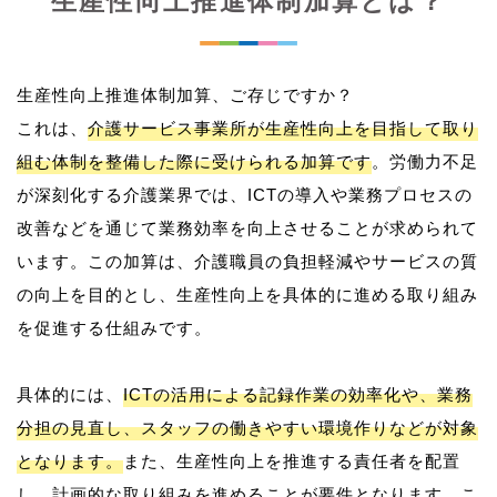
生産性向上推進体制加算とは？
生産性向上推進体制加算、ご存じですか？
これは、
介護サービス事業所が生産性向上を目指して取り
組む体制を整備した際に受けられる加算です
。労働力不足
が深刻化する介護業界では、ICTの導入や業務プロセスの
改善などを通じて業務効率を向上させることが求められて
います。この加算は、介護職員の負担軽減やサービスの質
の向上を目的とし、生産性向上を具体的に進める取り組み
を促進する仕組みです。
具体的には、
ICTの活用による記録作業の効率化や、業務
分担の見直し、スタッフの働きやすい環境作りなどが対象
となります。
また、生産性向上を推進する責任者を配置
し、計画的な取り組みを進めることが要件となります。こ