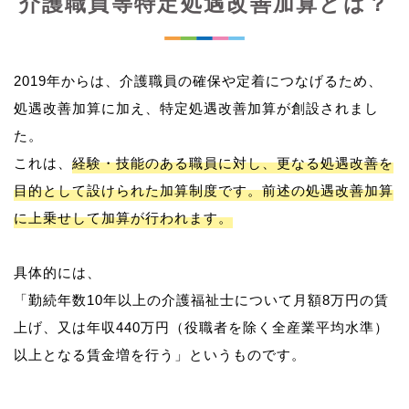
介護職員等特定処遇改善加算とは？
2019年からは、介護職員の確保や定着につなげるため、
処遇改善加算に加え、特定処遇改善加算が創設されまし
た。
これは、
経験・技能のある職員に対し、更なる処遇改善を
目的として設けられた加算制度です。前述の処遇改善加算
に上乗せして加算が行われます。
具体的には、
「勤続年数10年以上の介護福祉士について月額8万円の賃
上げ、又は年収440万円（役職者を除く全産業平均水準）