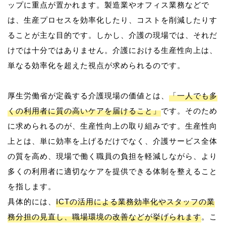
ップに重点が置かれます。製造業やオフィス業務などで
は、生産プロセスを効率化したり、コストを削減したりす
ることが主な目的です。しかし、介護の現場では、それだ
けでは十分ではありません。介護における生産性向上は、
単なる効率化を超えた視点が求められるのです。
厚生労働省が定義する介護現場の価値とは、
「一人でも多
くの利用者に質の高いケアを届けること」
です。そのため
に求められるのが、生産性向上の取り組みです。生産性向
上とは、単に効率を上げるだけでなく、介護サービス全体
の質を高め、現場で働く職員の負担を軽減しながら、より
多くの利用者に適切なケアを提供できる体制を整えること
を指します。
具体的には、
ICTの活用による業務効率化やスタッフの業
務分担の見直し、職場環境の改善などが挙げられます
。こ