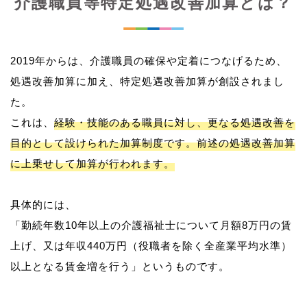
介護職員等特定処遇改善加算とは？
2019年からは、介護職員の確保や定着につなげるため、
処遇改善加算に加え、特定処遇改善加算が創設されまし
た。
これは、
経験・技能のある職員に対し、更なる処遇改善を
目的として設けられた加算制度です。前述の処遇改善加算
に上乗せして加算が行われます。
具体的には、
「勤続年数10年以上の介護福祉士について月額8万円の賃
上げ、又は年収440万円（役職者を除く全産業平均水準）