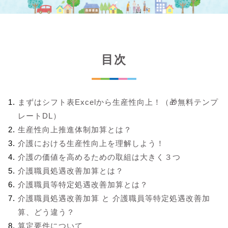
目次
まずはシフト表Excelから生産性向上！（🎁無料テンプ
レートDL）
生産性向上推進体制加算とは？
介護における生産性向上を理解しよう！
介護の価値を高めるための取組は大きく３つ
介護職員処遇改善加算とは？
介護職員等特定処遇改善加算とは？
介護職員処遇改善加算 と 介護職員等特定処遇改善加
算、どう違う？
算定要件について