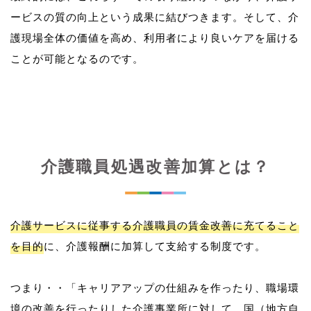
ービスの質の向上という成果に結びつきます。そして、介
護現場全体の価値を高め、利用者により良いケアを届ける
介護職員処遇改善加算とは？
介護サービスに従事する介護職員の賃金改善に充てること
を目的
に、介護報酬に加算して支給する制度です。
つまり・・「キャリアアップの仕組みを作ったり、職場環
境の改善を行ったりした介護事業所に対して、国（地方自