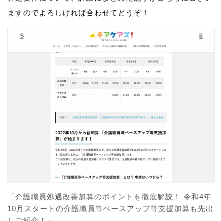
ますのでよろしければ合わせてどうぞ！
「介護職員処遇改善加算のポイントを徹底解説！ 令和4年
10月スタートの介護職員等ベースアップ等支援加算も先出
しご紹介！」