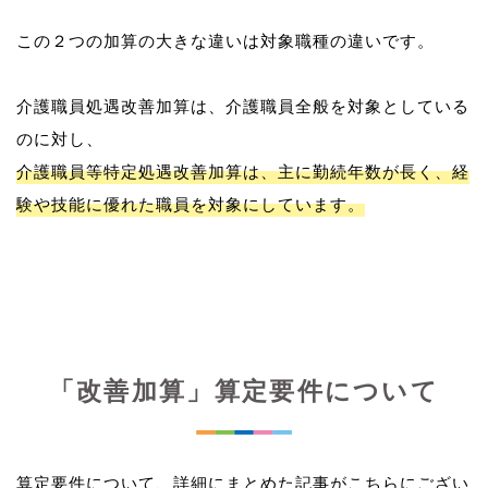
この２つの加算の大きな違いは対象職種の違いです。
介護職員処遇改善加算は、介護職員全般を対象としている
介護職員等特定処遇改善加算は、主に勤続年数が長く、経
験や技能に優れた職員を対象にしています。
「改善加算」算定要件について
算定要件について、詳細にまとめた記事がこちらにござい