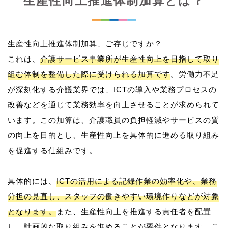
生産性向上推進体制加算とは？
生産性向上推進体制加算、ご存じですか？
これは、
介護サービス事業所が生産性向上を目指して取り
組む体制を整備した際に受けられる加算です
。労働力不足
が深刻化する介護業界では、ICTの導入や業務プロセスの
改善などを通じて業務効率を向上させることが求められて
います。この加算は、介護職員の負担軽減やサービスの質
の向上を目的とし、生産性向上を具体的に進める取り組み
を促進する仕組みです。
具体的には、
ICTの活用による記録作業の効率化や、業務
分担の見直し、スタッフの働きやすい環境作りなどが対象
となります。
また、生産性向上を推進する責任者を配置
し、計画的な取り組みを進めることが要件となります。こ