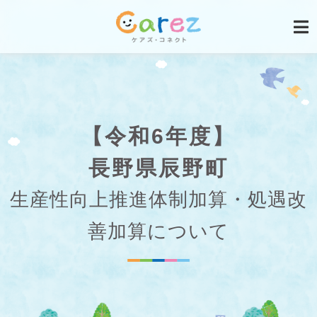
【令和6年度】
長野県辰野町
生産性向上推進体制加算・処遇改
善加算について