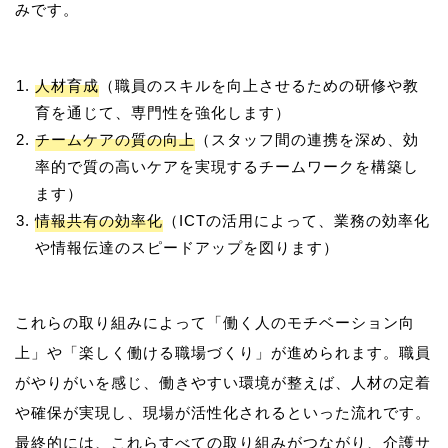
人材育成
（職員のスキルを向上させるための研修や教
育を通じて、専門性を強化します）
チームケアの質の向上
（スタッフ間の連携を深め、効
率的で質の高いケアを実現するチームワークを構築し
ます）
情報共有の効率化
（ICTの活用によって、業務の効率化
や情報伝達のスピードアップを図ります）
これらの取り組みによって「働く人のモチベーション向
上」や「楽しく働ける職場づくり」が進められます。職員
がやりがいを感じ、働きやすい環境が整えば、人材の定着
や確保が実現し、現場が活性化されるといった流れです。
最終的には、これらすべての取り組みがつながり、介護サ