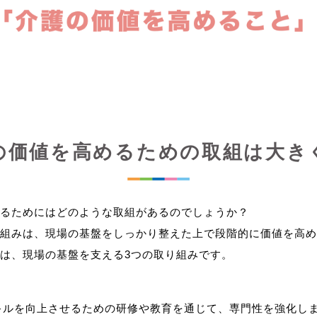
の価値を高めるための取組は大き
るためにはどのような取組があるのでしょうか？
組みは、現場の基盤をしっかり整えた上で段階的に価値を高め
キルを向上させるための研修や教育を通じて、専門性を強化し