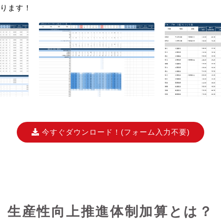
ります！
今すぐダウンロード！
(フォーム入力不要)
生産性向上推進体制加算とは？