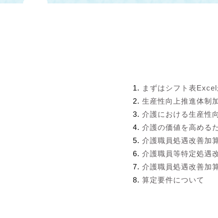
まずはシフト表Exce
生産性向上推進体制
介護における生産性
介護の価値を高める
介護職員処遇改善加
介護職員等特定処遇
介護職員処遇改善加算
算定要件について