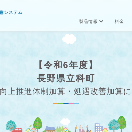
怠システム
製品情報
料金
【令和6年度】
長野県立科町
向上推進体制加算・処遇改善加算