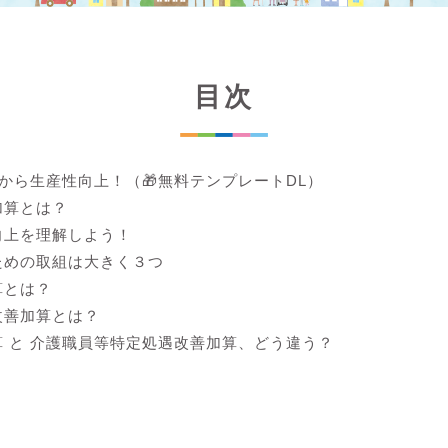
目次
lから生産性向上！（🎁無料テンプレートDL）
加算とは？
向上を理解しよう！
ための取組は大きく３つ
算とは？
改善加算とは？
 と 介護職員等特定処遇改善加算、どう違う？