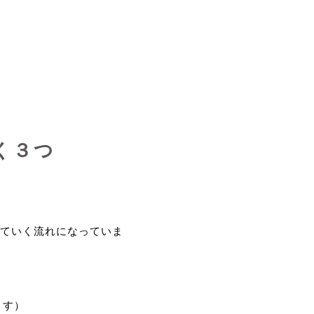
く３つ
ていく流れになっていま
ます）