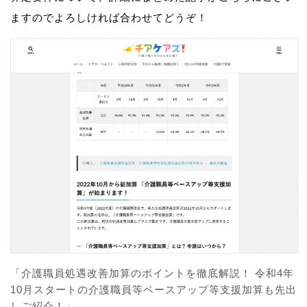
ますのでよろしければ合わせてどうぞ！
「介護職員処遇改善加算のポイントを徹底解説！ 令和4年
10月スタートの介護職員等ベースアップ等支援加算も先出
しご紹介！」