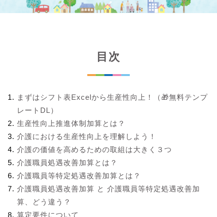
目次
まずはシフト表Excelから生産性向上！（🎁無料テンプ
レートDL）
生産性向上推進体制加算とは？
介護における生産性向上を理解しよう！
介護の価値を高めるための取組は大きく３つ
介護職員処遇改善加算とは？
介護職員等特定処遇改善加算とは？
介護職員処遇改善加算 と 介護職員等特定処遇改善加
算、どう違う？
算定要件について