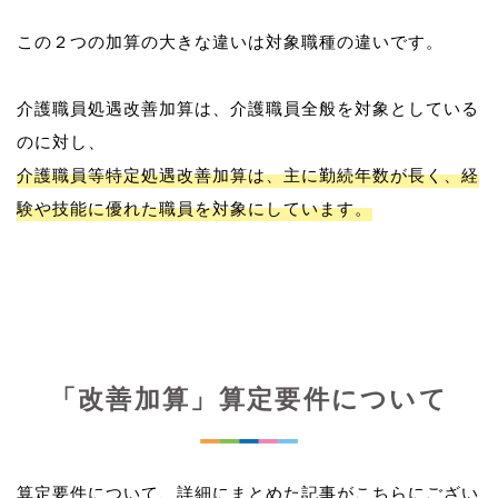
この２つの加算の大きな違いは対象職種の違いです。
介護職員処遇改善加算は、介護職員全般を対象としている
介護職員等特定処遇改善加算は、主に勤続年数が長く、経
験や技能に優れた職員を対象にしています。
「改善加算」算定要件について
算定要件について、詳細にまとめた記事がこちらにござい