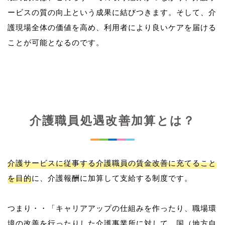
ービスの質の向上という成果に結びつきます。そして、介
護現場全体の価値を高め、利用者により良いケアを届ける
介護職員処遇改善加算とは？
介護サービスに従事する介護職員の賃金改善に充てること
を目的
に、介護報酬に加算して支給する制度です。
つまり・・「キャリアアップの仕組みを作ったり、職場環
境の改善を行ったりした介護事業所に対して、国（地方自