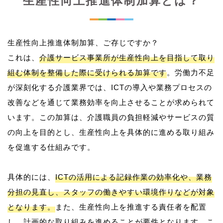
生産性向上推進体制加算とは？
生産性向上推進体制加算、ご存じですか？
これは、
介護サービス事業所が生産性向上を目指して取り
組む体制を整備した際に受けられる加算です
。労働力不足
が深刻化する介護業界では、ICTの導入や業務プロセスの
改善などを通じて業務効率を向上させることが求められて
います。この加算は、介護職員の負担軽減やサービスの質
の向上を目的とし、生産性向上を具体的に進める取り組み
を促進する仕組みです。
具体的には、
ICTの活用による記録作業の効率化や、業務
分担の見直し、スタッフの働きやすい環境作りなどが対象
となります。
また、生産性向上を推進する責任者を配置
し、計画的な取り組みを進めることが要件となります。こ