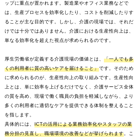
ップに重点が置かれます。製造業やオフィス業務などで
は、生産プロセスを効率化したり、コストを削減したりす
ることが主な目的です。しかし、介護の現場では、それだ
けでは十分ではありません。介護における生産性向上は、
単なる効率化を超えた視点が求められるのです。
厚生労働省が定義する介護現場の価値とは、
「一人でも多
くの利用者に質の高いケアを届けること」
です。そのため
に求められるのが、生産性向上の取り組みです。生産性向
上とは、単に効率を上げるだけでなく、介護サービス全体
の質を高め、現場で働く職員の負担を軽減しながら、より
多くの利用者に適切なケアを提供できる体制を整えること
を指します。
具体的には、
ICTの活用による業務効率化やスタッフの業
務分担の見直し、職場環境の改善などが挙げられます
。こ