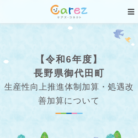
【令和6年度】
長野県御代田町
生産性向上推進体制加算・処遇改
善加算について