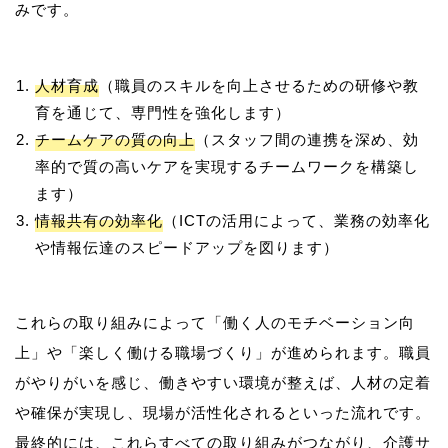
人材育成
（職員のスキルを向上させるための研修や教
育を通じて、専門性を強化します）
チームケアの質の向上
（スタッフ間の連携を深め、効
率的で質の高いケアを実現するチームワークを構築し
ます）
情報共有の効率化
（ICTの活用によって、業務の効率化
や情報伝達のスピードアップを図ります）
これらの取り組みによって「働く人のモチベーション向
上」や「楽しく働ける職場づくり」が進められます。職員
がやりがいを感じ、働きやすい環境が整えば、人材の定着
や確保が実現し、現場が活性化されるといった流れです。
最終的には、これらすべての取り組みがつながり、介護サ