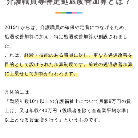
介護職員等特定処遇改善加算とは？
2019年からは、介護職員の確保や定着につなげるため、
処遇改善加算に加え、特定処遇改善加算が創設されまし
た。
これは、
経験・技能のある職員に対し、更なる処遇改善を
目的として設けられた加算制度です。前述の処遇改善加算
に上乗せして加算が行われます。
具体的には、
「勤続年数10年以上の介護福祉士について月額8万円の賃
上げ、又は年収440万円（役職者を除く全産業平均水準）