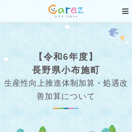
【令和6年度】
長野県小布施町
生産性向上推進体制加算・処遇改
善加算について