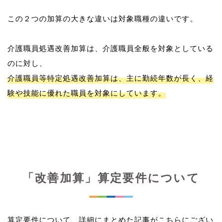
この２つの加算の大きな違いは対象職種の違いです。
介護職員処遇改善加算は、介護職員全般を対象としている
介護職員等特定処遇改善加算は、主に勤続年数が長く、経
験や技能に優れた職員を対象にしています。
「改善加算」算定要件について
算定要件について、詳細にまとめた記事がこちらにござい