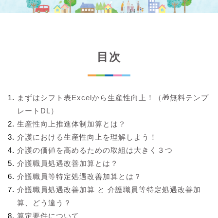
目次
まずはシフト表Excelから生産性向上！（🎁無料テンプ
レートDL）
生産性向上推進体制加算とは？
介護における生産性向上を理解しよう！
介護の価値を高めるための取組は大きく３つ
介護職員処遇改善加算とは？
介護職員等特定処遇改善加算とは？
介護職員処遇改善加算 と 介護職員等特定処遇改善加
算、どう違う？
算定要件について