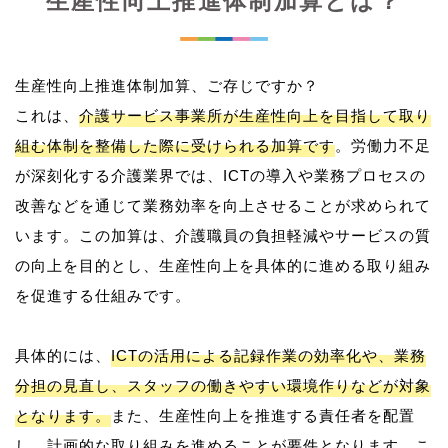
生産性向上推進体制加算とは？
生産性向上推進体制加算、ご存じですか？
これは、
介護サービス事業所が生産性向上を目指して取り
組む体制を整備した際に受けられる加算です
。労働力不足
が深刻化する介護業界では、ICTの導入や業務プロセスの
改善などを通じて業務効率を向上させることが求められて
います。この加算は、介護職員の負担軽減やサービスの質
の向上を目的とし、生産性向上を具体的に進める取り組み
を促進する仕組みです。
具体的には、
ICTの活用による記録作業の効率化や、業務
分担の見直し、スタッフの働きやすい環境作りなどが対象
となります。
また、生産性向上を推進する責任者を配置
し、計画的な取り組みを進めることが要件となります。こ