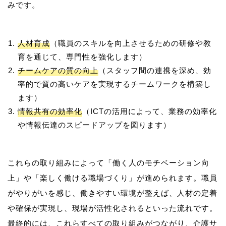
人材育成
（職員のスキルを向上させるための研修や教
育を通じて、専門性を強化します）
チームケアの質の向上
（スタッフ間の連携を深め、効
率的で質の高いケアを実現するチームワークを構築し
ます）
情報共有の効率化
（ICTの活用によって、業務の効率化
や情報伝達のスピードアップを図ります）
これらの取り組みによって「働く人のモチベーション向
上」や「楽しく働ける職場づくり」が進められます。職員
がやりがいを感じ、働きやすい環境が整えば、人材の定着
や確保が実現し、現場が活性化されるといった流れです。
最終的には、これらすべての取り組みがつながり、介護サ