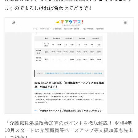
ますのでよろしければ合わせてどうぞ！
「介護職員処遇改善加算のポイントを徹底解説！ 令和4年
10月スタートの介護職員等ベースアップ等支援加算も先出
しご紹介！」