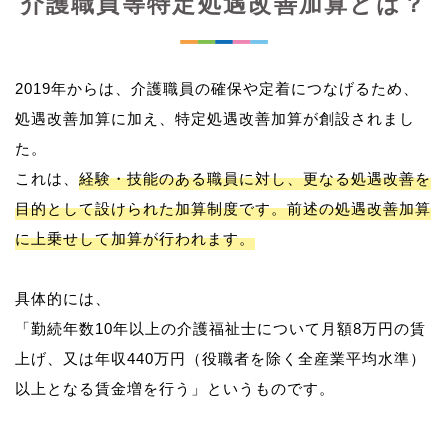
介護職員等特定処遇改善加算とは？
2019年からは、介護職員の確保や定着につなげるため、
処遇改善加算に加え、特定処遇改善加算が創設されまし
た。
これは、
経験・技能のある職員に対し、更なる処遇改善を
目的として設けられた加算制度です。前述の処遇改善加算
に上乗せして加算が行われます。
具体的には、
「勤続年数10年以上の介護福祉士について月額8万円の賃
上げ、又は年収440万円（役職者を除く全産業平均水準）