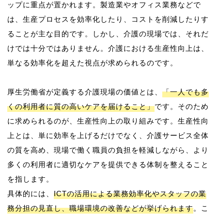
ップに重点が置かれます。製造業やオフィス業務などで
は、生産プロセスを効率化したり、コストを削減したりす
ることが主な目的です。しかし、介護の現場では、それだ
けでは十分ではありません。介護における生産性向上は、
単なる効率化を超えた視点が求められるのです。
厚生労働省が定義する介護現場の価値とは、
「一人でも多
くの利用者に質の高いケアを届けること」
です。そのため
に求められるのが、生産性向上の取り組みです。生産性向
上とは、単に効率を上げるだけでなく、介護サービス全体
の質を高め、現場で働く職員の負担を軽減しながら、より
多くの利用者に適切なケアを提供できる体制を整えること
を指します。
具体的には、
ICTの活用による業務効率化やスタッフの業
務分担の見直し、職場環境の改善などが挙げられます
。こ