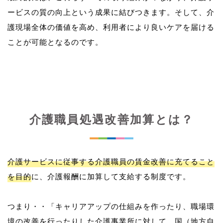
ービスの質の向上という成果に結びつきます。そして、介
護現場全体の価値を高め、利用者により良いケアを届ける
介護職員処遇改善加算とは？
介護サービスに従事する介護職員の賃金改善に充てること
を目的
に、介護報酬に加算して支給する制度です。
つまり・・「キャリアアップの仕組みを作ったり、職場環
境の改善を行ったりした介護事業所に対して、国（地方自