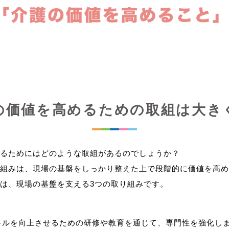
の価値を高めるための取組は大き
るためにはどのような取組があるのでしょうか？
組みは、現場の基盤をしっかり整えた上で段階的に価値を高め
キルを向上させるための研修や教育を通じて、専門性を強化し