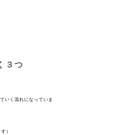
く３つ
ていく流れになっていま
ます）