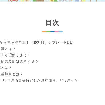
目次
lから生産性向上！（🎁無料テンプレートDL）
加算とは？
向上を理解しよう！
ための取組は大きく３つ
算とは？
改善加算とは？
 と 介護職員等特定処遇改善加算、どう違う？