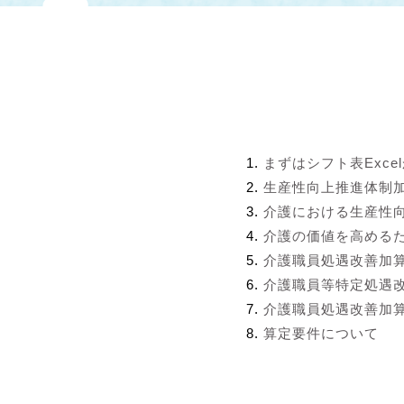
まずはシフト表Exce
生産性向上推進体制
介護における生産性
介護の価値を高める
介護職員処遇改善加
介護職員等特定処遇
介護職員処遇改善加算
算定要件について