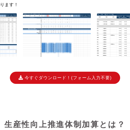
ります！
今すぐダウンロード！
(フォーム入力不要)
生産性向上推進体制加算とは？